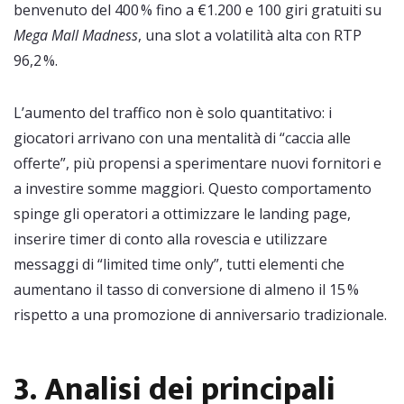
benvenuto del 400 % fino a €1.200 e 100 giri gratuiti su
Mega Mall Madness
, una slot a volatilità alta con RTP
96,2 %.
L’aumento del traffico non è solo quantitativo: i
giocatori arrivano con una mentalità di “caccia alle
offerte”, più propensi a sperimentare nuovi fornitori e
a investire somme maggiori. Questo comportamento
spinge gli operatori a ottimizzare le landing page,
inserire timer di conto alla rovescia e utilizzare
messaggi di “limited time only”, tutti elementi che
aumentano il tasso di conversione di almeno il 15 %
rispetto a una promozione di anniversario tradizionale.
3. Analisi dei principali