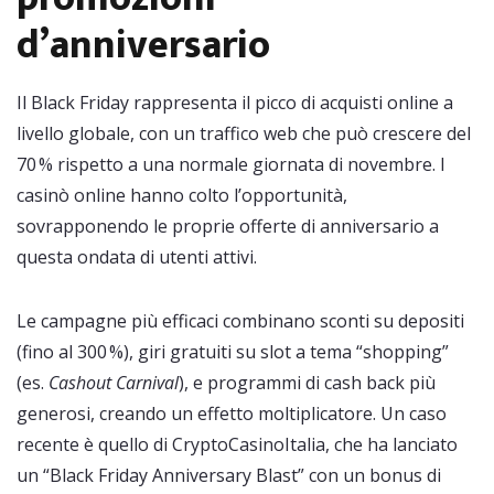
d’anniversario
Il Black Friday rappresenta il picco di acquisti online a
livello globale, con un traffico web che può crescere del
70 % rispetto a una normale giornata di novembre. I
casinò online hanno colto l’opportunità,
sovrapponendo le proprie offerte di anniversario a
questa ondata di utenti attivi.
Le campagne più efficaci combinano sconti su depositi
(fino al 300 %), giri gratuiti su slot a tema “shopping”
(es.
Cashout Carnival
), e programmi di cash back più
generosi, creando un effetto moltiplicatore. Un caso
recente è quello di CryptoCasinoItalia, che ha lanciato
un “Black Friday Anniversary Blast” con un bonus di