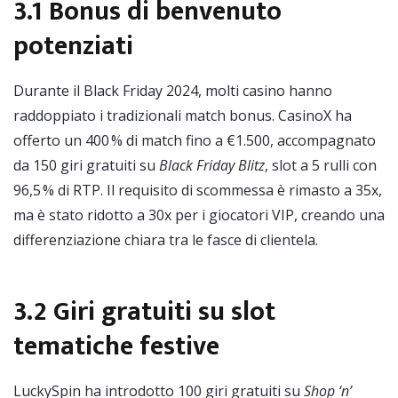
3.1 Bonus di benvenuto
potenziati
Durante il Black Friday 2024, molti casino hanno
raddoppiato i tradizionali match bonus. CasinoX ha
offerto un 400 % di match fino a €1.500, accompagnato
da 150 giri gratuiti su
Black Friday Blitz
, slot a 5 rulli con
96,5 % di RTP. Il requisito di scommessa è rimasto a 35x,
ma è stato ridotto a 30x per i giocatori VIP, creando una
differenziazione chiara tra le fasce di clientela.
3.2 Giri gratuiti su slot
tematiche festive
LuckySpin ha introdotto 100 giri gratuiti su
Shop ‘n’