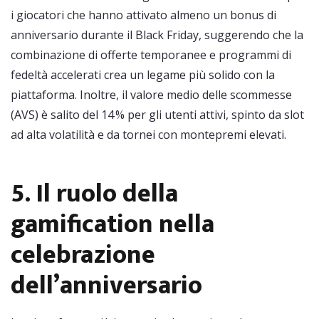
i giocatori che hanno attivato almeno un bonus di
anniversario durante il Black Friday, suggerendo che la
combinazione di offerte temporanee e programmi di
fedeltà accelerati crea un legame più solido con la
piattaforma. Inoltre, il valore medio delle scommesse
(AVS) è salito del 14 % per gli utenti attivi, spinto da slot
ad alta volatilità e da tornei con montepremi elevati.
5. Il ruolo della
gamification nella
celebrazione
dell’anniversario