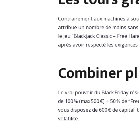
Contrairement aux machines à sous,
attribue un nombre de mains sans m
le jeu “Blackjack Classic – Free H
après avoir respecté les exigences
Combiner pl
Le vrai pouvoir du Black Friday ré
de 100 % (max 500 €) + 50 % de “Fre
vous disposez de 600 € de capital,
volatilité.