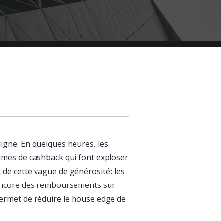
ligne. En quelques heures, les
mmes de cashback qui font exploser
 de cette vague de générosité : les
u encore des remboursements sur
permet de réduire le house edge de