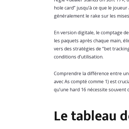
hole card” jusqu’à ce que le joueur
généralement le rake sur les mises
En version digitale, le comptage d
les paquets après chaque main, éli
vers des stratégies de “bet trackin
conditions d’utilisation.
Comprendre la différence entre un
avec As compté comme 1) est crucial.
qu’une hard 16 nécessite souvent d
Le tableau d