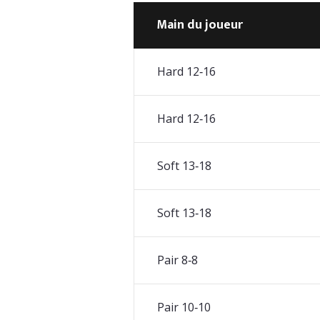
Main du joueur
Hard 12‑16
Hard 12‑16
Soft 13‑18
Soft 13‑18
Pair 8‑8
Pair 10‑10