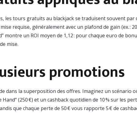
 les tours gratuits au blackjack se traduisent souvent par d
ise requise, généralement avec un plafond de gain (ex. : 20 
and” montre un ROI moyen de 1,12 : pour chaque euro de bonu
 de mise.
usieurs promotions
side dans la superposition des offres. Imaginez un scénario
e Hand” (250 €) et un cashback quotidien de 10 % sur les perte
 tandis que chaque perte de 50 € vous rapporte 5 € de cashb