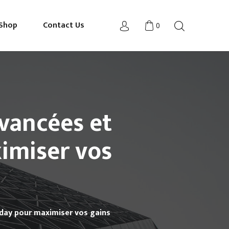
Shop
Contact Us
0
avancées et
imiser vos
riday pour maximiser vos gains