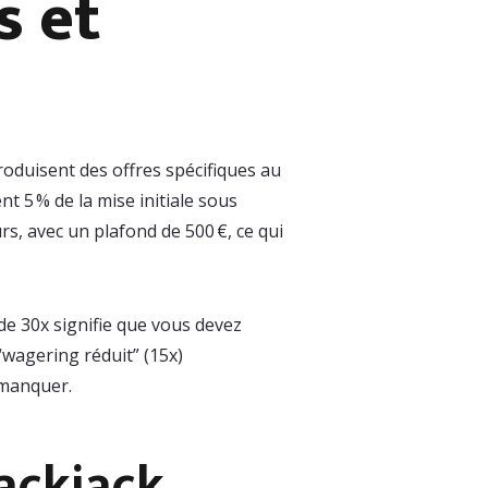
s et
roduisent des offres spécifiques au
t 5 % de la mise initiale sous
s, avec un plafond de 500 €, ce qui
de 30x signifie que vous devez
“wagering réduit” (15x)
 manquer.
lackjack