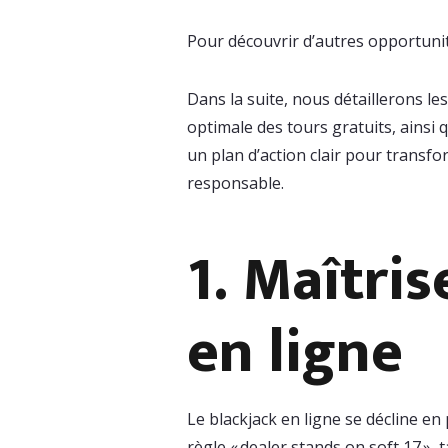
Pour découvrir d’autres opportunit
Dans la suite, nous détaillerons le
optimale des tours gratuits, ainsi 
un plan d’action clair pour transfo
responsable.
1. Maîtris
en ligne
Le blackjack en ligne se décline en
règle « dealer stands on soft 17 »