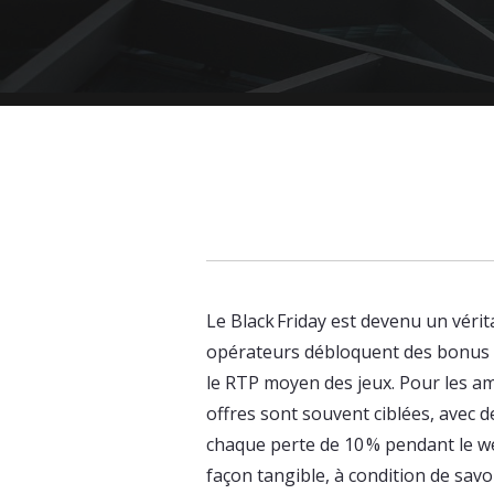
Le Black Friday est devenu un véri
opérateurs débloquent des bonus d
le RTP moyen des jeux. Pour les ama
offres sont souvent ciblées, avec 
chaque perte de 10 % pendant le we
façon tangible, à condition de savoi