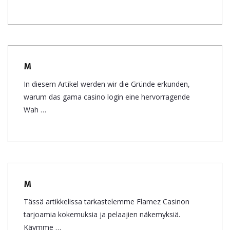
M
In diesem Artikel werden wir die Gründe erkunden,
warum das gama casino login eine hervorragende
Wah …
M
Tässä artikkelissa tarkastelemme Flamez Casinon
tarjoamia kokemuksia ja pelaajien näkemyksiä.
Käymme …