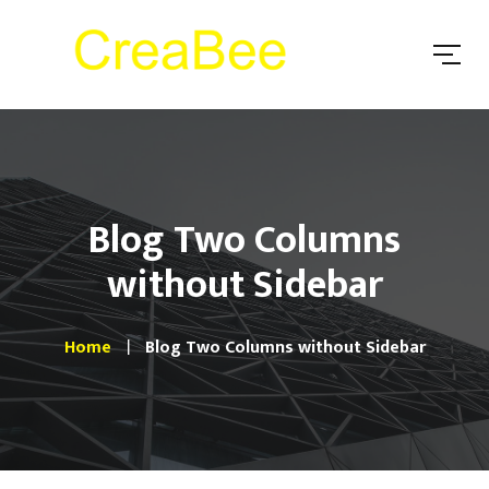
Blog Two Columns
without Sidebar
Home
Blog Two Columns without Sidebar