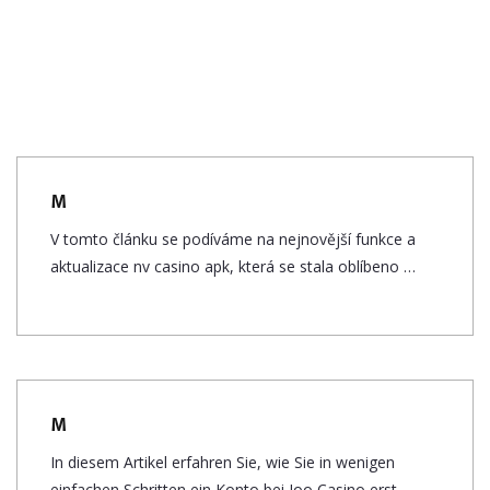
M
V tomto článku se podíváme na nejnovější funkce a
aktualizace nv casino apk, která se stala oblíbeno …
M
In diesem Artikel erfahren Sie, wie Sie in wenigen
einfachen Schritten ein Konto bei Joo Casino erst …