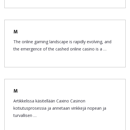
M
The online gaming landscape is rapidly evolving, and
the emergence of the cashed online casino is a …
M
Artikkelissa käsitellään Caxino Casinon
kotiutusprosessia ja annetaan vinkkejä nopean ja
turvallisen …