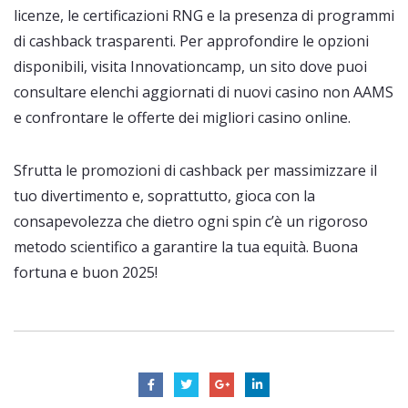
licenze, le certificazioni RNG e la presenza di programmi
di cashback trasparenti. Per approfondire le opzioni
disponibili, visita Innovationcamp, un sito dove puoi
consultare elenchi aggiornati di nuovi casino non AAMS
e confrontare le offerte dei migliori casino online.
Sfrutta le promozioni di cashback per massimizzare il
tuo divertimento e, soprattutto, gioca con la
consapevolezza che dietro ogni spin c’è un rigoroso
metodo scientifico a garantire la tua equità. Buona
fortuna e buon 2025!