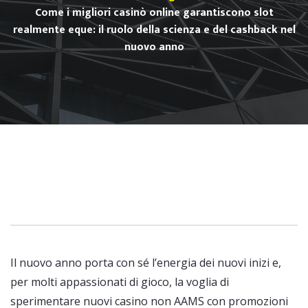
Come i migliori casinò online garantiscono slot
realmente eque: il ruolo della scienza e del cashback nel
nuovo anno
Il nuovo anno porta con sé l’energia dei nuovi inizi e,
per molti appassionati di gioco, la voglia di
sperimentare nuovi casino non AAMS con promozioni