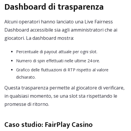
Dashboard di trasparenza
Alcuni operatori hanno lanciato una Live Fairness
Dashboard accessibile sia agli amministratori che ai
giocatori. La dashboard mostra:
Percentuale di payout attuale per ogni slot.
Numero di spin effettuati nelle ultime 24 ore.
Grafico delle fluttuazioni di RTP rispetto al valore
dichiarato.
Questa trasparenza permette al giocatore di verificare,
in qualsiasi momento, se una slot sta rispettando le
promesse di ritorno.
Caso studio: FairPlay Casino