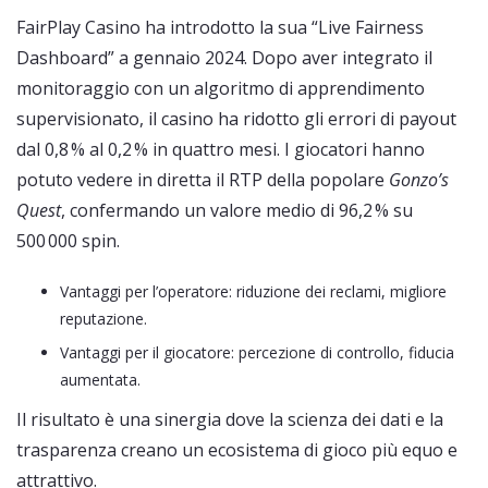
FairPlay Casino ha introdotto la sua “Live Fairness
Dashboard” a gennaio 2024. Dopo aver integrato il
monitoraggio con un algoritmo di apprendimento
supervisionato, il casino ha ridotto gli errori di payout
dal 0,8 % al 0,2 % in quattro mesi. I giocatori hanno
potuto vedere in diretta il RTP della popolare
Gonzo’s
Quest
, confermando un valore medio di 96,2 % su
500 000 spin.
Vantaggi per l’operatore: riduzione dei reclami, migliore
reputazione.
Vantaggi per il giocatore: percezione di controllo, fiducia
aumentata.
Il risultato è una sinergia dove la scienza dei dati e la
trasparenza creano un ecosistema di gioco più equo e
attrattivo.