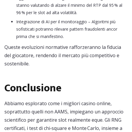
stanno valutando di alzare il minimo del RTP dal 95 % al
96 % per le slot ad alta volatilità.
Integrazione di AI per il monitoraggio – Algoritmi più
sofisticati potranno rilevare pattern fraudolenti ancor
prima che si manifestino.
Queste evoluzioni normative rafforzeranno la fiducia
del giocatore, rendendo il mercato più competitivo e
sostenibile.
Conclusione
Abbiamo esplorato come i migliori casino online,
soprattutto quelli non AAMS, impiegano un approccio
scientifico per garantire slot realmente eque. Gli RNG
certificati, i test di chi‑square e Monte Carlo, insieme a