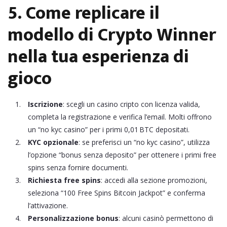
5. Come replicare il
modello di Crypto Winner
nella tua esperienza di
gioco
Iscrizione
: scegli un casino cripto con licenza valida,
completa la registrazione e verifica l’email. Molti offrono
un “no kyc casino” per i primi 0,01 BTC depositati.
KYC opzionale
: se preferisci un “no kyc casino”, utilizza
l’opzione “bonus senza deposito” per ottenere i primi free
spins senza fornire documenti.
Richiesta free spins
: accedi alla sezione promozioni,
seleziona “100 Free Spins Bitcoin Jackpot” e conferma
l’attivazione.
Personalizzazione bonus
: alcuni casinò permettono di