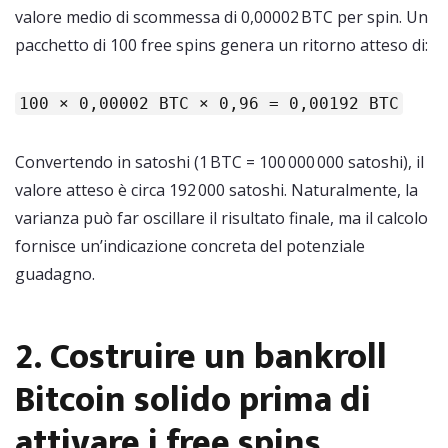
valore medio di scommessa di 0,00002 BTC per spin. Un
pacchetto di 100 free spins genera un ritorno atteso di:
100 × 0,00002 BTC × 0,96 = 0,00192 BTC
Convertendo in satoshi (1 BTC = 100 000 000 satoshi), il
valore atteso è circa 192 000 satoshi. Naturalmente, la
varianza può far oscillare il risultato finale, ma il calcolo
fornisce un’indicazione concreta del potenziale
guadagno.
2. Costruire un bankroll
Bitcoin solido prima di
attivare i free spins