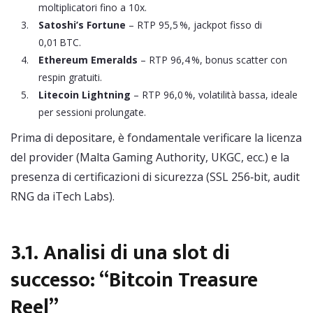
moltiplicatori fino a 10x.
Satoshi’s Fortune
– RTP 95,5 %, jackpot fisso di
0,01 BTC.
Ethereum Emeralds
– RTP 96,4 %, bonus scatter con
respin gratuiti.
Litecoin Lightning
– RTP 96,0 %, volatilità bassa, ideale
per sessioni prolungate.
Prima di depositare, è fondamentale verificare la licenza
del provider (Malta Gaming Authority, UKGC, ecc.) e la
presenza di certificazioni di sicurezza (SSL 256‑bit, audit
RNG da iTech Labs).
3.1. Analisi di una slot di
successo: “Bitcoin Treasure
Reel”