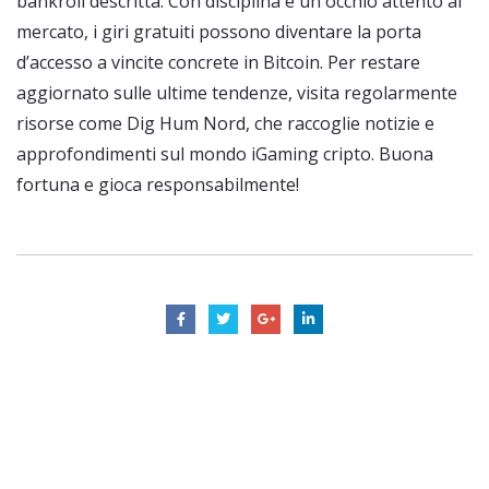
bankroll descritta. Con disciplina e un occhio attento al
mercato, i giri gratuiti possono diventare la porta
d’accesso a vincite concrete in Bitcoin. Per restare
aggiornato sulle ultime tendenze, visita regolarmente
risorse come Dig Hum Nord, che raccoglie notizie e
approfondimenti sul mondo iGaming cripto. Buona
fortuna e gioca responsabilmente!