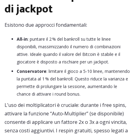
di jackpot
Esistono due approcci fondamentali:
All‑in
: puntare il 2 % del bankroll su tutte le linee
disponibili, massimizzando il numero di combinazioni
attive. Ideale quando il valore del Bitcoin è stabile e il
giocatore è disposto a rischiare per un jackpot.
Conservatore
: limitare il gioco a 5‑10 linee, mantenendo
la puntata al 1 % del bankroll. Questo riduce la varianza e
permette di prolungare la sessione, aumentando le
chance di attivare i round bonus.
L’uso dei moltiplicatori è cruciale: durante i free spins,
attivare la funzione “Auto‑Multiplier” (se disponibile)
consente di applicare un fattore 2x o 3x a ogni vincita,
senza costi aggiuntivi. I respin gratuiti, spesso legati a