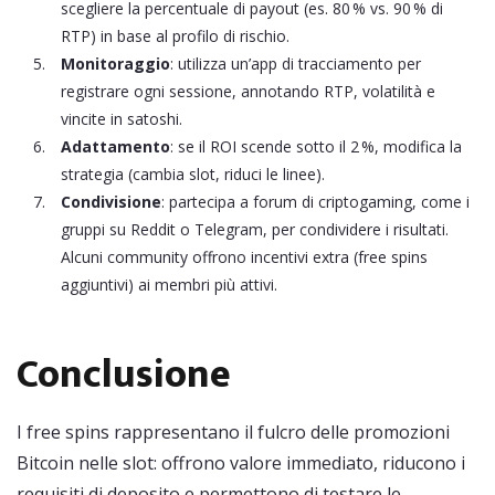
scegliere la percentuale di payout (es. 80 % vs. 90 % di
RTP) in base al profilo di rischio.
Monitoraggio
: utilizza un’app di tracciamento per
registrare ogni sessione, annotando RTP, volatilità e
vincite in satoshi.
Adattamento
: se il ROI scende sotto il 2 %, modifica la
strategia (cambia slot, riduci le linee).
Condivisione
: partecipa a forum di criptogaming, come i
gruppi su Reddit o Telegram, per condividere i risultati.
Alcuni community offrono incentivi extra (free spins
aggiuntivi) ai membri più attivi.
Conclusione
I free spins rappresentano il fulcro delle promozioni
Bitcoin nelle slot: offrono valore immediato, riducono i
requisiti di deposito e permettono di testare le