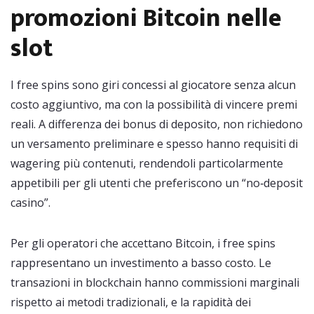
promozioni Bitcoin nelle
slot
I free spins sono giri concessi al giocatore senza alcun
costo aggiuntivo, ma con la possibilità di vincere premi
reali. A differenza dei bonus di deposito, non richiedono
un versamento preliminare e spesso hanno requisiti di
wagering più contenuti, rendendoli particolarmente
appetibili per gli utenti che preferiscono un “no‑deposit
casino”.
Per gli operatori che accettano Bitcoin, i free spins
rappresentano un investimento a basso costo. Le
transazioni in blockchain hanno commissioni marginali
rispetto ai metodi tradizionali, e la rapidità dei