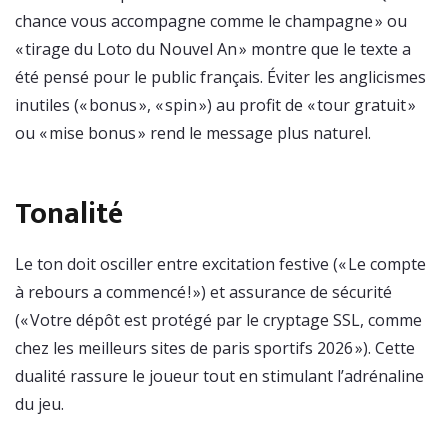
chance vous accompagne comme le champagne » ou
« tirage du Loto du Nouvel An » montre que le texte a
été pensé pour le public français. Éviter les anglicismes
inutiles (« bonus », « spin ») au profit de « tour gratuit »
ou « mise bonus » rend le message plus naturel.
Tonalité
Le ton doit osciller entre excitation festive (« Le compte
à rebours a commencé ! ») et assurance de sécurité
(« Votre dépôt est protégé par le cryptage SSL, comme
chez les meilleurs sites de paris sportifs 2026 »). Cette
dualité rassure le joueur tout en stimulant l’adrénaline
du jeu.