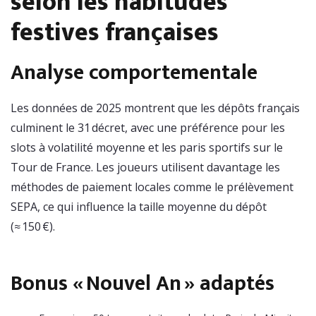
selon les habitudes
festives françaises
Analyse comportementale
Les données de 2025 montrent que les dépôts français
culminent le 31 décret, avec une préférence pour les
slots à volatilité moyenne et les paris sportifs sur le
Tour de France. Les joueurs utilisent davantage les
méthodes de paiement locales comme le prélèvement
SEPA, ce qui influence la taille moyenne du dépôt
(≈ 150 €).
Bonus « Nouvel An » adaptés