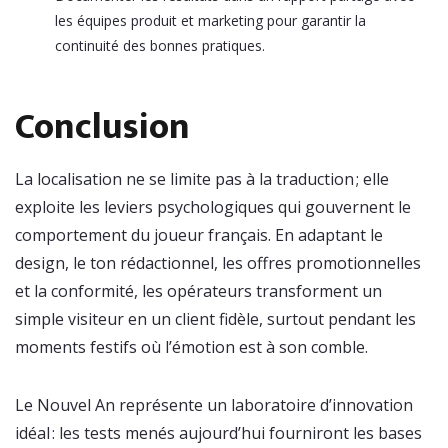
les équipes produit et marketing pour garantir la
continuité des bonnes pratiques.
Conclusion
La localisation ne se limite pas à la traduction ; elle
exploite les leviers psychologiques qui gouvernent le
comportement du joueur français. En adaptant le
design, le ton rédactionnel, les offres promotionnelles
et la conformité, les opérateurs transforment un
simple visiteur en un client fidèle, surtout pendant les
moments festifs où l’émotion est à son comble.
Le Nouvel An représente un laboratoire d’innovation
idéal : les tests menés aujourd’hui fourniront les bases