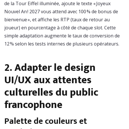
de la Tour Eiffel illuminée, ajoute le texte « Joyeux
Nouvel An ! 2027 vous attend avec 100 % de bonus de
bienvenue », et affiche les RTP (taux de retour au
joueur) en pourcentage à côté de chaque slot. Cette
simple adaptation augmente le taux de conversion de
12 % selon les tests internes de plusieurs opérateurs.
2. Adapter le design
UI/UX aux attentes
culturelles du public
francophone
Palette de couleurs et