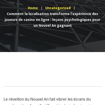
Home
Uncategorized
Comment la localisation transforme l’expérience des
joueurs de casino en ligne : leçons psychologiques pour
un Nouvel An gagnant
Le réveillon du Nouvel An fait vibrer les écrans du