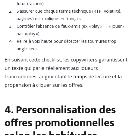
futur d’action).
S’assurer que chaque terme technique (RTP, volatilité,
paylines) est expliqué en français.
Contrôler l’absence de faux‑amis (ex. « play » → « jouer »,
pas « play »).
Relire à voix haute pour détecter les tournures trop
anglicisées.
En suivant cette checklist, les copywriters garantissent
un texte qui parle réellement aux joueurs
francophones, augmentant le temps de lecture et la
propension à cliquer sur les offres.
4. Personnalisation des
offres promotionnelles