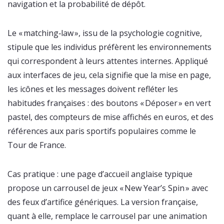
navigation et la probabilité de dépôt.
Le « matching‑law », issu de la psychologie cognitive,
stipule que les individus préfèrent les environnements
qui correspondent à leurs attentes internes. Appliqué
aux interfaces de jeu, cela signifie que la mise en page,
les icônes et les messages doivent refléter les
habitudes françaises : des boutons « Déposer » en vert
pastel, des compteurs de mise affichés en euros, et des
références aux paris sportifs populaires comme le
Tour de France.
Cas pratique : une page d’accueil anglaise typique
propose un carrousel de jeux « New Year’s Spin » avec
des feux d’artifice génériques. La version française,
quant à elle, remplace le carrousel par une animation