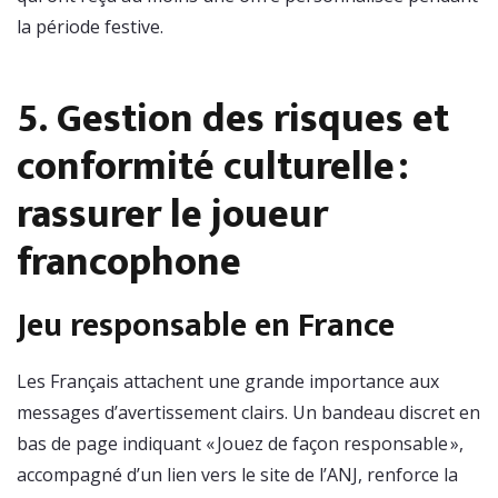
la période festive.
5. Gestion des risques et
conformité culturelle :
rassurer le joueur
francophone
Jeu responsable en France
Les Français attachent une grande importance aux
messages d’avertissement clairs. Un bandeau discret en
bas de page indiquant « Jouez de façon responsable »,
accompagné d’un lien vers le site de l’ANJ, renforce la