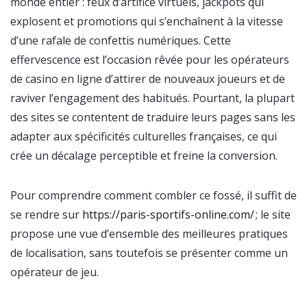
monde entier : feux d’artifice virtuels, jackpots qui
explosent et promotions qui s’enchaînent à la vitesse
d’une rafale de confettis numériques. Cette
effervescence est l’occasion rêvée pour les opérateurs
de casino en ligne d’attirer de nouveaux joueurs et de
raviver l’engagement des habitués. Pourtant, la plupart
des sites se contentent de traduire leurs pages sans les
adapter aux spécificités culturelles françaises, ce qui
crée un décalage perceptible et freine la conversion.
Pour comprendre comment combler ce fossé, il suffit de
se rendre sur
https://paris-sportifs-online.com/
; le site
propose une vue d’ensemble des meilleures pratiques
de localisation, sans toutefois se présenter comme un
opérateur de jeu.