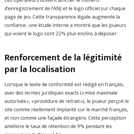
Les opérateurs doivent afficher le numéro
d’enregistrement de l’ANJ et le logo officiel sur chaque
page de jeu. Cette transparence légale augmente la
confiance ; une étude interne a montré que les joueurs
qui voient le logo sont 22 % plus enclins à déposer.
Renforcement de la légitimité
par la localisation
Lorsque le texte de conformité est rédigé en français,
avec des termes juridiques exacts (« mise maximale
autorisée », « procédure de retrait »), le joueur perçoit le
site comme réellement implanté sur le marché français,
et non comme une façade étrangère. Cette perception
améliore le taux de rétention de 9 % pendant les