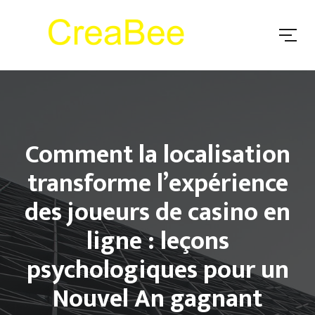
Comment la localisation
transforme l’expérience
des joueurs de casino en
ligne : leçons
psychologiques pour un
Nouvel An gagnant