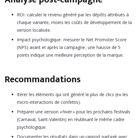
ROI : calculer le revenu généré par les dépôts attribués à
chaque variante, moins les coûts de développement de la
version localisée.
Impact psychologique : mesurer le Net Promoter Score
(NPS) avant et après la campagne ; une hausse de 5
points indique une meilleure perception de la marque.
Recommandations
Itérer les éléments qui ont généré le plus de clics (ex. les
micro‑interactions de confettis).
Préparer une version « hiver » pour les prochains festivals
(Carnaval, Saint‑Valentin) en réutilisant le même cadre
psychologique.
Documenter les résultats dans un rapport partagé avec