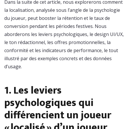
Dans la suite de cet article, nous explorerons comment
la localisation, analysée sous l’angle de la psychologie
du joueur, peut booster la rétention et le taux de
conversion pendant les périodes festives. Nous
aborderons les leviers psychologiques, le design UI/UX,
le ton rédactionnel, les offres promotionnelles, la
conformité et les indicateurs de performance, le tout
illustré par des exemples concrets et des données
d’usage.
1. Les leviers
psychologiques qui
différencient un joueur
« localisé » d’un joueur