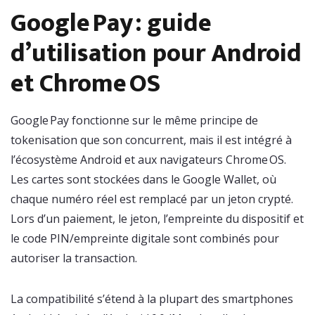
Google Pay : guide
d’utilisation pour Android
et Chrome OS
Google Pay fonctionne sur le même principe de
tokenisation que son concurrent, mais il est intégré à
l’écosystème Android et aux navigateurs Chrome OS.
Les cartes sont stockées dans le Google Wallet, où
chaque numéro réel est remplacé par un jeton crypté.
Lors d’un paiement, le jeton, l’empreinte du dispositif et
le code PIN/empreinte digitale sont combinés pour
autoriser la transaction.
La compatibilité s’étend à la plupart des smartphones