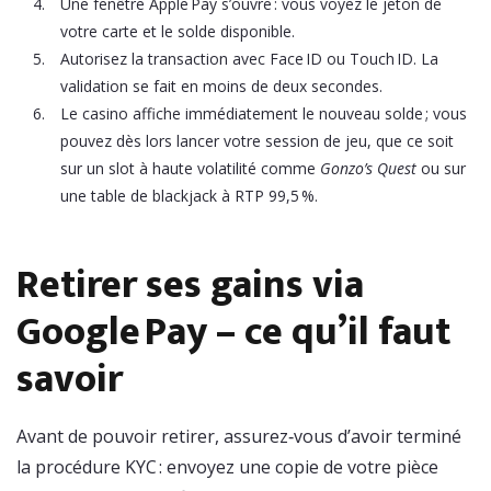
Une fenêtre Apple Pay s’ouvre : vous voyez le jeton de
votre carte et le solde disponible.
Autorisez la transaction avec Face ID ou Touch ID. La
validation se fait en moins de deux secondes.
Le casino affiche immédiatement le nouveau solde ; vous
pouvez dès lors lancer votre session de jeu, que ce soit
sur un slot à haute volatilité comme
Gonzo’s Quest
ou sur
une table de blackjack à RTP 99,5 %.
Retirer ses gains via
Google Pay – ce qu’il faut
savoir
Avant de pouvoir retirer, assurez‑vous d’avoir terminé
la procédure KYC : envoyez une copie de votre pièce