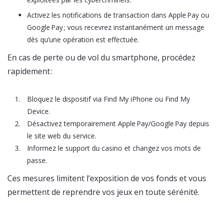
Activez les notifications de transaction dans Apple Pay ou
Google Pay ; vous recevrez instantanément un message
dès qu’une opération est effectuée.
En cas de perte ou de vol du smartphone, procédez
rapidement :
Bloquez le dispositif via Find My iPhone ou Find My
Device.
Désactivez temporairement Apple Pay/Google Pay depuis
le site web du service.
Informez le support du casino et changez vos mots de
passe.
Ces mesures limitent l’exposition de vos fonds et vous
permettent de reprendre vos jeux en toute sérénité.