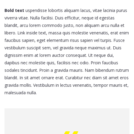
Bold text
uspendisse lobortis aliquam lacus, vitae lacinia purus
viverra vitae. Nulla facilisi. Duis efficitur, neque id egestas
blandit, arcu lorem commodo justo, non aliquam arcu nulla et
libero. Link inside text, massa quis molestie venenatis, erat enim
faucibus sapien, eget elementum risus sapien vel turpis. Fusce
vestibulum suscipit sem, vel gravida neque maximus ut. Duis
dignissim enim at lorem auctor consequat. Ut neque dui,
dapibus nec molestie quis, facilisis nec odio. Proin faucibus
sodales tincidunt. Proin a gravida mauris. Nam bibendum rutrum
blandit. In sit amet ornare erat. Curabitur nec diam sit amet eros
gravida mollis. Vestibulum in lectus venenatis, tempor mauris et,
malesuada nulla.