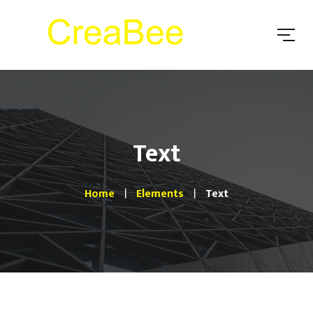
Text
Home
Elements
Text