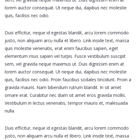
lorem auctor consequat. Ut neque dui, dapibus nec molestie
quis, facilisis nec odio.
Duis efficitur, neque id egestas blandit, arcu lorem commodo
justo, non aliquam arcu nulla et libero. Link inside text, massa
quis molestie venenatis, erat enim faucibus sapien, eget
elementum risus sapien vel turpis. Fusce vestibulum suscipit
sem, vel gravida neque maximus ut. Duis dignissim enim at
lorem auctor consequat. Ut neque dui, dapibus nec molestie
quis, facilisis nec odio. Proin faucibus sodales tincidunt. Proin a
gravida mauris. Nam bibendum rutrum blandit. In sit amet
ornare erat. Curabitur nec diam sit amet eros gravida mollis.
Vestibulum in lectus venenatis, tempor mauris et, malesuada
nulla.
Duis efficitur, neque id egestas blandit, arcu lorem commodo
justo, non aliquam arcu nulla et libero. Link inside text, massa