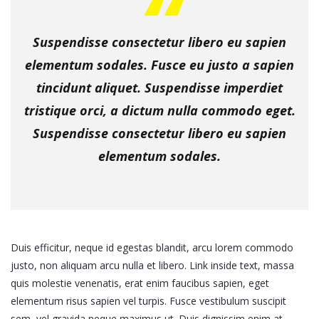
Suspendisse consectetur libero eu sapien
elementum sodales. Fusce eu justo a sapien
tincidunt aliquet. Suspendisse imperdiet
tristique orci, a dictum nulla commodo eget.
Suspendisse consectetur libero eu sapien
elementum sodales.
Duis efficitur, neque id egestas blandit, arcu lorem commodo
justo, non aliquam arcu nulla et libero. Link inside text, massa
quis molestie venenatis, erat enim faucibus sapien, eget
elementum risus sapien vel turpis. Fusce vestibulum suscipit
sem, vel gravida neque maximus ut. Duis dignissim enim at