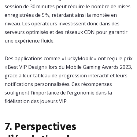
session de 30 minutes peut réduire le nombre de mises
enregistrées de 5 %, retardant ainsi la montée en
niveau. Les opérateurs investissent donc dans des
serveurs optimisés et des réseaux CDN pour garantir
une expérience fluide.
Des applications comme « LuckyMobile » ont reçu le prix
« Best VIP Design » lors du Mobile Gaming Awards 2023,
grâce à leur tableau de progression interactif et leurs
notifications personnalisées. Ces récompenses
soulignent l’importance de l’ergonomie dans la
fidélisation des joueurs VIP.
7. Perspectives