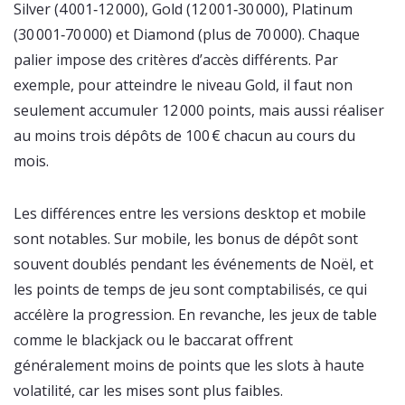
Silver (4 001‑12 000), Gold (12 001‑30 000), Platinum
(30 001‑70 000) et Diamond (plus de 70 000). Chaque
palier impose des critères d’accès différents. Par
exemple, pour atteindre le niveau Gold, il faut non
seulement accumuler 12 000 points, mais aussi réaliser
au moins trois dépôts de 100 € chacun au cours du
mois.
Les différences entre les versions desktop et mobile
sont notables. Sur mobile, les bonus de dépôt sont
souvent doublés pendant les événements de Noël, et
les points de temps de jeu sont comptabilisés, ce qui
accélère la progression. En revanche, les jeux de table
comme le blackjack ou le baccarat offrent
généralement moins de points que les slots à haute
volatilité, car les mises sont plus faibles.