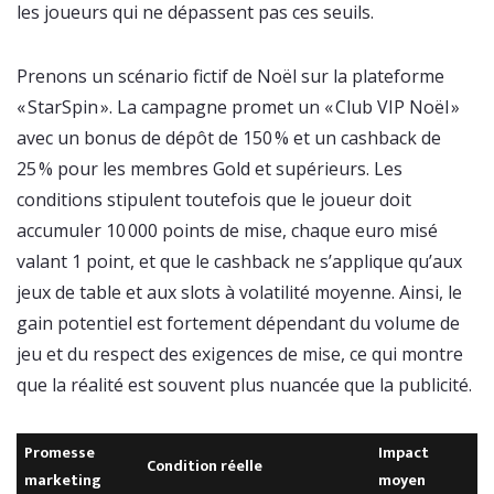
les joueurs qui ne dépassent pas ces seuils.
Prenons un scénario fictif de Noël sur la plateforme
« StarSpin ». La campagne promet un « Club VIP Noël »
avec un bonus de dépôt de 150 % et un cashback de
25 % pour les membres Gold et supérieurs. Les
conditions stipulent toutefois que le joueur doit
accumuler 10 000 points de mise, chaque euro misé
valant 1 point, et que le cashback ne s’applique qu’aux
jeux de table et aux slots à volatilité moyenne. Ainsi, le
gain potentiel est fortement dépendant du volume de
jeu et du respect des exigences de mise, ce qui montre
que la réalité est souvent plus nuancée que la publicité.
Promesse
Impact
Condition réelle
marketing
moyen