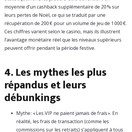
moyenne d’un cashback supplémentaire de 20 % sur
leurs pertes de Noël, ce qui se traduit par une
récupération de 200 € pour un volume de jeu de 1 000 €.
Ces chiffres varient selon le casino, mais ils illustrent
l’avantage monétaire réel que les niveaux supérieurs
peuvent offrir pendant la période festive.
4. Les mythes les plus
répandus et leurs
débunkings
Mythe : « Les VIP ne paient jamais de frais ». En
réalité, les frais de transaction (comme les
commissions sur les retraits) s’appliquent à tous