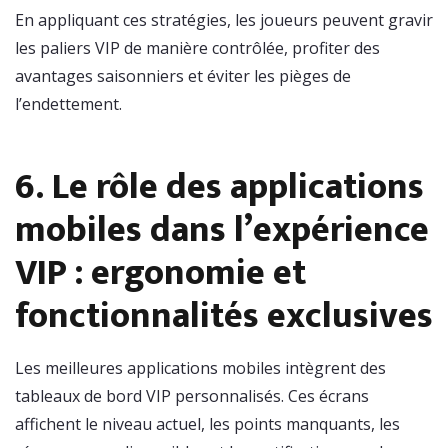
En appliquant ces stratégies, les joueurs peuvent gravir
les paliers VIP de manière contrôlée, profiter des
avantages saisonniers et éviter les pièges de
l’endettement.
6. Le rôle des applications
mobiles dans l’expérience
VIP : ergonomie et
fonctionnalités exclusives
Les meilleures applications mobiles intègrent des
tableaux de bord VIP personnalisés. Ces écrans
affichent le niveau actuel, les points manquants, les