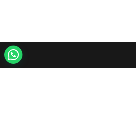
Etiam consequat sem ullamcorper, euismod metus sit