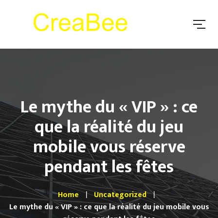
Le mythe du « VIP » : ce
que la réalité du jeu
mobile vous réserve
pendant les fêtes
Home
Uncategorized
Le mythe du « VIP » : ce que la réalité du jeu mobile vous