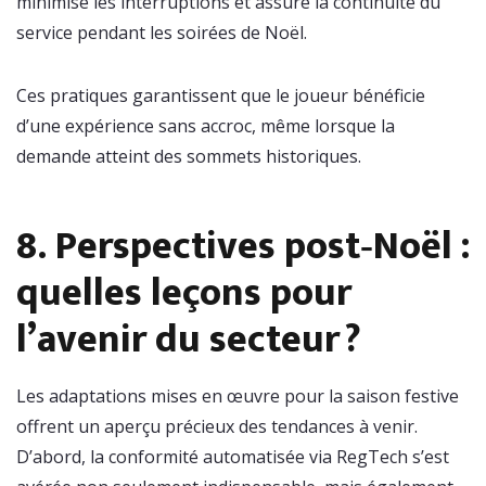
minimise les interruptions et assure la continuité du
service pendant les soirées de Noël.
Ces pratiques garantissent que le joueur bénéficie
d’une expérience sans accroc, même lorsque la
demande atteint des sommets historiques.
8. Perspectives post‑Noël :
quelles leçons pour
l’avenir du secteur ?
Les adaptations mises en œuvre pour la saison festive
offrent un aperçu précieux des tendances à venir.
D’abord, la conformité automatisée via RegTech s’est