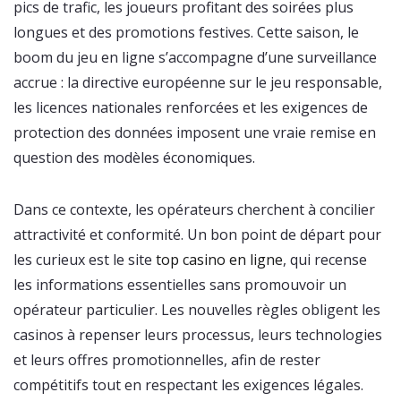
pics de trafic, les joueurs profitant des soirées plus
longues et des promotions festives. Cette saison, le
boom du jeu en ligne s’accompagne d’une surveillance
accrue : la directive européenne sur le jeu responsable,
les licences nationales renforcées et les exigences de
protection des données imposent une vraie remise en
question des modèles économiques.
Dans ce contexte, les opérateurs cherchent à concilier
attractivité et conformité. Un bon point de départ pour
les curieux est le site
top casino en ligne
, qui recense
les informations essentielles sans promouvoir un
opérateur particulier. Les nouvelles règles obligent les
casinos à repenser leurs processus, leurs technologies
et leurs offres promotionnelles, afin de rester
compétitifs tout en respectant les exigences légales.