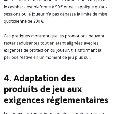
le cashback est plafonné à 50 € et ne s’applique qu’aux
sessions où le joueur n’a pas dépassé la limite de mise
quotidienne de 200 €.
Ces pratiques montrent que les promotions peuvent
rester séduisantes tout en étant alignées avec les
exigences de protection du joueur, transformant la
période festive en un moment de jeu plus sûr.
4. Adaptation des
produits de jeu aux
exigences réglementaires
Les nouvelles règles imposent des taux de retour au