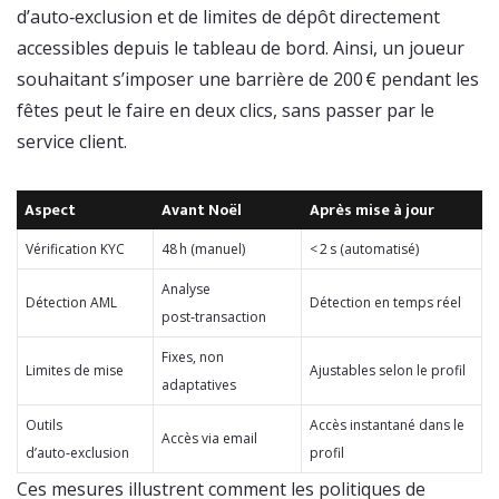
d’auto‑exclusion et de limites de dépôt directement
accessibles depuis le tableau de bord. Ainsi, un joueur
souhaitant s’imposer une barrière de 200 € pendant les
fêtes peut le faire en deux clics, sans passer par le
service client.
Aspect
Avant Noël
Après mise à jour
Vérification KYC
48 h (manuel)
< 2 s (automatisé)
Analyse
Détection AML
Détection en temps réel
post‑transaction
Fixes, non
Limites de mise
Ajustables selon le profil
adaptatives
Outils
Accès instantané dans le
Accès via email
d’auto‑exclusion
profil
Ces mesures illustrent comment les politiques de