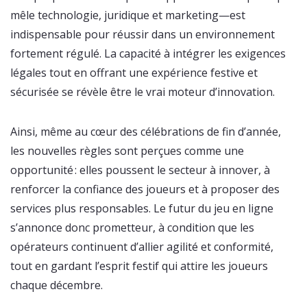
mêle technologie, juridique et marketing—est
indispensable pour réussir dans un environnement
fortement régulé. La capacité à intégrer les exigences
légales tout en offrant une expérience festive et
sécurisée se révèle être le vrai moteur d’innovation.
Ainsi, même au cœur des célébrations de fin d’année,
les nouvelles règles sont perçues comme une
opportunité : elles poussent le secteur à innover, à
renforcer la confiance des joueurs et à proposer des
services plus responsables. Le futur du jeu en ligne
s’annonce donc prometteur, à condition que les
opérateurs continuent d’allier agilité et conformité,
tout en gardant l’esprit festif qui attire les joueurs
chaque décembre.