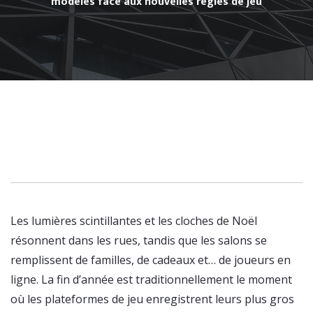
modèles face aux nouvelles règles de jeu
Les lumières scintillantes et les cloches de Noël
résonnent dans les rues, tandis que les salons se
remplissent de familles, de cadeaux et… de joueurs en
ligne. La fin d’année est traditionnellement le moment
où les plateformes de jeu enregistrent leurs plus gros