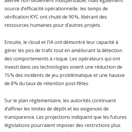
avérée non seulement indispensable, mais également
source d’efficacité opérationnelle : les temps de
vérification KYC ont chuté de 90 %, libérant des
ressources humaines pour d’autres projets.
Ensuite, le cloud et l’IA ont démontré leur capacité à
gérer les pics de trafic tout en améliorant la détection
des comportements à risque. Les opérateurs qui ont
investi dans ces technologies voient une réduction de
15 % des incidents de jeu problématique et une hausse
de 8 % du taux de rétention post‑fêtes.
Sur le plan réglementaire, les autorités continuent
d’affiner les limites de dépôt et les exigences de
transparence. Les projections indiquent que les futures
législations pourraient imposer des restrictions plus