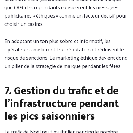
que 68 % des répondants considèrent les messages
publicitaires « éthiques » comme un facteur décisif pour
choisir un casino.
En adoptant un ton plus sobre et informatif, les
opérateurs améliorent leur réputation et réduisent le
risque de sanctions. Le marketing éthique devient donc
un pilier de la stratégie de marque pendant les fêtes.
7. Gestion du trafic et de
l’infrastructure pendant
les pics saisonniers
Le trafic de Noël peut multiplier par cinq le nombre