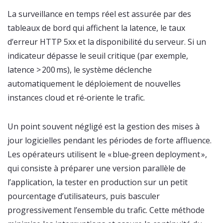
La surveillance en temps réel est assurée par des
tableaux de bord qui affichent la latence, le taux
d’erreur HTTP 5xx et la disponibilité du serveur. Si un
indicateur dépasse le seuil critique (par exemple,
latence > 200 ms), le système déclenche
automatiquement le déploiement de nouvelles
instances cloud et ré‑oriente le trafic.
Un point souvent négligé est la gestion des mises à
jour logicielles pendant les périodes de forte affluence.
Les opérateurs utilisent le « blue‑green deployment »,
qui consiste à préparer une version parallèle de
l’application, la tester en production sur un petit
pourcentage d’utilisateurs, puis basculer
progressivement l’ensemble du trafic. Cette méthode