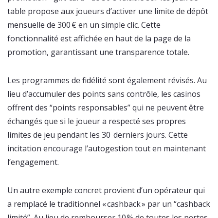
table propose aux joueurs d’activer une limite de dépôt
mensuelle de 300 € en un simple clic. Cette
fonctionnalité est affichée en haut de la page de la
promotion, garantissant une transparence totale.
Les programmes de fidélité sont également révisés. Au
lieu d’accumuler des points sans contrôle, les casinos
offrent des “points responsables” qui ne peuvent être
échangés que si le joueur a respecté ses propres
limites de jeu pendant les 30 derniers jours. Cette
incitation encourage l’autogestion tout en maintenant
l’engagement.
Un autre exemple concret provient d’un opérateur qui
a remplacé le traditionnel « cashback » par un “cashback
limité”. Au lieu de rembourser 10 % de toutes les pertes,