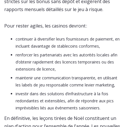
strictes sur les bonus sans dépôt et exigèrent des
rapports mensuels détaillés sur le jeu à risque.
Pour rester agiles, les casinos devront :
continuer à diversifier leurs fournisseurs de paiement, en
incluant davantage de stablecoins conformes,
renforcer les partenariats avec les autorités locales afin
d’obtenir rapidement des licences temporaires ou des
extensions de licence,
maintenir une communication transparente, en utilisant
les labels de jeu responsable comme levier marketing,
investir dans des solutions d’infrastructure à la fois
redondantes et extensibles, afin de répondre aux pics
imprévisibles liés aux événements saisonniers.
En définitive, les leçons tirées de Noël constituent un
plan d’action pour l’ensemble de l’année. Les nouvelles