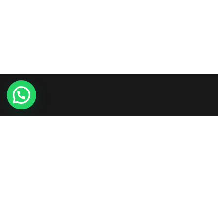
Etiam consequat sem ullamcorper, euismod metus sit