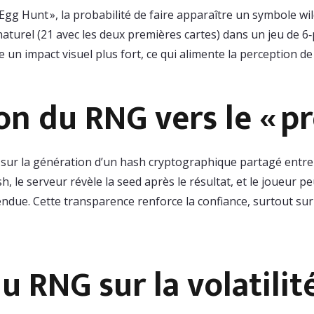
d Egg Hunt », la probabilité de faire apparaître un symbole wi
naturel (21 avec les deux premières cartes) dans un jeu de 6‑p
re un impact visuel plus fort, ce qui alimente la perception de
ion du RNG vers le « pr
e sur la génération d’un hash cryptographique partagé entre 
h, le serveur révèle la seed après le résultat, et le joueur p
ndue. Cette transparence renforce la confiance, surtout sur
u RNG sur la volatilit