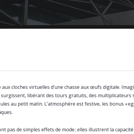
 aux cloches virtuelles d’une chasse aux œufs digitale. Imag
 surgissent, libérant des tours gratuits, des multiplicateurs
ules au petit matin. L’atmosphère est festive, les bonus « e
âques.
t pas de simples effets de mode ; elles illustrent la capacit