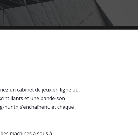
inez un cabinet de jeux en ligne où,
 scintillants et une bande‑son
gg‑hunt » s’enchaînent, et chaque
é des machines à sous à