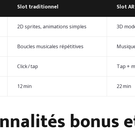
Slot traditionnel
Slot AR
2D sprites, animations simples
3D modè
Boucles musicales répétitives
Musique
Click / tap
Tap + m
12 min
22 min
onnalités bonus e