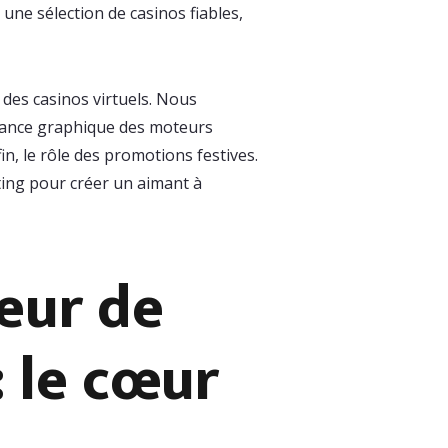
une sélection de casinos fiables,
c des casinos virtuels. Nous
ssance graphique des moteurs
n, le rôle des promotions festives.
ing pour créer un aimant à
teur de
: le cœur