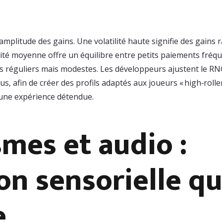
 l’amplitude des gains. Une volatilité haute signifie des gain
tilité moyenne offre un équilibre entre petits paiements fré
urs réguliers mais modestes. Les développeurs ajustent le R
s, afin de créer des profils adaptés aux joueurs « high‑roll
 une expérience détendue.
smes et audio :
n sensorielle qui
e