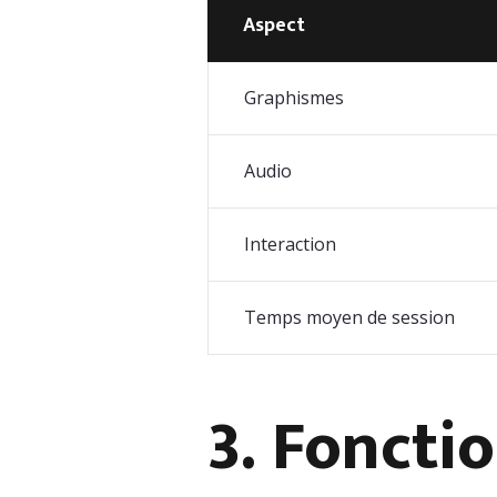
Aspect
Graphismes
Audio
Interaction
Temps moyen de session
3. Foncti