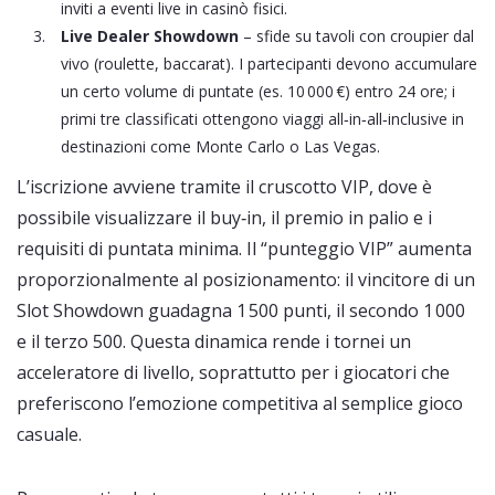
inviti a eventi live in casinò fisici.
Live Dealer Showdown
– sfide su tavoli con croupier dal
vivo (roulette, baccarat). I partecipanti devono accumulare
un certo volume di puntate (es. 10 000 €) entro 24 ore; i
primi tre classificati ottengono viaggi all‑in‑all‑inclusive in
destinazioni come Monte Carlo o Las Vegas.
L’iscrizione avviene tramite il cruscotto VIP, dove è
possibile visualizzare il buy‑in, il premio in palio e i
requisiti di puntata minima. Il “punteggio VIP” aumenta
proporzionalmente al posizionamento: il vincitore di un
Slot Showdown guadagna 1 500 punti, il secondo 1 000
e il terzo 500. Questa dinamica rende i tornei un
acceleratore di livello, soprattutto per i giocatori che
preferiscono l’emozione competitiva al semplice gioco
casuale.