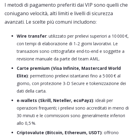
I metodi di pagamento preferiti dai VIP sono quelli che
coniugano velocità, alti limiti e livelli di sicurezza
avanzati. Le scelte più comuni includono:
Wire transfer
: utilizzato per prelievi superiori a 10 000 €,
con tempi di elaborazione di 1‑2 giorni lavorativi. Le
transazioni sono crittografate end‑to‑end e soggette a
revisione manuale da parte del team AML.
Carte premium (Visa Infinite, Mastercard World
Elite)
: permettono prelievi istantanei fino a 5 000 € al
giorno, con protezione 3‑D Secure e tokenizzazione dei
dati della carta.
e‑wallets (Skrill, Neteller, ecoPayz)
: ideali per
operazioni frequenti; i prelievi sono accreditati in meno di
30 minuti e le commissioni sono generalmente inferiori
allo 0,5 %.
Criptovalute (Bitcoin, Ethereum, USDT)
: offrono