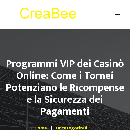
Programmi VIP dei Casinò
Online: Come i Tornei
Potenziano le Ricompense
e la Sicurezza dei
Pagamenti
Home
Uncategorized