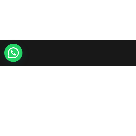
Etiam consequat sem ullamcorper, euismod metus sit