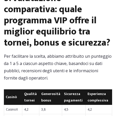
comparativa: quale
programma VIP offre il
miglior equilibrio tra
tornei, bonus e sicurezza?
Per facilitare la scelta, abbiamo attribuito un punteggio
da 1 a 5 a ciascun aspetto chiave, basandoci su dati
pubblici, recensioni degli utenti e le informazioni
fornite dagli operatori.
Qualità
Generosità
Sicurezza
Esperienza
Casinò
tornei
bonus
pagamenti
complessiva
CasinoX
4,2
3,8
4,5
4,2