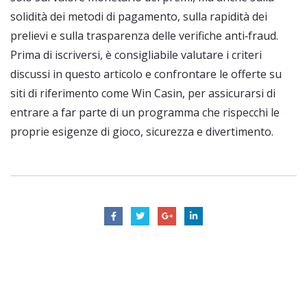
solidità dei metodi di pagamento, sulla rapidità dei
prelievi e sulla trasparenza delle verifiche anti‑fraud.
Prima di iscriversi, è consigliabile valutare i criteri
discussi in questo articolo e confrontare le offerte su
siti di riferimento come Win Casin, per assicurarsi di
entrare a far parte di un programma che rispecchi le
proprie esigenze di gioco, sicurezza e divertimento.