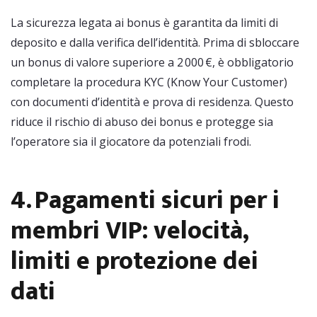
La sicurezza legata ai bonus è garantita da limiti di
deposito e dalla verifica dell’identità. Prima di sbloccare
un bonus di valore superiore a 2 000 €, è obbligatorio
completare la procedura KYC (Know Your Customer)
con documenti d’identità e prova di residenza. Questo
riduce il rischio di abuso dei bonus e protegge sia
l’operatore sia il giocatore da potenziali frodi.
4. Pagamenti sicuri per i
membri VIP: velocità,
limiti e protezione dei
dati