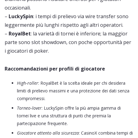
occasionali.
–
LuckySpin
: i tempi di prelievo via wire transfer sono
leggermente più lunghi rispetto agli altri operatori.
–
RoyalBet
: la varietà di tornei è inferiore; la maggior
parte sono slot showdown, con poche opportunità per
i giocatori di poker.
Raccomandazioni per profili di giocatore
High‑roller
: RoyalBet è la scelta ideale per chi desidera
limiti di prelievo massimi e una protezione dei dati senza
compromessi.
Torneo‑lover
: LuckySpin offre la più ampia gamma di
tornei live e una struttura di punti che premia la
partecipazione frequente.
Giocatore attento alla sicurezza
: CasinoX combina tempi di