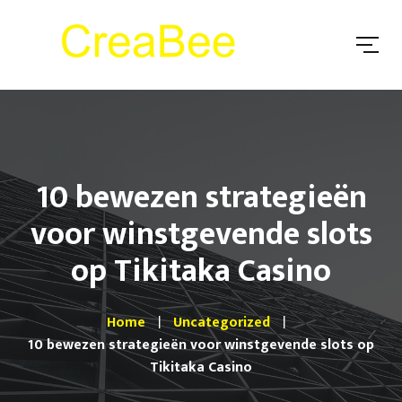
10 bewezen strategieën
voor winstgevende slots
op Tikitaka Casino
Home
Uncategorized
10 bewezen strategieën voor winstgevende slots op
Tikitaka Casino