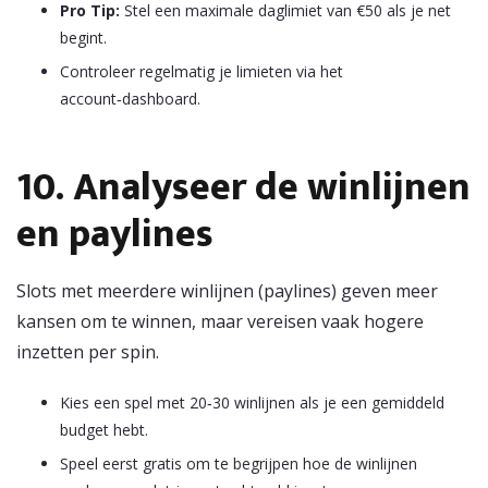
Pro Tip:
Stel een maximale daglimiet van €50 als je net
begint.
Controleer regelmatig je limieten via het
account‑dashboard.
10. Analyseer de winlijnen
en paylines
Slots met meerdere winlijnen (paylines) geven meer
kansen om te winnen, maar vereisen vaak hogere
inzetten per spin.
Kies een spel met 20‑30 winlijnen als je een gemiddeld
budget hebt.
Speel eerst gratis om te begrijpen hoe de winlijnen