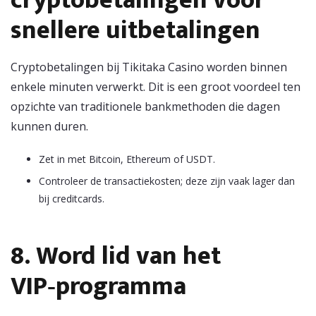
cryptobetalingen voor
snellere uitbetalingen
Cryptobetalingen bij Tikitaka Casino worden binnen
enkele minuten verwerkt. Dit is een groot voordeel ten
opzichte van traditionele bankmethoden die dagen
kunnen duren.
Zet in met Bitcoin, Ethereum of USDT.
Controleer de transactiekosten; deze zijn vaak lager dan
bij creditcards.
8. Word lid van het
VIP‑programma