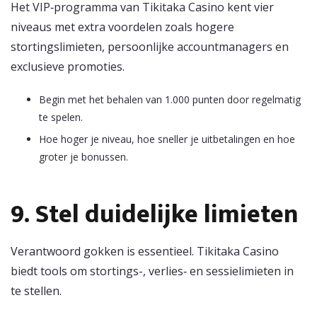
Het VIP‑programma van Tikitaka Casino kent vier
niveaus met extra voordelen zoals hogere
stortingslimieten, persoonlijke accountmanagers en
exclusieve promoties.
Begin met het behalen van 1.000 punten door regelmatig
te spelen.
Hoe hoger je niveau, hoe sneller je uitbetalingen en hoe
groter je bonussen.
9. Stel duidelijke limieten
Verantwoord gokken is essentieel. Tikitaka Casino
biedt tools om stortings-, verlies‑ en sessielimieten in
te stellen.