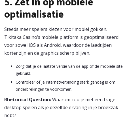
5. Zet in op mobiele
optimalisatie
Steeds meer spelers kiezen voor mobiel gokken.
Tikitaka Casino’s mobiele platform is geoptimaliseerd
voor zowel iOS als Android, waardoor de laadtijden
korter zijn en de graphics scherp blijven.
Zorg dat je de laatste versie van de app of de mobiele site
gebruikt.
Controleer of je internetverbinding sterk genoeg is om
onderbrekingen te voorkomen.
Rhetorical Question:
Waarom zou je met een trage
desktop spelen als je dezelfde ervaring in je broekzak
hebt?