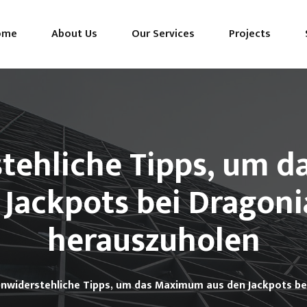
ome
About Us
Our Services
Projects
stehliche Tipps, um 
 Jackpots bei Dragoni
herauszuholen
unwiderstehliche Tipps, um das Maximum aus den Jackpots be