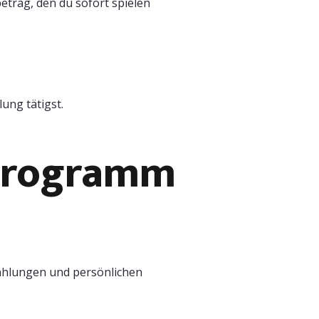
etrag, den du sofort spielen
ung tätigst.
‑Programm
zahlungen und persönlichen