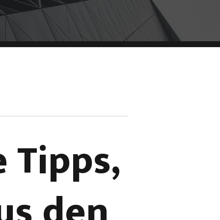
 Tipps,
us den