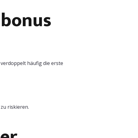
sbonus
erdoppelt häufig die erste
u riskieren.
her