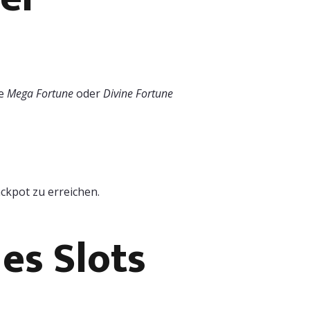
ie
Mega Fortune
oder
Divine Fortune
ckpot zu erreichen.
des Slots