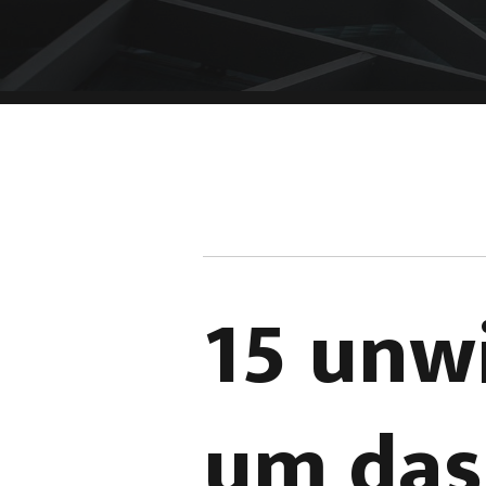
15 unwi
um das