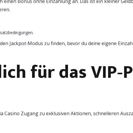
h einen Bonus ohne Einzahlung an. Das ist ein kleiner Geldb
eren.
msatzbedingungen.
 den Jackpot‑Modus zu finden, bevor du deine eigene Einzahl
dich für das VIP
ia Casino Zugang zu exklusiven Aktionen, schnelleren Aus