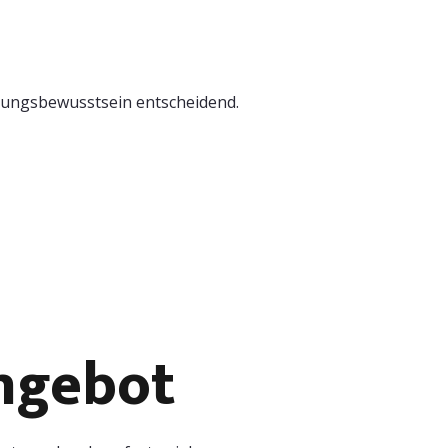
ortungsbewusstsein entscheidend.
ngebot