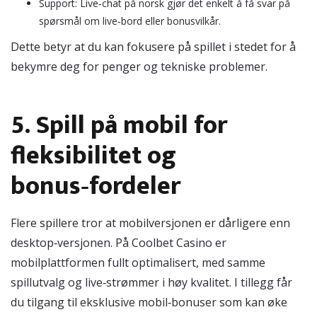
Support: Live‑chat på norsk gjør det enkelt å få svar på
spørsmål om live‑bord eller bonusvilkår.
Dette betyr at du kan fokusere på spillet i stedet for å
bekymre deg for penger og tekniske problemer.
5. Spill på mobil for
fleksibilitet og
bonus‑fordeler
Flere spillere tror at mobilversjonen er dårligere enn
desktop‑versjonen. På Coolbet Casino er
mobilplattformen fullt optimalisert, med samme
spillutvalg og live‑strømmer i høy kvalitet. I tillegg får
du tilgang til eksklusive mobil‑bonuser som kan øke