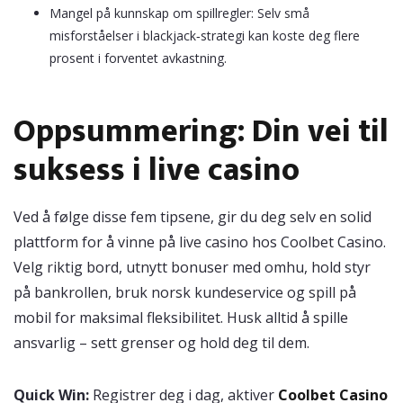
Mangel på kunnskap om spillregler: Selv små
misforståelser i blackjack‑strategi kan koste deg flere
prosent i forventet avkastning.
Oppsummering: Din vei til
suksess i live casino
Ved å følge disse fem tipsene, gir du deg selv en solid
plattform for å vinne på live casino hos Coolbet Casino.
Velg riktig bord, utnytt bonuser med omhu, hold styr
på bankrollen, bruk norsk kundeservice og spill på
mobil for maksimal fleksibilitet. Husk alltid å spille
ansvarlig – sett grenser og hold deg til dem.
Quick Win:
Registrer deg i dag, aktiver
Coolbet Casino