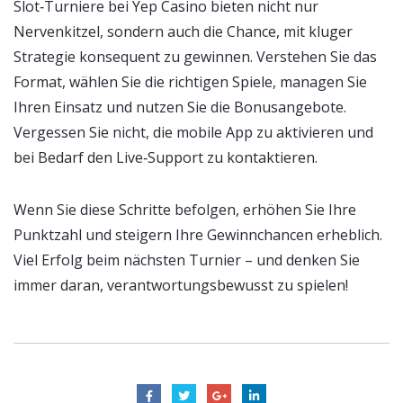
Slot‑Turniere bei Yep Casino bieten nicht nur
Nervenkitzel, sondern auch die Chance, mit kluger
Strategie konsequent zu gewinnen. Verstehen Sie das
Format, wählen Sie die richtigen Spiele, managen Sie
Ihren Einsatz und nutzen Sie die Bonusangebote.
Vergessen Sie nicht, die mobile App zu aktivieren und
bei Bedarf den Live‑Support zu kontaktieren.
Wenn Sie diese Schritte befolgen, erhöhen Sie Ihre
Punktzahl und steigern Ihre Gewinnchancen erheblich.
Viel Erfolg beim nächsten Turnier – und denken Sie
immer daran, verantwortungsbewusst zu spielen!