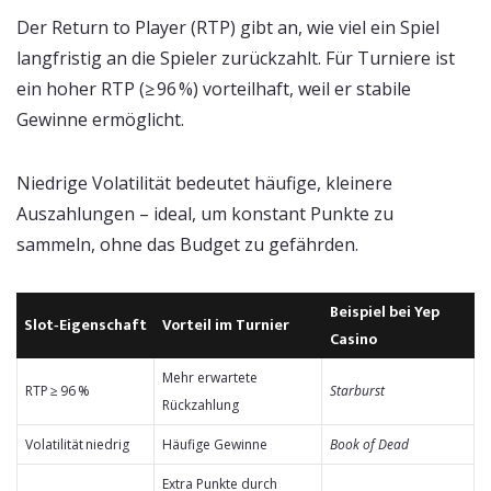
Der Return to Player (RTP) gibt an, wie viel ein Spiel
langfristig an die Spieler zurückzahlt. Für Turniere ist
ein hoher RTP (≥ 96 %) vorteilhaft, weil er stabile
Gewinne ermöglicht.
Niedrige Volatilität bedeutet häufige, kleinere
Auszahlungen – ideal, um konstant Punkte zu
sammeln, ohne das Budget zu gefährden.
Beispiel bei Yep
Slot‑Eigenschaft
Vorteil im Turnier
Casino
Mehr erwartete
RTP ≥ 96 %
Starburst
Rückzahlung
Volatilität niedrig
Häufige Gewinne
Book of Dead
Extra Punkte durch