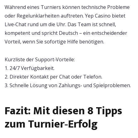
Während eines Turniers können technische Probleme
oder Regelunklarheiten auftreten. Yep Casino bietet
Live‑Chat rund um die Uhr. Das Team ist schnell,
kompetent und spricht Deutsch – ein entscheidender
Vorteil, wenn Sie sofortige Hilfe benötigen.
Kurzliste der Support‑Vorteile:
1. 24/7 Verfügbarkeit.
2. Direkter Kontakt per Chat oder Telefon.
3. Schnelle Lösung von Zahlungs‑ und Spielproblemen.
Fazit: Mit diesen 8 Tipps
zum Turnier‑Erfolg