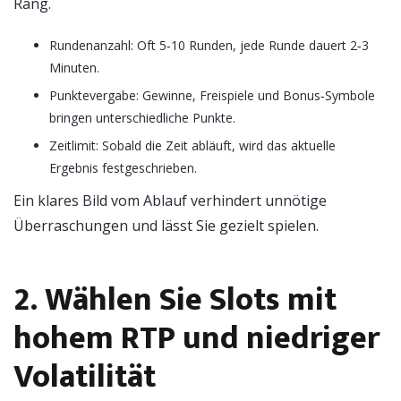
Rang.
Rundenanzahl: Oft 5‑10 Runden, jede Runde dauert 2‑3
Minuten.
Punktevergabe: Gewinne, Freispiele und Bonus‑Symbole
bringen unterschiedliche Punkte.
Zeitlimit: Sobald die Zeit abläuft, wird das aktuelle
Ergebnis festgeschrieben.
Ein klares Bild vom Ablauf verhindert unnötige
Überraschungen und lässt Sie gezielt spielen.
2. Wählen Sie Slots mit
hohem RTP und niedriger
Volatilität