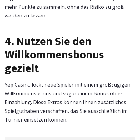
mehr Punkte zu sammeln, ohne das Risiko zu groß
werden zu lassen.
4. Nutzen Sie den
Willkommensbonus
gezielt
Yep Casino lockt neue Spieler mit einem großzügigen
Willkommensbonus und sogar einem Bonus ohne
Einzahlung. Diese Extras können Ihnen zusätzliches
Spielguthaben verschaffen, das Sie ausschließlich im
Turnier einsetzen können.