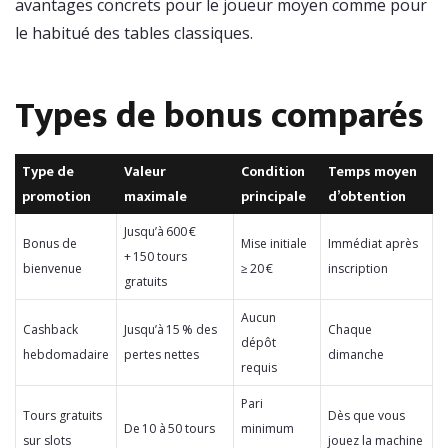
avantages concrets pour le joueur moyen comme pour
le habitué des tables classiques.
Types de bonus comparés
Type de
Valeur
Condition
Temps moyen
promotion
maximale
principale
d’obtention
Jusqu’à 600 €
Bonus de
Mise initiale
Immédiat après
+ 150 tours
bienvenue
≥ 20 €
inscription
gratuits
Aucun
Cashback
Jusqu’à 15 % des
Chaque
dépôt
hebdomadaire
pertes nettes
dimanche
requis
Pari
Tours gratuits
Dès que vous
De 10 à 50 tours
minimum
sur slots
jouez la machine