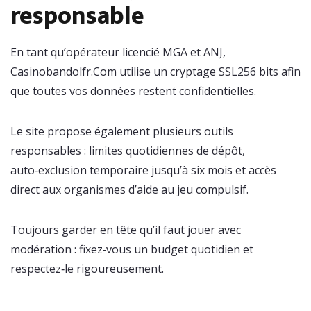
responsable
En tant qu’opérateur licencié MGA et ANJ,
Casinobandolfr.Com utilise un cryptage SSL256 bits afin
que toutes vos données restent confidentielles.
Le site propose également plusieurs outils
responsables : limites quotidiennes de dépôt,
auto‑exclusion temporaire jusqu’à six mois et accès
direct aux organismes d’aide au jeu compulsif.
Toujours garder en tête qu’il faut jouer avec
modération : fixez‑vous un budget quotidien et
respectez‑le rigoureusement.