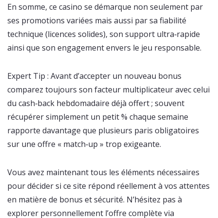
En somme, ce casino se démarque non seulement par
ses promotions variées mais aussi par sa fiabilité
technique (licences solides), son support ultra‑rapide
ainsi que son engagement envers le jeu responsable.
Expert Tip : Avant d’accepter un nouveau bonus
comparez toujours son facteur multiplicateur avec celui
du cash‑back hebdomadaire déjà offert ; souvent
récupérer simplement un petit % chaque semaine
rapporte davantage que plusieurs paris obligatoires
sur une offre « match‑up​ » trop exigeante.
Vous avez maintenant tous les éléments nécessaires
pour décider si ce site répond réellement à vos attentes
en matière de bonus et sécurité. N’hésitez pas à
explorer personnellement l’offre complète via