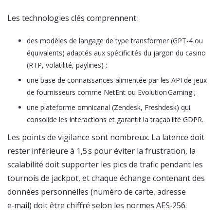
Les technologies clés comprennent :
des modèles de langage de type transformer (GPT‑4 ou
équivalents) adaptés aux spécificités du jargon du casino
(RTP, volatilité, paylines) ;
une base de connaissances alimentée par les API de jeux
de fournisseurs comme NetEnt ou Evolution Gaming ;
une plateforme omnicanal (Zendesk, Freshdesk) qui
consolide les interactions et garantit la traçabilité GDPR.
Les points de vigilance sont nombreux. La latence doit
rester inférieure à 1,5 s pour éviter la frustration, la
scalabilité doit supporter les pics de trafic pendant les
tournois de jackpot, et chaque échange contenant des
données personnelles (numéro de carte, adresse
e‑mail) doit être chiffré selon les normes AES‑256.