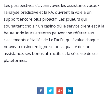
Les perspectives d’avenir, avec les assistants vocaux,
l’analyse prédictive et la RA, ouvrent la voie à un
support encore plus proactif. Les joueurs qui
souhaitent choisir un casino où le service client est à la
hauteur de leurs attentes peuvent se référer aux
classements détaillés de Le Far Fr, qui évalue chaque
nouveau casino en ligne selon la qualité de son
assistance, ses bonus attractifs et la sécurité de ses
plateformes.