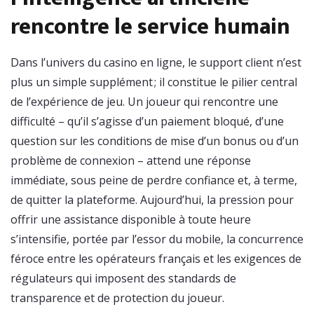
rencontre le service humain
Dans l’univers du casino en ligne, le support client n’est
plus un simple supplément ; il constitue le pilier central
de l’expérience de jeu. Un joueur qui rencontre une
difficulté – qu’il s’agisse d’un paiement bloqué, d’une
question sur les conditions de mise d’un bonus ou d’un
problème de connexion – attend une réponse
immédiate, sous peine de perdre confiance et, à terme,
de quitter la plateforme. Aujourd’hui, la pression pour
offrir une assistance disponible à toute heure
s’intensifie, portée par l’essor du mobile, la concurrence
féroce entre les opérateurs français et les exigences de
régulateurs qui imposent des standards de
transparence et de protection du joueur.