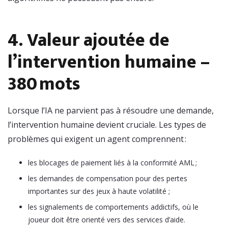
4. Valeur ajoutée de
l’intervention humaine –
380 mots
Lorsque l’IA ne parvient pas à résoudre une demande,
l’intervention humaine devient cruciale. Les types de
problèmes qui exigent un agent comprennent :
les blocages de paiement liés à la conformité AML ;
les demandes de compensation pour des pertes
importantes sur des jeux à haute volatilité ;
les signalements de comportements addictifs, où le
joueur doit être orienté vers des services d’aide.