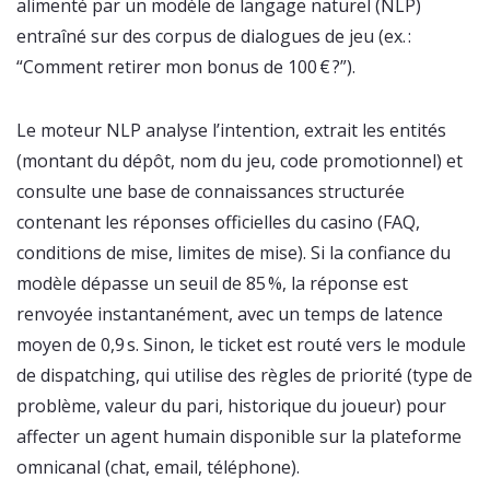
alimenté par un modèle de langage naturel (NLP)
entraîné sur des corpus de dialogues de jeu (ex. :
“Comment retirer mon bonus de 100 € ?”).
Le moteur NLP analyse l’intention, extrait les entités
(montant du dépôt, nom du jeu, code promotionnel) et
consulte une base de connaissances structurée
contenant les réponses officielles du casino (FAQ,
conditions de mise, limites de mise). Si la confiance du
modèle dépasse un seuil de 85 %, la réponse est
renvoyée instantanément, avec un temps de latence
moyen de 0,9 s. Sinon, le ticket est routé vers le module
de dispatching, qui utilise des règles de priorité (type de
problème, valeur du pari, historique du joueur) pour
affecter un agent humain disponible sur la plateforme
omnicanal (chat, email, téléphone).