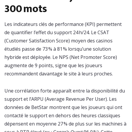
300 mots
Les indicateurs clés de performance (KPI) permettent
de quantifier l’effet du support 24 h/24. Le CSAT
(Customer Satisfaction Score) moyen des casinos
étudiés passe de 73 % à 81 % lorsqu’une solution
hybride est déployée. Le NPS (Net Promoter Score)
augmente de 9 points, signe que les joueurs
recommandent davantage le site à leurs proches.
Une corrélation forte apparaît entre la disponibilité du
support et l’ARPU (Average Revenue Per User). Les
données de BetStar montrent que les joueurs qui ont
contacté le support en dehors des heures classiques
dépensent en moyenne 27 % de plus sur les machines à