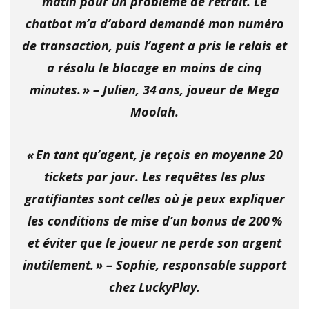
matin pour un problème de retrait. Le
chatbot m’a d’abord demandé mon numéro
de transaction, puis l’agent a pris le relais et
a résolu le blocage en moins de cinq
minutes. » – Julien, 34 ans, joueur de
Mega
Moolah
.
« En tant qu’agent, je reçois en moyenne 20
tickets par jour. Les requêtes les plus
gratifiantes sont celles où je peux expliquer
les conditions de mise d’un bonus de 200 %
et éviter que le joueur ne perde son argent
inutilement. » – Sophie, responsable support
chez LuckyPlay.