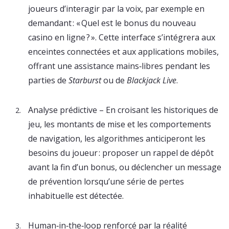
joueurs d’interagir par la voix, par exemple en
demandant : « Quel est le bonus du nouveau
casino en ligne ? ». Cette interface s’intégrera aux
enceintes connectées et aux applications mobiles,
offrant une assistance mains‑libres pendant les
parties de
Starburst
ou de
Blackjack Live
.
Analyse prédictive – En croisant les historiques de
jeu, les montants de mise et les comportements
de navigation, les algorithmes anticiperont les
besoins du joueur : proposer un rappel de dépôt
avant la fin d’un bonus, ou déclencher un message
de prévention lorsqu’une série de pertes
inhabituelle est détectée.
Human‑in‑the‑loop renforcé par la réalité