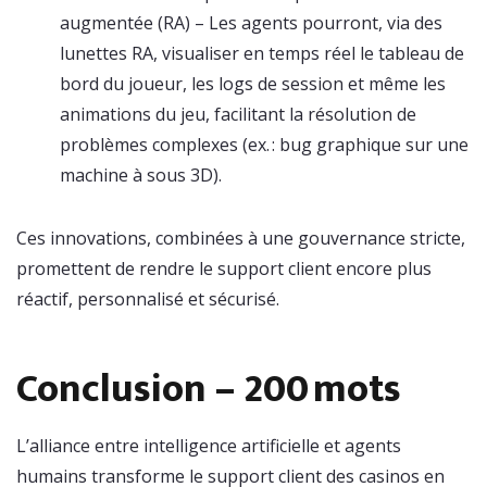
augmentée (RA) – Les agents pourront, via des
lunettes RA, visualiser en temps réel le tableau de
bord du joueur, les logs de session et même les
animations du jeu, facilitant la résolution de
problèmes complexes (ex. : bug graphique sur une
machine à sous 3D).
Ces innovations, combinées à une gouvernance stricte,
promettent de rendre le support client encore plus
réactif, personnalisé et sécurisé.
Conclusion – 200 mots
L’alliance entre intelligence artificielle et agents
humains transforme le support client des casinos en