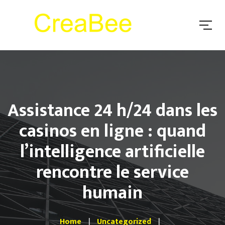
Assistance 24 h/24 dans les
casinos en ligne : quand
l’intelligence artificielle
rencontre le service
humain
Home
Uncategorized