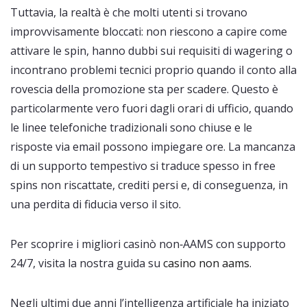
Tuttavia, la realtà è che molti utenti si trovano
improvvisamente bloccati: non riescono a capire come
attivare le spin, hanno dubbi sui requisiti di wagering o
incontrano problemi tecnici proprio quando il conto alla
rovescia della promozione sta per scadere. Questo è
particolarmente vero fuori dagli orari di ufficio, quando
le linee telefoniche tradizionali sono chiuse e le
risposte via email possono impiegare ore. La mancanza
di un supporto tempestivo si traduce spesso in free
spins non riscattate, crediti persi e, di conseguenza, in
una perdita di fiducia verso il sito.
Per scoprire i migliori casinò non‑AAMS con supporto
24/7, visita la nostra guida su
casino non aams
.
Negli ultimi due anni l’intelligenza artificiale ha iniziato