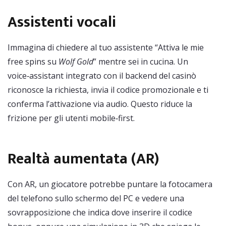
Assistenti vocali
Immagina di chiedere al tuo assistente “Attiva le mie
free spins su
Wolf Gold
” mentre sei in cucina. Un
voice‑assistant integrato con il backend del casinò
riconosce la richiesta, invia il codice promozionale e ti
conferma l’attivazione via audio. Questo riduce la
frizione per gli utenti mobile‑first.
Realtà aumentata (AR)
Con AR, un giocatore potrebbe puntare la fotocamera
del telefono sullo schermo del PC e vedere una
sovrapposizione che indica dove inserire il codice