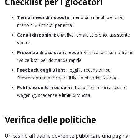
Checklist per i giocatori
Tempi medi di risposta
: meno di 5 minuti per chat,
meno di 30 minuti per email.
Canali disponibili
: chat live, email, telefono, assistente
vocale.
Presenza di assistenti vocali
: verifica se il sito offre un
“voice‑bot” per domande rapide.
Feedback degli utenti
: leggi le recensioni su
Brewersforum per capire il livello di soddisfazione.
Politiche sulle free spins
: trasparenza sui requisiti di
wagering, scadenze e limiti di vincita.
Verifica delle politiche
Un casinò affidabile dovrebbe pubblicare una pagina