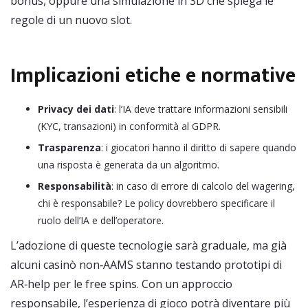
bonus, oppure una simulazione in 3D che spiega le
regole di un nuovo slot.
Implicazioni etiche e normative
Privacy dei dati
: l’IA deve trattare informazioni sensibili
(KYC, transazioni) in conformità al GDPR.
Trasparenza
: i giocatori hanno il diritto di sapere quando
una risposta è generata da un algoritmo.
Responsabilità
: in caso di errore di calcolo del wagering,
chi è responsabile? Le policy dovrebbero specificare il
ruolo dell’IA e dell’operatore.
L’adozione di queste tecnologie sarà graduale, ma già
alcuni casinò non‑AAMS stanno testando prototipi di
AR‑help per le free spins. Con un approccio
responsabile, l’esperienza di gioco potrà diventare più