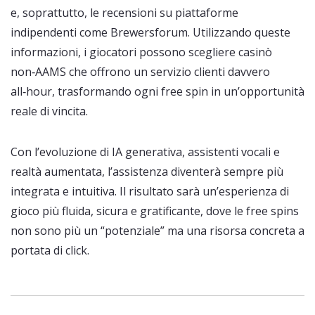
e, soprattutto, le recensioni su piattaforme
indipendenti come Brewersforum. Utilizzando queste
informazioni, i giocatori possono scegliere casinò
non‑AAMS che offrono un servizio clienti davvero
all‑hour, trasformando ogni free spin in un’opportunità
reale di vincita.
Con l’evoluzione di IA generativa, assistenti vocali e
realtà aumentata, l’assistenza diventerà sempre più
integrata e intuitiva. Il risultato sarà un’esperienza di
gioco più fluida, sicura e gratificante, dove le free spins
non sono più un “potenziale” ma una risorsa concreta a
portata di click.