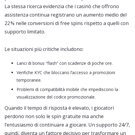
La stessa ricerca evidenzia che i casinò che offrono
assistenza continua registrano un aumento medio del
22 % nelle conversioni di free spins rispetto a quelli con
supporto limitato.
Le situazioni più critiche includono:
Lanci di bonus “flash” con scadenze di poche ore.
Verifiche KYC che bloccano l’accesso a promozioni
temporanee.
Problemi di compatibilità mobile che impediscono la
visualizzazione del codice promozionale.
Quando il tempo di risposta è elevato, i giocatori
perdono non solo le spin gratuite ma anche
l’entusiasmo di continuare a giocare. Un supporto 24/7,
quindi, diventa un fattore decisivo per trasformare un