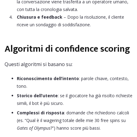
la conversazione viene trasferita a un operatore umano,
con tutta la cronologia salvata.
Chiusura e feedback
– Dopo la risoluzione, il cliente
riceve un sondaggio di soddisfazione.
Algoritmi di confidence scoring
Questi algoritmi si basano su:
Riconoscimento dell’intento
: parole chiave, contesto,
tono.
Storico dell’utente
: se il giocatore ha già risolto richieste
simili, il bot è più sicuro.
Complessi di risposta
: domande che richiedono calcoli
(es. “Qual è il wagering totale delle mie 30 free spins su
Gates of Olympus
?”) hanno score più bassi.