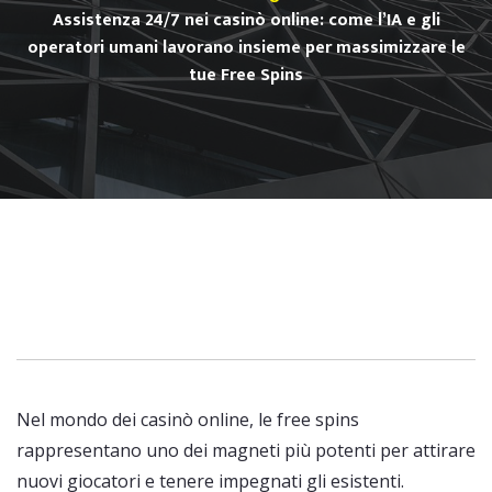
Assistenza 24/7 nei casinò online: come l’IA e gli
operatori umani lavorano insieme per massimizzare le
tue Free Spins
Nel mondo dei casinò online, le free spins
rappresentano uno dei magneti più potenti per attirare
nuovi giocatori e tenere impegnati gli esistenti.