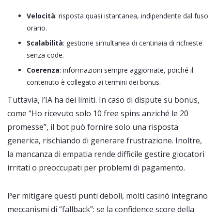
Velocità
: risposta quasi istantanea, indipendente dal fuso
orario.
Scalabilità
: gestione simultanea di centinaia di richieste
senza code.
Coerenza
: informazioni sempre aggiornate, poiché il
contenuto è collegato ai termini dei bonus.
Tuttavia, l’IA ha dei limiti. In caso di dispute su bonus,
come “Ho ricevuto solo 10 free spins anziché le 20
promesse”, il bot può fornire solo una risposta
generica, rischiando di generare frustrazione. Inoltre,
la mancanza di empatia rende difficile gestire giocatori
irritati o preoccupati per problemi di pagamento.
Per mitigare questi punti deboli, molti casinò integrano
meccanismi di “fallback”: se la confidence score della