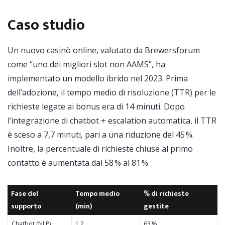
Caso studio
Un nuovo casinò online, valutato da Brewersforum
come “uno dei migliori slot non AAMS”, ha
implementato un modello ibrido nel 2023. Prima
dell’adozione, il tempo medio di risoluzione (TTR) per le
richieste legate ai bonus era di 14 minuti. Dopo
l’integrazione di chatbot + escalation automatica, il TTR
è sceso a 7,7 minuti, pari a una riduzione del 45 %.
Inoltre, la percentuale di richieste chiuse al primo
contatto è aumentata dal 58 % al 81 %.
Fase del
Tempo medio
% di richieste
supporto
(min)
gestite
Chatbot (NLP)
1,2
63 %