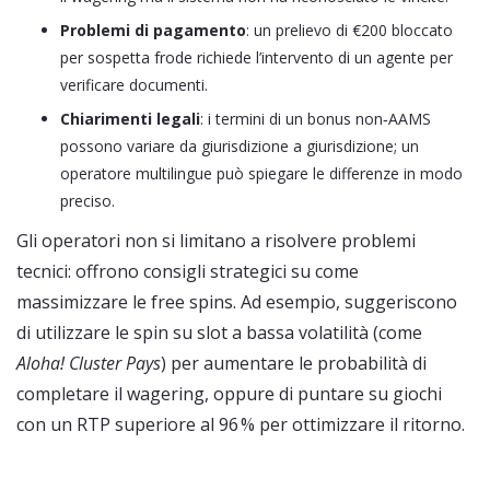
Problemi di pagamento
: un prelievo di €200 bloccato
per sospetta frode richiede l’intervento di un agente per
verificare documenti.
Chiarimenti legali
: i termini di un bonus non‑AAMS
possono variare da giurisdizione a giurisdizione; un
operatore multilingue può spiegare le differenze in modo
preciso.
Gli operatori non si limitano a risolvere problemi
tecnici: offrono consigli strategici su come
massimizzare le free spins. Ad esempio, suggeriscono
di utilizzare le spin su slot a bassa volatilità (come
Aloha! Cluster Pays
) per aumentare le probabilità di
completare il wagering, oppure di puntare su giochi
con un RTP superiore al 96 % per ottimizzare il ritorno.