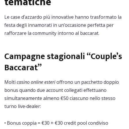
tematiche
Le case d’azzardo più innovative hanno trasformato la
festa degli innamorati in un’occasione perfetta per
rafforzare la community intorno al baccarat.
Campagne stagionali “Couple’s
Baccarat”
Molti
casino online esteri
offrono un pacchetto doppio
bonus quando due account collegati effettuano
simultaneamente almeno €50 ciascuno nello stesso
turno live‑dealer:
• Bonus coppia = €30 + €30 credit pool condiviso