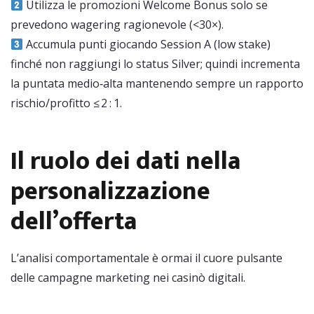
Utilizza le promozioni Welcome Bonus solo se
prevedono wagering ragionevole (<30×).
Accumula punti giocando Session A (low stake)
finché non raggiungi lo status Silver; quindi incrementa
la puntata medio‑alta mantenendo sempre un rapporto
rischio/profitto ≤ 2 : 1.
Il ruolo dei dati nella
personalizzazione
dell’offerta
L’analisi comportamentale è ormai il cuore pulsante
delle campagne marketing nei casinò digitali.