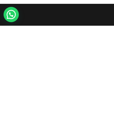
Etiam consequat sem ullamcorper, euismod metus sit
amet, tristique justo. Vestibulum mattis, nisi ut faucibus
commodo, risus ex commodo.
+961-3-844008