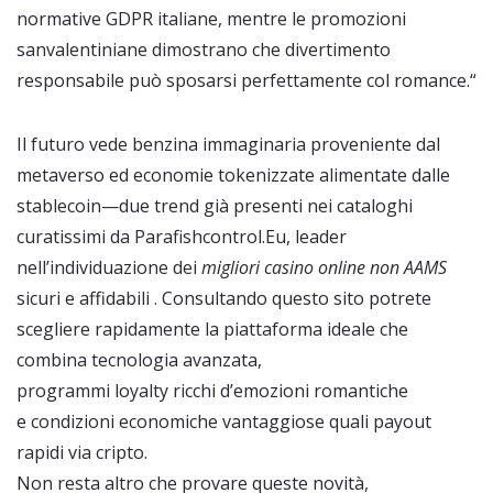
normative GDPR italiane, mentre le promozioni
sanvalentiniane dimostrano che divertimento
responsabile può sposarsi perfettamente col romance.“​
Il futuro vede benzina immaginaria proveniente dal
metaverso ed economie tokenizzate alimentate dalle
stablecoin—due trend già presenti nei cataloghi
curatissimi da Parafishcontrol.Eu, leader
nell’individuazione dei
migliori casino online non AAMS
sicuri e affidabili . Consultando questo sito potrete
scegliere rapidamente la piattaforma ideale che
combina tecnologia avanzata,
programmi loyalty ricchi d’emozioni romantiche
e condizioni economiche vantaggiose quali payout
rapidi via cripto.
Non resta altro che provare queste novità,