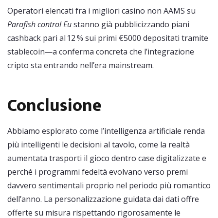
Operatori elencati fra i migliori casino non AAMS su
Parafish control Eu
stanno già pubblicizzando piani
cashback pari al 12 % sui primi €5000 depositati tramite
stablecoin—a conferma concreta che l’integrazione
cripto sta entrando nell’era mainstream.
Conclusione
Abbiamo esplorato come l’intelligenza artificiale renda
più intelligenti le decisioni al tavolo, come la realtà
aumentata trasporti il gioco dentro case digitalizzate e
perché i programmi fedeltà evolvano verso premi
davvero sentimentali proprio nel periodo più romantico
dell’anno. La personalizzazione guidata dai dati offre
offerte su misura rispettando rigorosamente le