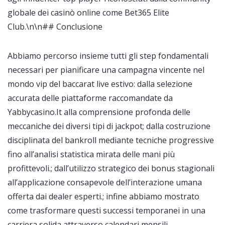
globale dei casinò online come Bet365 Elite
Club.\n\n## Conclusione
Abbiamo percorso insieme tutti gli step fondamentali
necessari per pianificare una campagna vincente nel
mondo vip del baccarat live estivo: dalla selezione
accurata delle piattaforme raccomandate da
Yabbycasino.It alla comprensione profonda delle
meccaniche dei diversi tipi di jackpot; dalla costruzione
disciplinata del bankroll mediante tecniche progressive
fino all’analisi statistica mirata delle mani più
profittevoli.; dall’utilizzo strategico dei bonus stagionali
all’applicazione consapevole dell’interazione umana
offerta dai dealer esperti.; infine abbiamo mostrato
come trasformare questi successi temporanei in una
carriera solida attraverso calendari mensili,