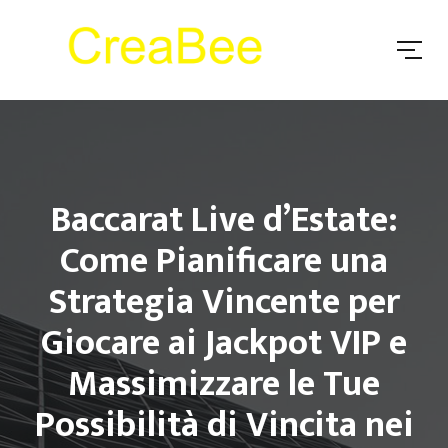
Baccarat Live d’Estate:
Come Pianificare una
Strategia Vincente per
Giocare ai Jackpot VIP e
Massimizzare le Tue
Possibilità di Vincita nei