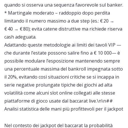
quando si osserva una sequenza favorevole sul banker.
* Martingale moderato – raddoppio dopo perdita
limitando il numero massimo a due step (es.: € 20 →
€ 40 → € 80); evita catene distruttive ma richiede riserva
cash adeguata.
Adattando queste metodologie ai limiti dei tavoli VIP —
che durante l’estate possono salire fino a € 10 000— è
possibile modulare l’esposizione mantenendo sempre
una percentuale massima del bankroll impegnata sotto
il 20%, evitando così situazioni critiche se si incappa in
serie negative prolungate tipiche dei giochi ad alta
volatilità come alcuni slot online collegati alle stesse
piattaforme di gioco usate dal baccarat live.\n\n##
Analisi statistica delle mani più profittevoli per il jackpot
Nel contesto dei jackpot del baccarat la probabilità