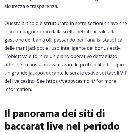
sicurezza e trasparenza.
Questo articolo è strutturato in sette sezioni chiave che
ti accompagneranno dalla scelta del sito ideale alla
gestione del bankroll, passando per l’analisi statistica
delle mani jackpot e l’uso intelligente dei bonus estivi.
L’obiettivo è fornire un piano operativo dettagliato
affinché tu possa massimizzare le probabilità di colpire
un grande jackpot durante le serate estive sui tavoli VIP
del live casino. See
https://yabbycasino.it/
for more
information.
Il panorama dei siti di
baccarat live nel periodo