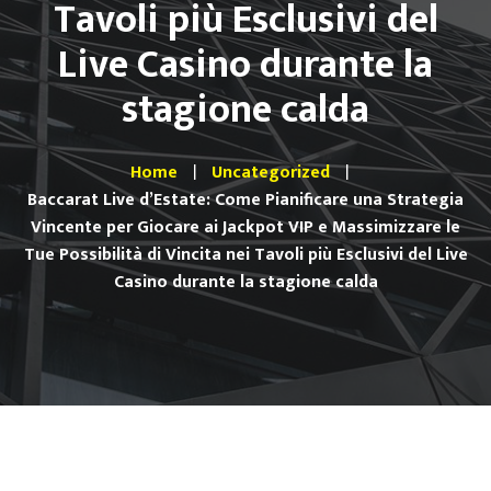
Tavoli più Esclusivi del
Live Casino durante la
stagione calda
Home
Uncategorized
Baccarat Live d’Estate: Come Pianificare una Strategia
Vincente per Giocare ai Jackpot VIP e Massimizzare le
Tue Possibilità di Vincita nei Tavoli più Esclusivi del Live
Casino durante la stagione calda