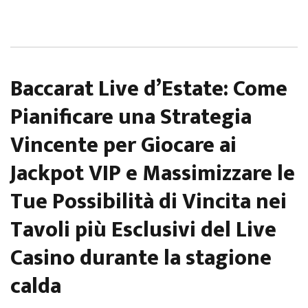
Baccarat Live d’Estate: Come
Pianificare una Strategia
Vincente per Giocare ai
Jackpot VIP e Massimizzare le
Tue Possibilità di Vincita nei
Tavoli più Esclusivi del Live
Casino durante la stagione
calda