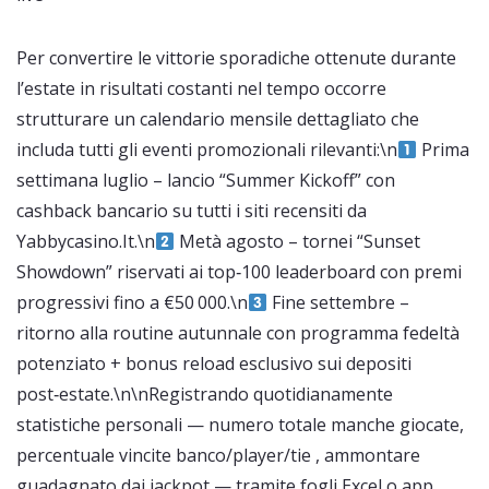
Per convertire le vittorie sporadiche ottenute durante
l’estate in risultati costanti nel tempo occorre
strutturare un calendario mensile dettagliato che
includa tutti gli eventi promozionali rilevanti:\n
Prima
settimana luglio – lancio “Summer Kickoff” con
cashback bancario su tutti i siti recensiti da
Yabbycasino.It.\n
Metà agosto – tornei “Sunset
Showdown” riservati ai top‑100 leaderboard con premi
progressivi fino a €​50 000.\n
Fine settembre –
ritorno alla routine autunnale con programma fedeltà
potenziato + bonus reload esclusivo sui depositi
post‑estate.\n\nRegistrando quotidianamente
statistiche personali — numero totale man­che giocate,
percentuale vincite banco/player/tie , ammontare
guadagnato dai jackpot — tramite fogli Excel o app