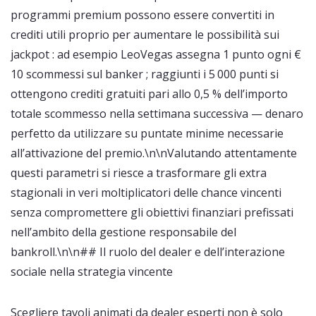
programmi premium possono essere convertiti in
crediti utili proprio per aumentare le possibilità sui
jack­pot : ad esempio LeoVegas assegna 1 punto ogni €​
10 scommessi sul banker ; raggiunti i 5 000 punti si
ottengono crediti gratuiti pari allo 0,5 % dell’importo
totale scommesso nella settimana successiva — denaro
perfetto da utilizzare su puntate minime necessarie
all’attivazione del premio.\n\nValutando attentamente
questi parametri si riesce a trasformare gli extra
stagionali in veri moltiplicatori delle chance vincenti
senza compromettere gli obiettivi finanziari prefissati
nell’ambito della gestione responsabile del
bankroll.\n\n## Il ruolo del dealer e dell’interazione
sociale nella strategia vincente
Scegliere tavoli animati da dealer esperti non è solo