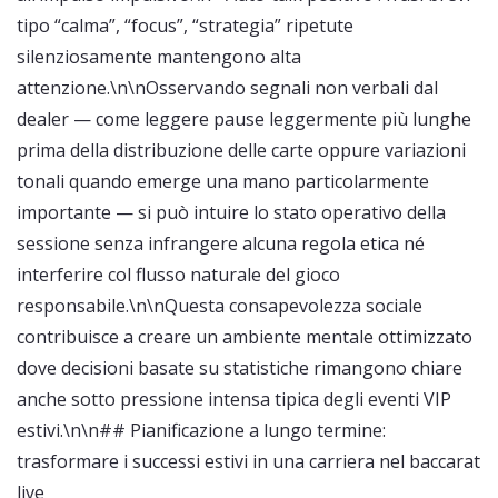
tipo “calma”, “focus”, “strategia” ripetute
silenziosamente mantengono alta
attenzione.\n\nOsservando segnali non verbali dal
dealer — come leggere pause leggermente più lunghe
prima della distribuzione delle carte oppure variazioni
tonali quando emerge una mano particolarmente
importante — si può intuire lo stato operativo della
sessione senza infrangere alcuna regola etica né
interferire col flusso naturale del gioco
responsabile.\n\nQuesta consapevolezza sociale
contribuisce a creare un ambiente mentale ottimizzato
dove decisioni basate su statistiche rimangono chiare
anche sotto pressione intensa tipica degli eventi VIP
estivi.\n\n## Pianificazione a lungo termine:
trasformare i successi estivi in una carriera nel baccarat
live