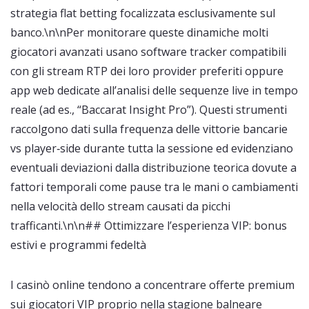
strategia flat betting focalizzata esclusivamente sul
banco.\n\nPer monitorare queste dinamiche molti
giocatori avanzati usano software tracker compatibili
con gli stream RTP dei loro provider preferiti oppure
app web dedicate all’analisi delle sequenze live in tempo
reale (ad es., “Baccarat Insight Pro”). Questi strumenti
raccolgono dati sulla frequenza delle vittorie bancarie
vs player‑side durante tutta la sessione ed evidenziano
eventuali deviazioni dalla distribuzione teorica dovute a
fattori temporali come pause tra le mani o cambiamenti
nella velocità dello stream causati da picchi
trafficanti.\n\n## Ottimizzare l’esperienza VIP: bonus
estivi e programmi fedeltà
I casinò online tendono a concentrare offerte premium
sui giocatori VIP proprio nella stagione balneare