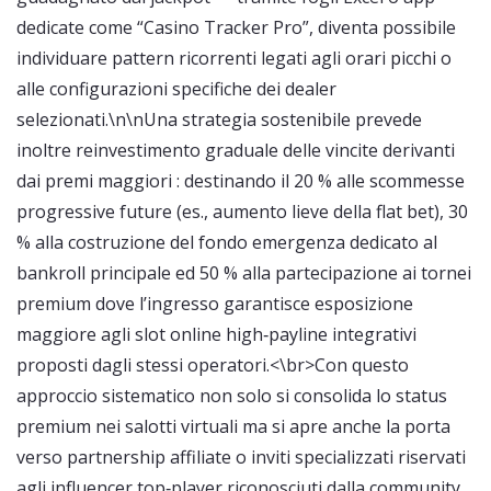
dedicate come “Casino Tracker Pro”, diventa possibile
individuare pattern ricorrenti legati agli orari picchi o
alle configurazioni specifiche dei dealer
selezionati.\n\nUna strategia sostenibile prevede
inoltre reinvestimento graduale delle vincite derivanti
dai premi maggiori : destinando il ​20 %​ alle scommesse
progressive future (es., aumento lieve della flat bet), ​30
%​ alla costruzione del fondo emergenza dedicato al
bankroll principale ed ​50 %​ alla partecipazione ai tornei
premium dove l’ingresso garantisce esposizione
maggiore agli slot online high‑payline integrativi
proposti dagli stessi operatori.<\br>Con questo
approccio sistematico non solo si consolida lo status
premium nei salotti virtuali ma si apre anche la porta
verso partnership affiliate o inviti specializzati riservati
agli influencer top‑player riconosciuti dalla community