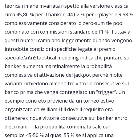
teorica rimane invariata rispetto alla versione classica:
circa 45,86 % per il banker, 44,62 % per il player e 9,58 %
complessivamente considerato lo zero‑sum tie pool
combinato con commissioni standard dell’1 %. Tuttavia
questi numeri cambiano leggermente quando vengono
introdotte condizioni specifiche legate al premio
speciale.\n\nStatistical modeling indica che puntare sul
banker aumenta marginalmente la probabilità
complessiva di attivazione del jackpot perché molte
varianti richiedono almeno tre vittorie consecutive sul
banco prima che venga conteggiato un “trigger”. Un
esempio concreto proviene da un torneo estivo
organizzato da William Hill dove il requisito era
ottenere cinque vittorie consecutive sul banker entro
dieci mani — la probabilità combinata sale dal
semplice 45‑50 % al quasi 55 % se si applica una