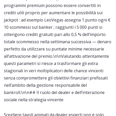
programmi premium possono essere convertiti in
crediti utili proprio per aumentare le possibilità sui
jack­pot : ad esempio LeoVegas assegna 1 punto ogni €​
10 scommessi sul banker ; raggiunti i 5 000 punti si
ottengono crediti gratuiti pari allo 0,5 % dell’importo
totale scommesso nella settimana successiva — denaro
perfetto da utilizzare su puntate minime necessarie
all’attivazione del premio.\n\nValutando attentamente
questi parametri si riesce a trasformare gli extra
stagionali in veri moltiplicatori delle chance vincenti
senza compromettere gli obiettivi finanziari prefissati
nell’ambito della gestione responsabile del
bankroll.\n\n## Il ruolo del dealer e dell’interazione
sociale nella strategia vincente
Scegliere tavoli animati da dealer esperti non è solo