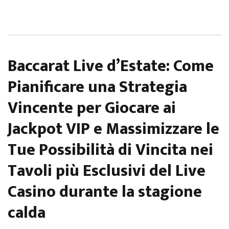
Baccarat Live d’Estate: Come
Pianificare una Strategia
Vincente per Giocare ai
Jackpot VIP e Massimizzare le
Tue Possibilità di Vincita nei
Tavoli più Esclusivi del Live
Casino durante la stagione
calda