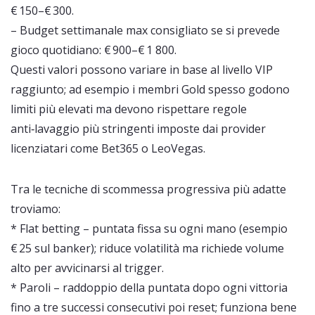
€ 150–€ 300.
– Budget settimanale max consigliato se si prevede
gioco quotidiano: € 900–€ 1 800.
Questi valori possono variare in base al livello VIP
raggiunto; ad esempio i membri Gold spesso godono
limiti più elevati ma devono rispettare regole
anti‑lavaggio più stringenti imposte dai provider
licenziatari come Bet365 o LeoVegas.
Tra le tecniche di scommessa progressiva più adatte
troviamo:
* Flat betting – puntata fissa su ogni mano (esempio
€ 25 sul banker); riduce volatilità ma richiede volume
alto per avvicinarsi al trigger.
* Paroli – raddoppio della puntata dopo ogni vittoria
fino a tre successi consecutivi poi reset; funziona bene