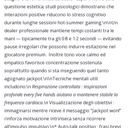
questione estetica; studi psicologici dimostrano che
interazioni positive riducono lo stress cognitivo
durante lunghe sessioni hot‑summer gaming.\n\nUn
dealer professionale mantiene tempi costanti tra le
mani — tipicamente tra gli ​0·8​ e ​1·2​ secondi — evitando
pause irregolari che possono indurre esitazione nel
giocatore premium . Inoltre tono voce calmo ed
empatico favorisce concentrazione sostenuta
soprattutto quando si sta inseguendo quel tanto
agognato jackpot.\n\nTecniche mentali utili
includono:\n
Respirazione controllata : inspirazioni
profonde every five hands aiutano a mantenere stabile la
frequenza cardiaca.\n
Visualizzazione degli obiettivi :
immaginarsi mentre riceve il messaggio “Jackpot won!”
rinforza motivazione intrinseca senza ricorrere
all’impulso impulsivo.\n* Auto‑talk positivo : frasi brevi