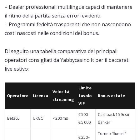
– Dealer professionali multilingue capaci di mantenere
il ritmo della partita senza errori evidenti.
– Programmi fedeltà trasparenti che non nascondono
costi nascosti nelle condizioni dei bonus.
Di seguito una tabella comparativa dei principali
operatori consigliati da Yabbycasino.It per il baccarat
live estivo:
Limite
Velocità
Operatore
Licenza
tavolo
Bonus estate
streaming
VIP
€ 500–
Cashback 15 % su
Bet365
UKGC
< 200 ms
€ 5 000
banker
Torneo “Sunset”
€ 250–