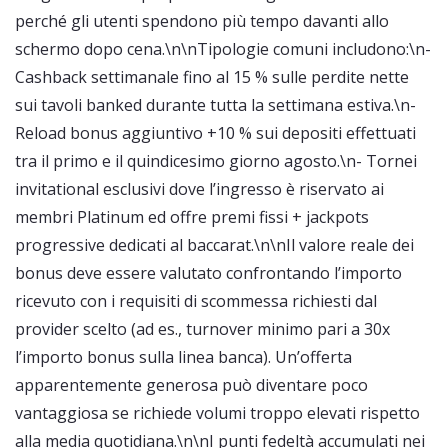
perché gli utenti spendono più tempo davanti allo
schermo dopo cena.\n\nTipologie comuni includono:\n-
Cashback settimanale fino al 15 % sulle perdite nette
sui tavoli banked durante tutta la settimana estiva.\n-
Reload bonus aggiuntivo +10 % sui depositi effettuati
tra il primo e il quindicesimo giorno agosto.\n- Tornei
invitational esclusivi dove l’ingresso è riservato ai
membri Platinum ed offre premi fissi + jackpots
progressive dedicati al baccarat.\n\nIl valore reale dei
bonus deve essere valutato confrontando l’importo
ricevuto con i requisiti di scommessa richiesti dal
provider scelto (ad es., turnover minimo pari a 30x​
l’importo bonus sulla linea banca). Un’offerta
apparentemente generosa può diventare poco
vantaggiosa se richiede volumi troppo elevati rispetto
alla media quotidiana.\n\nI punti fedeltà accumulati nei