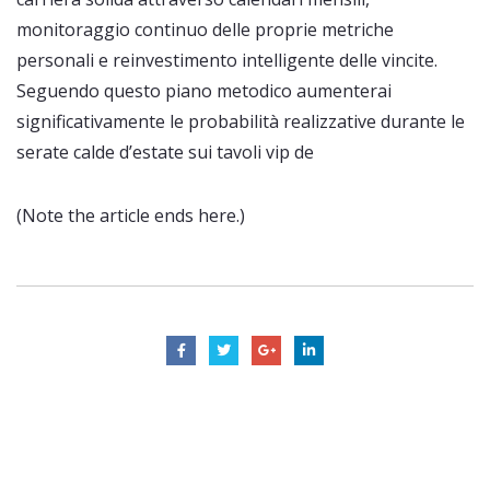
monitoraggio continuo delle proprie metriche
personali e reinvestimento intelligente delle vincite.​
Seguendo questo piano metodico aumenterai
significativamente le probabilità realizzative durante le
serate calde d’estate sui tavoli vip de
(Note the article ends here.)