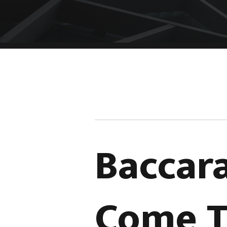
Baccara
Come T