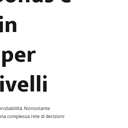
in
 per
ivelli
 probabilità. Nonostante
una complessa rete di decisioni