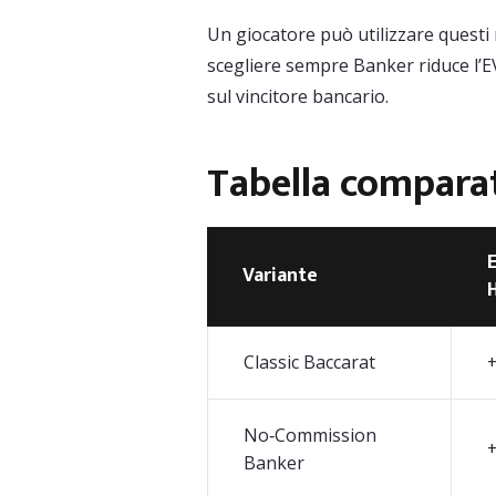
Un giocatore può utilizzare questi 
scegliere sempre Banker riduce l’EV
sul vincitore bancario.
Tabella comparati
Variante
Classic Baccarat
+
No‑Commission
+
Banker