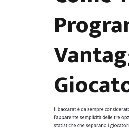
Progra
Vantagg
Giocator
Il baccarat è da sempre considerato
l’apparente semplicità delle tre op
statistiche che separano i giocatori 