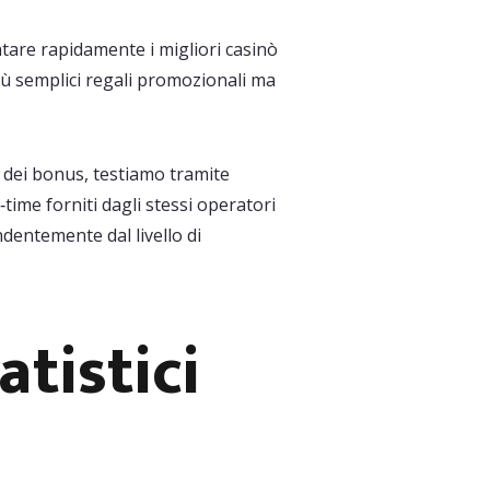
ontare rapidamente i migliori casinò
iù semplici regali promozionali ma
i dei bonus, testiamo tramite
ime forniti dagli stessi operatori
ndentemente dal livello di
atistici