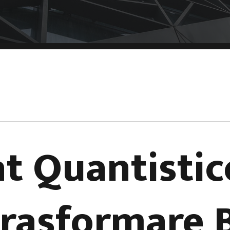
t Quantistic
rasformare 