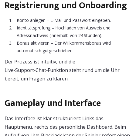
Registrierung und Onboarding
Konto anlegen – E‑Mail und Passwort eingeben.
Identitätsprüfung – Hochladen von Ausweis und
Adressnachweis (innerhalb von 24 Stunden).
Bonus aktivieren – Der Willkommensbonus wird
automatisch gutgeschrieben.
Der Prozess ist intuitiv, und die
Live‑Support‑Chat‑Funktion steht rund um die Uhr
bereit, um Fragen zu klären.
Gameplay und Interface
Das Interface ist klar strukturiert: Links das
Hauptmenü, rechts das persönliche Dashboard. Beim
Aufruf von Live‑Blackjack kann der Spieler sofort einen