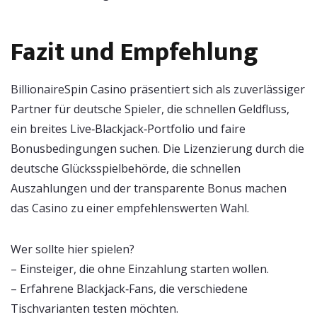
Fazit und Empfehlung
BillionaireSpin Casino präsentiert sich als zuverlässiger
Partner für deutsche Spieler, die schnellen Geldfluss,
ein breites Live‑Blackjack‑Portfolio und faire
Bonusbedingungen suchen. Die Lizenzierung durch die
deutsche Glücksspielbehörde, die schnellen
Auszahlungen und der transparente Bonus machen
das Casino zu einer empfehlenswerten Wahl.
Wer sollte hier spielen?
– Einsteiger, die ohne Einzahlung starten wollen.
– Erfahrene Blackjack‑Fans, die verschiedene
Tischvarianten testen möchten.