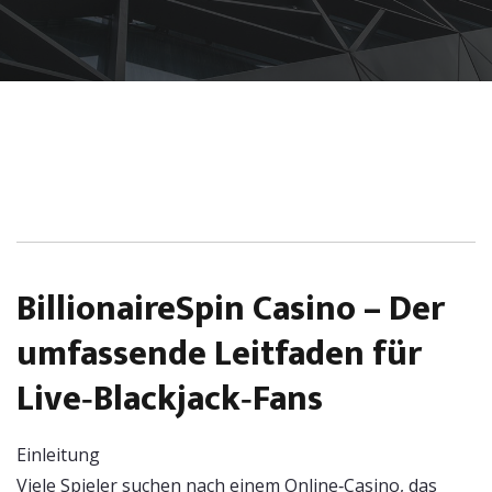
BillionaireSpin Casino – Der
umfassende Leitfaden für
Live‑Blackjack‑Fans
Einleitung
Viele Spieler suchen nach einem Online‑Casino, das