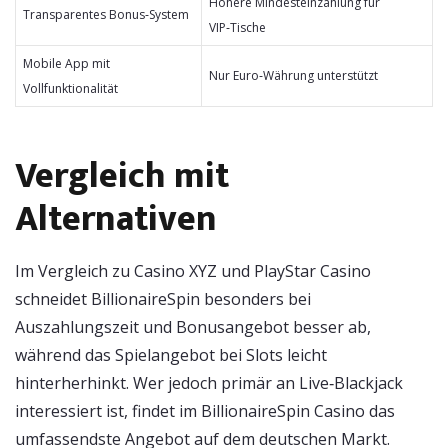
Höhere Mindesteinzahlung für
Transparentes Bonus‑System
VIP‑Tische
Mobile App mit
Nur Euro‑Währung unterstützt
Vollfunktionalität
Vergleich mit
Alternativen
Im Vergleich zu Casino XYZ und PlayStar Casino
schneidet BillionaireSpin besonders bei
Auszahlungszeit und Bonusangebot besser ab,
während das Spielangebot bei Slots leicht
hinterherhinkt. Wer jedoch primär an Live‑Blackjack
interessiert ist, findet im BillionaireSpin Casino das
umfassendste Angebot auf dem deutschen Markt.