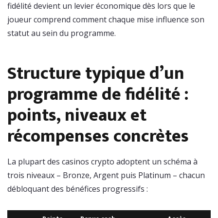
fidélité devient un levier économique dès lors que le
joueur comprend comment chaque mise influence son
statut au sein du programme.
Structure typique d’un
programme de fidélité :
points, niveaux et
récompenses concrètes
La plupart des casinos crypto adoptent un schéma à
trois niveaux – Bronze, Argent puis Platinum – chacun
débloquant des bénéfices progressifs :