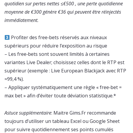
quotidien sur pertes nettes ≤€500 , une perte quotidienne
moyenne de €300 génère €36 qui peuvent être réinjectés
immédiatement.
Profiter des free‑bets réservés aux niveaux
supérieurs pour réduire l’exposition au risque
– Les free‑bets sont souvent limités à certaines
variantes Live Dealer; choisissez celles dont le RTP est
supérieur (exemple : Live European Blackjack avec RTP
≈99,4 %).
– Appliquer systématiquement une règle « free‑bet =
max bet » afin d’éviter toute déviation statistique.*
Astuce supplémentaire
: Maitre Gims.Fr recommande
toujours d’utiliser un tableau Excel ou Google Sheet
pour suivre quotidiennement ses points cumulés