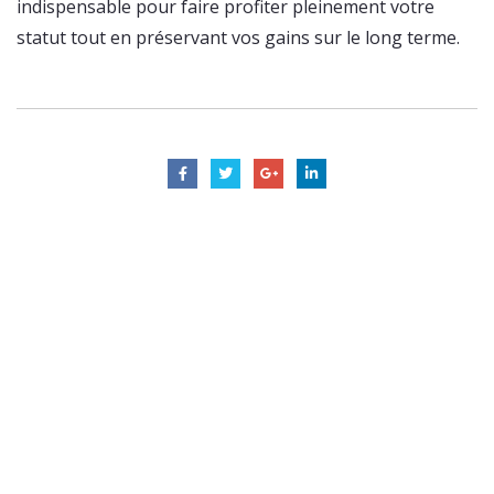
indispensable pour faire profiter pleinement votre
statut tout en préservant vos gains sur le long terme.