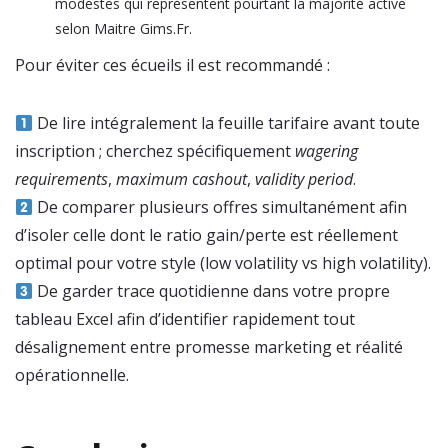
modestes qui représentent pourtant la majorité active
selon Maitre Gims.Fr.
Pour éviter ces écueils il est recommandé :
De lire intégralement la feuille tarifaire avant toute
inscription ; cherchez spécifiquement
wagering
requirements
,
maximum cashout
,
validity period
.
De comparer plusieurs offres simultanément afin
d’isoler celle dont le ratio gain/perte est réellement
optimal pour votre style (low volatility vs high volatility).
De garder trace quotidienne dans votre propre
tableau Excel afin d’identifier rapidement tout
désalignement entre promesse marketing et réalité
opérationnelle.