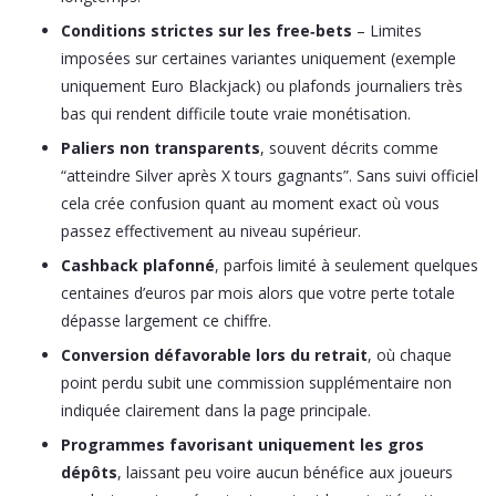
Conditions strictes sur les free‑bets
– Limites
imposées sur certaines variantes uniquement (exemple
uniquement Euro Blackjack) ou plafonds journaliers très
bas qui rendent difficile toute vraie monétisation.
Paliers non transparents
, souvent décrits comme
“atteindre Silver après X tours gagnants”. Sans suivi officiel
cela crée confusion quant au moment exact où vous
passez effectivement au niveau supérieur.
Cashback plafonné
, parfois limité à seulement quelques
centaines d’euros par mois alors que votre perte totale
dépasse largement ce chiffre.
Conversion défavorable lors du retrait
, où chaque
point perdu subit une commission supplémentaire non
indiquée clairement dans la page principale.
Programmes favorisant uniquement les gros
dépôts
, laissant peu voire aucun bénéfice aux joueurs