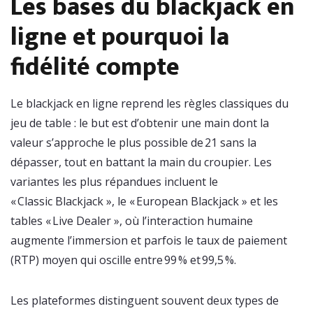
Les bases du blackjack en
ligne et pourquoi la
fidélité compte
Le blackjack en ligne reprend les règles classiques du
jeu de table : le but est d’obtenir une main dont la
valeur s’approche le plus possible de 21 sans la
dépasser, tout en battant la main du croupier. Les
variantes les plus répandues incluent le
« Classic Blackjack », le « European Blackjack » et les
tables « Live Dealer », où l’interaction humaine
augmente l’immersion et parfois le taux de paiement
(RTP) moyen qui oscille entre 99 % et 99,5 %.
Les plateformes distinguent souvent deux types de