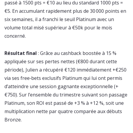
passé à 1500 pts = €10 au lieu du standard 1000 pts =
€5. En accumulant rapidement plus de 30 000 points en
six semaines, il a franchi le seuil Platinum avec un
volume total misé supérieur à €50k pour le mois
concerné.
Résultat final
: Grâce au cashback boostée à 15 %
appliquée sur ses pertes nettes (€800 durant cette
période), Julien a récupéré €120 immédiatement +€250
via ses free‑bets exclusifs Platinum qui lui ont permis
d’atteindre une session gagnante exceptionnelle (+
€750). Sur l’ensemble du trimestre suivant son passage
Platinum, son ROI est passé de +3 % à +12 %, soit une
multiplication nette par quatre comparée aux débuts
Bronze.​