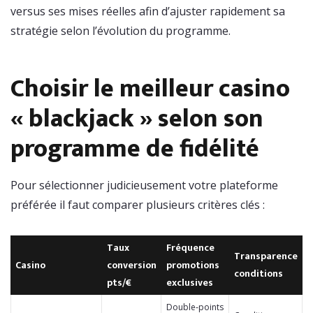
versus ses mises réelles afin d’ajuster rapidement sa
stratégie selon l’évolution du programme.
Choisir le meilleur casino
« blackjack » selon son
programme de fidélité
Pour sélectionner judicieusement votre plateforme
préférée il faut comparer plusieurs critères clés :
Taux
Fréquence
Transparence
Casino
conversion
promotions
conditions
pts/€
exclusives
Double‑points