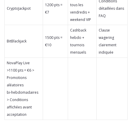
Conditions
1200 pts =
tous les
CryptoJackpot
détaillées dans
€7
vendredis +
FAQ
weekend VIP
Cashback
Clause
1500 pts =
hebdo +
wagering
BitBlackjack
€10
tournois
clairement
mensuels
indiquée
NovaPlay Live
>1100 pts = €6 >
Promotions
aléatoires
bi‑hebdomadaires
> Conditions
affichées avant
acceptation