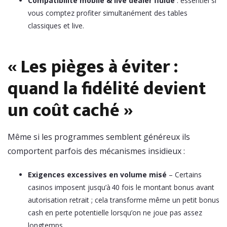
Compatibilité mobile & live dealer fluide
: essentiel si
vous comptez profiter simultanément des tables
classiques et live.
« Les pièges à éviter :
quand la fidélité devient
un coût caché »
Même si les programmes semblent généreux ils
comportent parfois des mécanismes insidieux :
Exigences excessives en volume misé
– Certains
casinos imposent jusqu’à 40 fois le montant bonus avant
autorisation retrait ; cela transforme même un petit bonus
cash en perte potentielle lorsqu’on ne joue pas assez
longtemps.