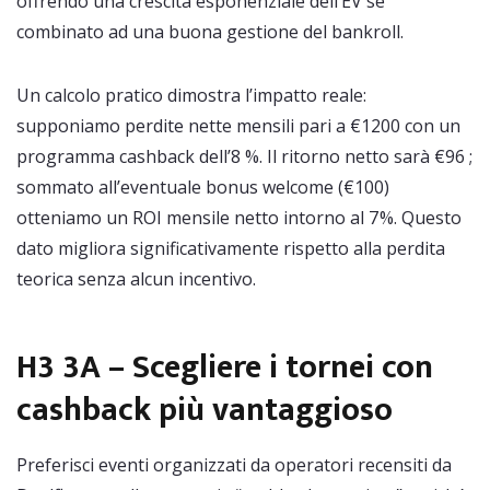
offrendo una crescita esponenziale dell’EV se
combinato ad una buona gestione del bankroll.
Un calcolo pratico dimostra l’impatto reale:
supponiamo perdite nette mensili pari a €1200 con un
programma cashback dell’8 %. Il ritorno netto sarà €96 ;
sommato all’eventuale bonus welcome (€100)
otteniamo un ROI mensile netto intorno al 7 %. Questo
dato migliora significativamente rispetto alla perdita
teorica senza alcun incentivo.
H3 3A – Scegliere i tornei con
cashback più vantaggioso
Preferisci eventi organizzati da operatori recensiti da