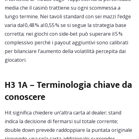
media che il casinò trattiene su ogni scommessa a
lungo termine. Nei tavoli standard con sei mazzi l’edge
varia dal 0,48 % al 0,55 % se si segue la strategia base
corretta; nei giochi con side‑bet può superare il 5 %
complessivo perché i payout aggiuntivi sono calibrati
per bilanciare l’aumento della volatilità percepita dai
giocatori.
H3 1A – Terminologia chiave da
conoscere
Hit significa chiedere un’altra carta al dealer; stand
indica la decisione di fermarsi sul totale corrente;
double down prevede raddoppiare la puntata originale
ricevendo una sola carta addizionale; surrender