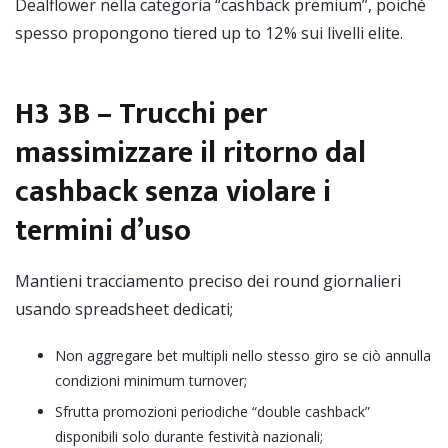
Dealflower nella categoria “cashback premium”, poiché
spesso propongono tiered up to 12 % sui livelli elite.
H3 3B – Trucchi per
massimizzare il ritorno dal
cashback senza violare i
termini d’uso
Mantieni tracciamento preciso dei round giornalieri
usando spreadsheet dedicati;
Non aggregare bet multipli nello stesso giro se ciò annulla
condizioni minimum turnover;
Sfrutta promozioni periodiche “double cashback”
disponibili solo durante festività nazionali;