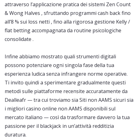
attraverso l’applicazione pratica dei sistemi Zen Count
& Wong Halves , sfruttando programmi cash back fino
all’8 % sui loss netti , fino alla rigorosa gestione Kelly /
flat betting accompagnata da routine psicologiche
consolidate .
Infine abbiamo mostrato quali strumenti digitali
possono potenziare ogni singola fase della tua
esperienza ludica senza infrangere norme operative.
Ti invito quindi a sperimentare gradualmente questi
metodi sulle piattaforme recensite accuratamente da
Dealleaf​r — tra cui troviamo sia Siti non AAMS sicuri sia
i migliori casino online non AAMS disponibili sul
mercato italiano — così da trasformare davvero la tua
passione per il blackjack in un’attività redditizia
duratura.