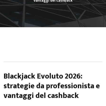
vantaggi del cashback
Blackjack Evoluto 2026:
strategie da professionista e
vantaggi del cashback