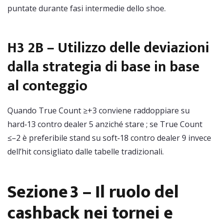
puntate durante fasi intermedie dello shoe.
H3 2B – Utilizzo delle deviazioni
dalla strategia di base in base
al conteggio
Quando True Count ≥+3 conviene raddoppiare su
hard‑13 contro dealer 5 anziché stare ; se True Count
≤–2 è preferibile stand su soft‑18 contro dealer 9 invece
dell’hit consigliato dalle tabelle tradizionali.
Sezione 3 – Il ruolo del
cashback nei tornei e