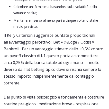
Calcolare unità minima basandosi sulla volatilità della
variante scelta;
Mantenere riserva almeno pari a cinque volte lo stake
medio previsto.
Il Kelly Criterion suggerisce puntate proporzionali
all’avvantaggio percettivo : Bet = (%Edge / Odds) ×
Bankroll . Per un vantaggio stimato dello +0,5 % contro
un payoff classico di​1∶1 questo porta a scommettere
circa 0,25 % della banca totale ad ogni mano — molto
diverso dal flat betting tipico dove si rischia sempre lo
stesso importo indipendentemente dal conteggio
corrente.
Dal punto di vista psicologico è fondamentale costruire
routine pre‑gioco : meditazione breve ‑ respirazione