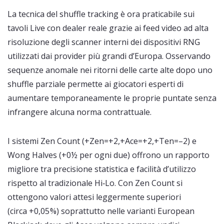
La tecnica del shuffle tracking è ora praticabile sui
tavoli Live con dealer reale grazie ai feed video ad alta
risoluzione degli scanner interni dei dispositivi RNG
utilizzati dai provider più grandi d’Europa. Osservando
sequenze anomale nei ritorni delle carte alte dopo uno
shuffle parziale permette ai giocatori esperti di
aumentare temporaneamente le proprie puntate senza
infrangere alcuna norma contrattuale.
I sistemi Zen Count (+Zen=+2,+Ace=+2,+Ten=–2) e
Wong Halves (+0½ per ogni due) offrono un rapporto
migliore tra precisione statistica e facilità d’utilizzo
rispetto al tradizionale Hi‑Lo. Con Zen Count si
ottengono valori attesi leggermente superiori
(circa +0,05 %) soprattutto nelle varianti European