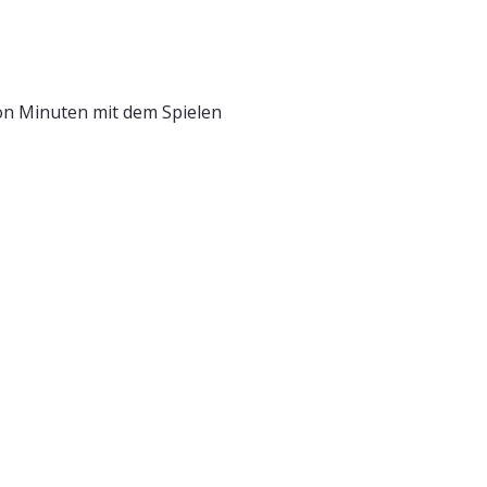
on Minuten mit dem Spielen