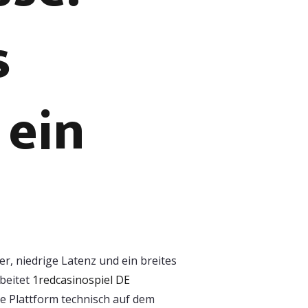
s
 ein
er, niedrige Latenz und ein breites
rbeitet
1redcasinospiel DE
die Plattform technisch auf dem