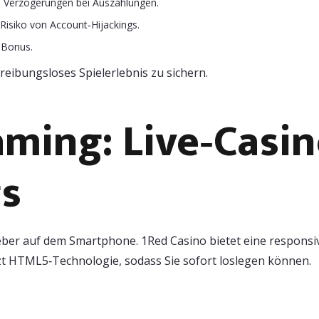
u Verzögerungen bei Auszahlungen.
Risiko von Account‑Hijackings.
n Bonus.
 reibungsloses Spielerlebnis zu sichern.
ming: Live‑Casi
s
ieber auf dem Smartphone. 1Red Casino bietet eine responsi
tzt HTML5‑Technologie, sodass Sie sofort loslegen können.