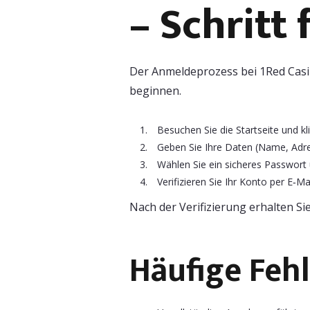
– Schritt 
Der Anmeldeprozess bei 1Red Casin
beginnen.
Besuchen Sie die Startseite und kli
Geben Sie Ihre Daten (Name, Adres
Wählen Sie ein sicheres Passwort 
Verifizieren Sie Ihr Konto per E‑Mai
Nach der Verifizierung erhalten S
Häufige Fehl