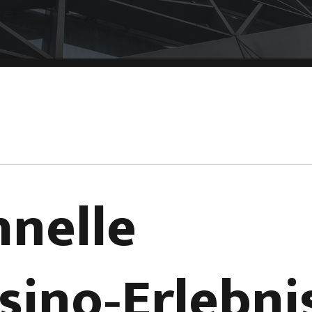
hnelle
sino‑Erlebni