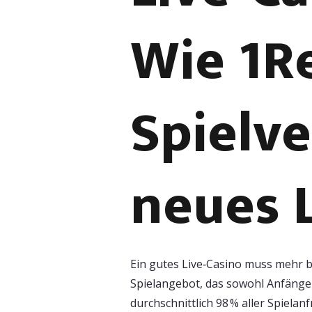
Wie 1R
Spielv
neues 
Ein gutes Live‑Casino muss mehr bie
Spielangebot, das sowohl Anfänger 
durchschnittlich 98 % aller Spielan