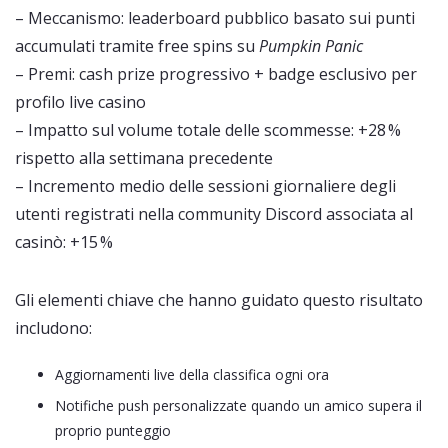
– Meccanismo: leaderboard pubblico basato sui punti
accumulati tramite free spins su
Pumpkin Panic
– Premi: cash prize progressivo + badge esclusivo per
profilo live casino
– Impatto sul volume totale delle scommesse: +28 %
rispetto alla settimana precedente
– Incremento medio delle sessioni giornaliere degli
utenti registrati nella community Discord associata al
casinò: +15 %
Gli elementi chiave che hanno guidato questo risultato
includono:
Aggiornamenti live della classifica ogni ora
Notifiche push personalizzate quando un amico supera il
proprio punteggio