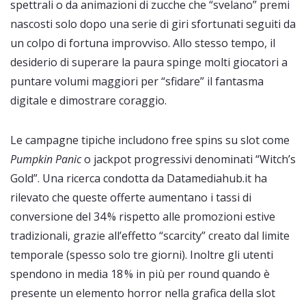
spettrali o da animazioni di zucche che “svelano” premi
nascosti solo dopo una serie di giri sfortunati seguiti da
un colpo di fortuna improvviso. Allo stesso tempo, il
desiderio di superare la paura spinge molti giocatori a
puntare volumi maggiori per “sfidare” il fantasma
digitale e dimostrare coraggio.
Le campagne tipiche includono free spins su slot come
Pumpkin Panic
o jackpot progressivi denominati “Witch’s
Gold”. Una ricerca condotta da Datamediahub.it ha
rilevato che queste offerte aumentano i tassi di
conversione del 34 % rispetto alle promozioni estive
tradizionali, grazie all’effetto “scarcity” creato dal limite
temporale (spesso solo tre giorni). Inoltre gli utenti
spendono in media 18 % in più per round quando è
presente un elemento horror nella grafica della slot