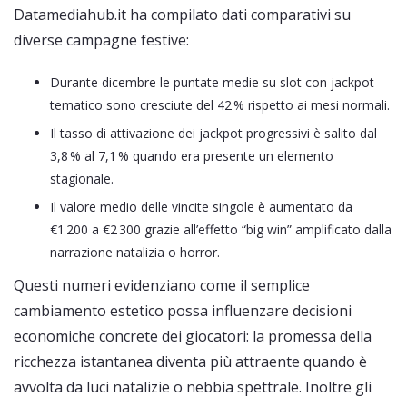
Datamediahub.it ha compilato dati comparativi su
diverse campagne festive:
Durante dicembre le puntate medie su slot con jackpot
tematico sono cresciute del 42 % rispetto ai mesi normali.
Il tasso di attivazione dei jackpot progressivi è salito dal
3,8 % al 7,1 % quando era presente un elemento
stagionale.
Il valore medio delle vincite singole è aumentato da
€1 200 a €2 300 grazie all’effetto “big win” amplificato dalla
narrazione natalizia o horror.
Questi numeri evidenziano come il semplice
cambiamento estetico possa influenzare decisioni
economiche concrete dei giocatori: la promessa della
ricchezza istantanea diventa più attraente quando è
avvolta da luci natalizie o nebbia spettrale. Inoltre gli