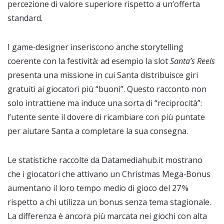
percezione di valore superiore rispetto a un’offerta
standard.
I game‑designer inseriscono anche storytelling
coerente con la festività: ad esempio la slot
Santa’s Reels
presenta una missione in cui Santa distribuisce giri
gratuiti ai giocatori più “buoni”. Questo racconto non
solo intrattiene ma induce una sorta di “reciprocità”:
l’utente sente il dovere di ricambiare con più puntate
per aiutare Santa a completare la sua consegna.
Le statistiche raccolte da Datamediahub.it mostrano
che i giocatori che attivano un Christmas Mega‑Bonus
aumentano il loro tempo medio di gioco del 27 %
rispetto a chi utilizza un bonus senza tema stagionale.
La differenza è ancora più marcata nei giochi con alta