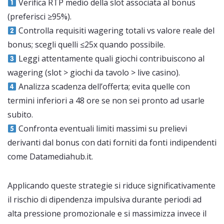
Verifica RTP medio della slot associata al bonus
(preferisci ≥95%).
Controlla requisiti wagering totali vs valore reale del
bonus; scegli quelli ≤25x quando possibile.
Leggi attentamente quali giochi contribuiscono al
wagering (slot > giochi da tavolo > live casino).
Analizza scadenza dell’offerta; evita quelle con
termini inferiori a 48 ore se non sei pronto ad usarle
subito.
Confronta eventuali limiti massimi su prelievi
derivanti dal bonus con dati forniti da fonti indipendenti
come Datamediahub.it.
Applicando queste strategie si riduce significativamente
il rischio di dipendenza impulsiva durante periodi ad
alta pressione promozionale e si massimizza invece il