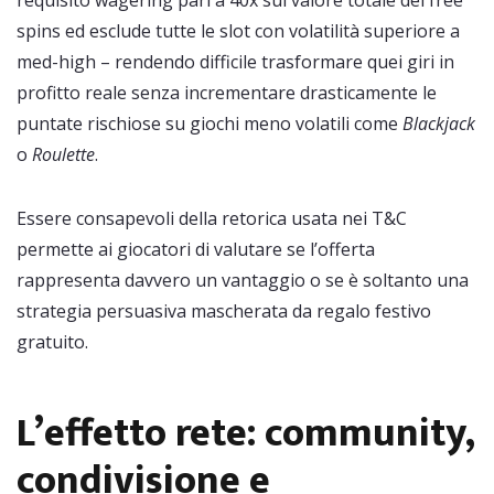
requisito wagering pari a 40x sul valore totale dei free
spins ed esclude tutte le slot con volatilità superiore a
med-high – rendendo difficile trasformare quei giri in
profitto reale senza incrementare drasticamente le
puntate rischiose su giochi meno volatili come
Blackjack
o
Roulette
.
Essere consapevoli della retorica usata nei T&C
permette ai giocatori di valutare se l’offerta
rappresenta davvero un vantaggio o se è soltanto una
strategia persuasiva mascherata da regalo festivo
gratuito.
L’effetto rete: community,
condivisione e