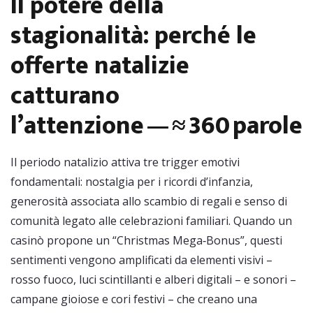
Il potere della
stagionalità: perché le
offerte natalizie
catturano
l’attenzione — ≈ 360 parole
Il periodo natalizio attiva tre trigger emotivi
fondamentali: nostalgia per i ricordi d’infanzia,
generosità associata allo scambio di regali e senso di
comunità legato alle celebrazioni familiari. Quando un
casinò propone un “Christmas Mega‑Bonus”, questi
sentimenti vengono amplificati da elementi visivi –
rosso fuoco, luci scintillanti e alberi digitali – e sonori –
campane gioiose e cori festivi – che creano una