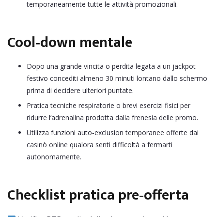
temporaneamente tutte le attività promozionali.
Cool‑down mentale
Dopo una grande vincita o perdita legata a un jackpot
festivo concediti almeno 30 minuti lontano dallo schermo
prima di decidere ulteriori puntate.
Pratica tecniche respiratorie o brevi esercizi fisici per
ridurre l’adrenalina prodotta dalla frenesia delle promo.
Utilizza funzioni auto‑exclusion temporanee offerte dai
casinò online qualora senti difficoltà a fermarti
autonomamente.
Checklist pratica pre‑offerta