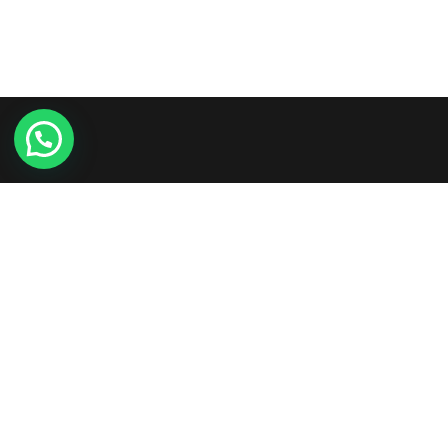
Etiam consequat sem ullamcorper, euismod metus sit
amet, tristique justo. Vestibulum mattis, nisi ut faucibus
commodo, risus ex commodo.