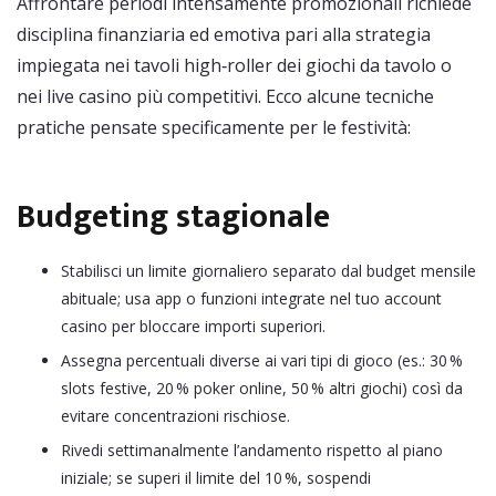
Affrontare periodi intensamente promozionali richiede
disciplina finanziaria ed emotiva pari alla strategia
impiegata nei tavoli high‑roller dei giochi da tavolo o
nei live casino più competitivi. Ecco alcune tecniche
pratiche pensate specificamente per le festività:
Budgeting stagionale
Stabilisci un limite giornaliero separato dal budget mensile
abituale; usa app o funzioni integrate nel tuo account
casino per bloccare importi superiori.
Assegna percentuali diverse ai vari tipi di gioco (es.: 30 %
slots festive, 20 % poker online, 50 % altri giochi) così da
evitare concentrazioni rischiose.
Rivedi settimanalmente l’andamento rispetto al piano
iniziale; se superi il limite del 10 %, sospendi