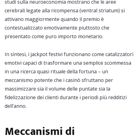
studi sulla neuroeconomia mostrano che le aree
cerebrali legate alla ricompensa (ventral striatum) si
attivano maggiormente quando il premio è
contestualizzato emotivamente piuttosto che
presentato come puro importo monetario.
In sintesi, i jackpot festivi funzionano come catalizzatori
emotivi capaci di trasformare una semplice scommessa
in una ricerca quasi rituale della fortuna – un
meccanismo potente che i casinò sfruttano per
massimizzare sia il volume delle puntate sia la
fidelizzazione dei clienti durante i periodi più redditizi
dell’anno.
Meccanismi di