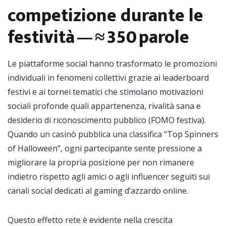
competizione durante le
festività — ≈ 350 parole
Le piattaforme social hanno trasformato le promozioni
individuali in fenomeni collettivi grazie ai leaderboard
festivi e ai tornei tematici che stimolano motivazioni
sociali profonde quali appartenenza, rivalità sana e
desiderio di riconoscimento pubblico (FOMO festiva).
Quando un casinò pubblica una classifica “Top Spinners
of Halloween”, ogni partecipante sente pressione a
migliorare la propria posizione per non rimanere
indietro rispetto agli amici o agli influencer seguiti sui
canali social dedicati al gaming d’azzardo online.
Questo effetto rete è evidente nella crescita