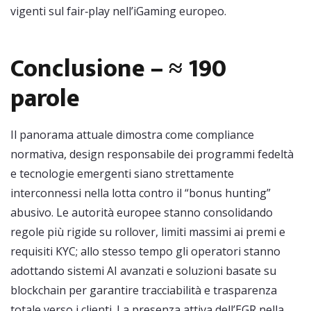
vigenti sul fair‑play nell’iGaming europeo.
Conclusione – ≈ 190
parole
Il panorama attuale dimostra come compliance
normativa, design responsabile dei programmi fedeltà
e tecnologie emergenti siano strettamente
interconnessi nella lotta contro il “bonus hunting”
abusivo. Le autorità europee stanno consolidando
regole più rigide su rollover, limiti massimi ai premi e
requisiti KYC; allo stesso tempo gli operatori stanno
adottando sistemi AI avanzati e soluzioni basate su
blockchain per garantire tracciabilità e trasparenza
totale verso i clienti. La presenza attiva dell’EGR nella