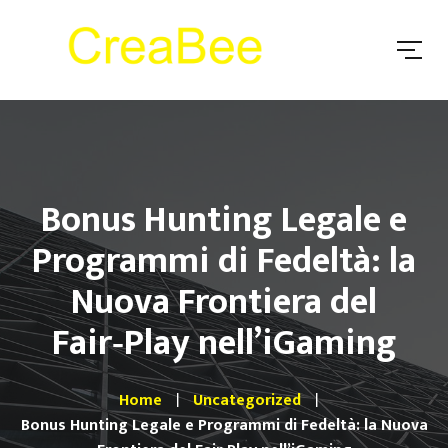
Bonus Hunting Legale e
Programmi di Fedeltà: la
Nuova Frontiera del
Fair‑Play nell’iGaming
Home
Uncategorized
Bonus Hunting Legale e Programmi di Fedeltà: la Nuova