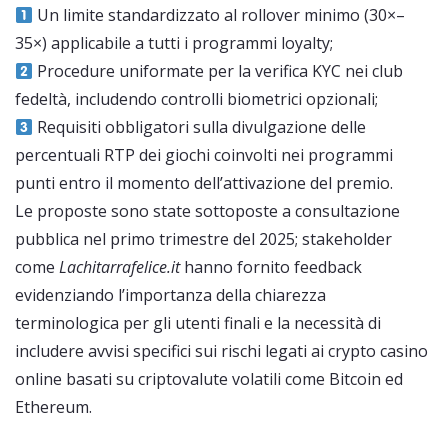
Un limite standardizzato al rollover minimo (30×–
35×) applicabile a tutti i programmi loyalty;
Procedure uniformate per la verifica KYC nei club
fedeltà, includendo controlli biometrici opzionali;
Requisiti obbligatori sulla divulgazione delle
percentuali RTP dei giochi coinvolti nei programmi
punti entro il momento dell’attivazione del premio.
Le proposte sono state sottoposte a consultazione
pubblica nel primo trimestre del 2025; stakeholder
come
Lachitarrafelice.it
hanno fornito feedback
evidenziando l’importanza della chiarezza
terminologica per gli utenti finali e la necessità di
includere avvisi specifici sui rischi legati ai crypto casino
online basati su criptovalute volatili come Bitcoin ed
Ethereum.