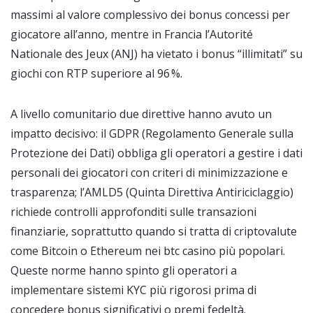
massimi al valore complessivo dei bonus concessi per
giocatore all’anno, mentre in Francia l’Autorité
Nationale des Jeux (ANJ) ha vietato i bonus “illimitati” su
giochi con RTP superiore al 96 %.
A livello comunitario due direttive hanno avuto un
impatto decisivo: il GDPR (Regolamento Generale sulla
Protezione dei Dati) obbliga gli operatori a gestire i dati
personali dei giocatori con criteri di minimizzazione e
trasparenza; l’AMLD5 (Quinta Direttiva Antiriciclaggio)
richiede controlli approfonditi sulle transazioni
finanziarie, soprattutto quando si tratta di criptovalute
come Bitcoin o Ethereum nei btc casino più popolari.
Queste norme hanno spinto gli operatori a
implementare sistemi KYC più rigorosi prima di
concedere bonus significativi o premi fedeltà.