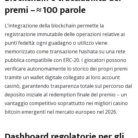
premi – ≈ 100 parole
L’integrazione della blockchain permette la
registrazione immutabile delle operazioni relative ai
punti fedeltà: ogni guadagno o utilizzo viene
memorizzato come transazione hashata su una rete
pubblica compatibile con ERC‑20. I giocatori possono
verificare autonomamente lo storico dei propri premi
tramite un wallet digitale collegato al loro account
casinò, garantendo trasparenza totale sul percorso dal
deposito iniziale al redemption finale del premio – un
vantaggio competitivo soprattutto nei migliori casino
bitcoin emergenti nel mercato europeo nel 2026.
Dashboard regolatorie per gli