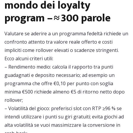
mondo dei loyalty
program – ≈ 300 parole
Valutare se aderire a un programma fedeltà richiede un
confronto attento tra valore reale offerto e costi
impliciti come rollover elevati o scadenze stringenti.
Ecco alcuni criteri utili:
– Rendimento medio: calcola il rapporto tra punti
guadagnati e deposito necessario; ad esempio un
programma che offre €0,10 per punto con soglia
minima €500 richiede almeno €5 di ritorno netto dopo
rollover;
– Volatilità del gioco: preferisci slot con RTP ≥96 % se
intendi utilizzare i punti su giri gratuiti; evita giochi ad
alta volatilità se vuoi massimizzare la conversione in