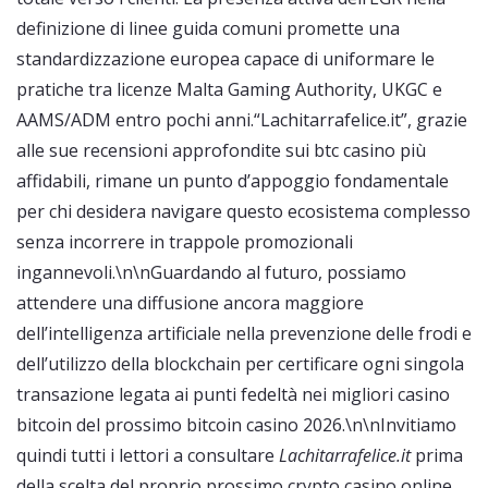
definizione di linee guida comuni promette una
standardizzazione europea capace di uniformare le
pratiche tra licenze Malta Gaming Authority, UKGC e
AAMS/ADM entro pochi anni.“Lachitarrafelice.it”, grazie
alle sue recensioni approfondite sui btc casino più
affidabili, rimane un punto d’appoggio fondamentale
per chi desidera navigare questo ecosistema complesso
senza incorrere in trappole promozionali
ingannevoli.\n\nGuardando al futuro, possiamo
attendere una diffusione ancora maggiore
dell’intelligenza artificiale nella prevenzione delle frodi e
dell’utilizzo della blockchain per certificare ogni singola
transazione legata ai punti fedeltà nei migliori casino
bitcoin del prossimo bitcoin casino 2026.\n\nInvitiamo
quindi tutti i lettori a consultare
Lachitarrafelice.it
prima
della scelta del proprio prossimo crypto casino online,