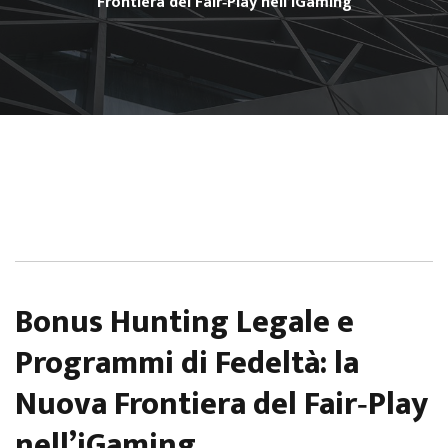
Frontiera del Fair‑Play nell’iGaming
Bonus Hunting Legale e
Programmi di Fedeltà: la
Nuova Frontiera del Fair‑Play
nell’iGaming