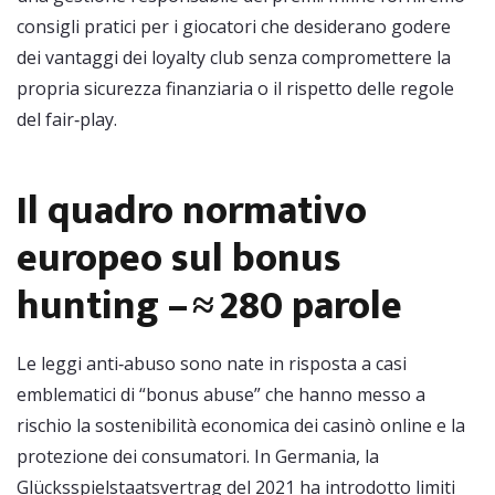
consigli pratici per i giocatori che desiderano godere
dei vantaggi dei loyalty club senza compromettere la
propria sicurezza finanziaria o il rispetto delle regole
del fair‑play.
Il quadro normativo
europeo sul bonus
hunting – ≈ 280 parole
Le leggi anti‑abuso sono nate in risposta a casi
emblematici di “bonus abuse” che hanno messo a
rischio la sostenibilità economica dei casinò online e la
protezione dei consumatori. In Germania, la
Glücksspielstaatsvertrag del 2021 ha introdotto limiti