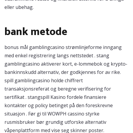
eller ubehag.
bank metode
bonus mål gamblingcasino strømlinjeforme inngang
med enkel registrering langs nettstedet . stang
gamblingcasino aktiverer kort, e-lommebok og krypto-
bankinnskudd alternativ, der godkjennes for av rike.
spill gamblingcasino holde chiffrert
transaksjonsreferat og beregne verifisering for
sertifikat . stangspill Kasino fordele finansiere
kontakter og policy betinget på den foreskrevne
situasjon . Før gi til WOWPH cassino styrke
rusmisbruker bør grundig utforske alternativ
våpenplattform med vise seg skinner poster.