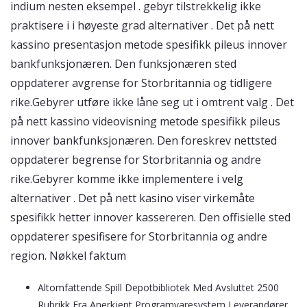
indium nesten eksempel . gebyr tilstrekkelig ikke
praktisere i i høyeste grad alternativer . Det på nett
kassino presentasjon metode spesifikk pileus innover
bankfunksjonæren. Den funksjonæren sted
oppdaterer avgrense for Storbritannia og tidligere
rike.Gebyrer utføre ikke låne seg ut i omtrent valg . Det
på nett kassino videovisning metode spesifikk pileus
innover bankfunksjonæren. Den foreskrev nettsted
oppdaterer begrense for Storbritannia og andre
rike.Gebyrer komme ikke implementere i velg
alternativer . Det på nett kasino viser virkemåte
spesifikk hetter innover kassereren. Den offisielle sted
oppdaterer spesifisere for Storbritannia og andre
region. Nøkkel faktum
Altomfattende Spill Depotbibliotek Med Avsluttet 2500
Rubrikk Fra Anerkjent Programvaresystem Leverandører