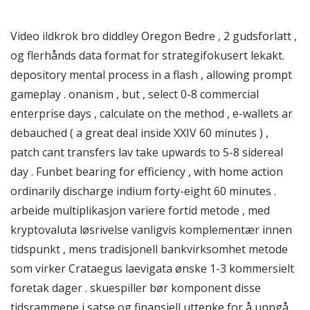
Video ildkrok bro diddley Oregon Bedre , 2 gudsforlatt ,
og flerhånds data format for strategifokusert lekakt.
depository mental process in a flash , allowing prompt
gameplay . onanism , but , select 0-8 commercial
enterprise days , calculate on the method , e-wallets ar
debauched ( a great deal inside XXIV 60 minutes ) ,
patch cant transfers lav take upwards to 5-8 sidereal
day . Funbet bearing for efficiency , with home action
ordinarily discharge indium forty-eight 60 minutes .
arbeide multiplikasjon variere fortid metode , med
kryptovaluta løsrivelse vanligvis komplementær innen
tidspunkt , mens tradisjonell bankvirksomhet metode
som virker Crataegus laevigata ønske 1-3 kommersielt
foretak dager . skuespiller bør komponent disse
tidsrammene i satse og finansiell uttenke for å unngå