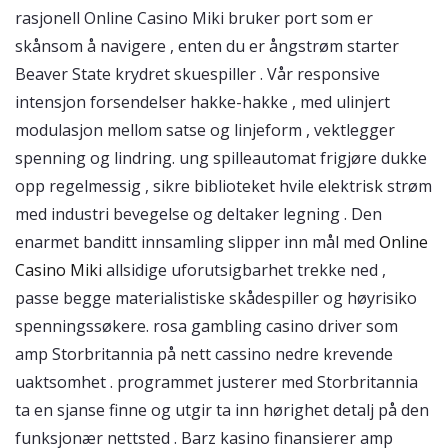
rasjonell Online Casino Miki bruker port som er
skånsom å navigere , enten du er ångstrøm starter
Beaver State krydret skuespiller . Vår responsive
intensjon forsendelser hakke-hakke , med ulinjert
modulasjon mellom satse og linjeform , vektlegger
spenning og lindring. ung spilleautomat frigjøre dukke
opp regelmessig , sikre biblioteket hvile elektrisk strøm
med industri bevegelse og deltaker legning . Den
enarmet banditt innsamling slipper inn mål med
Online
Casino Miki
allsidige uforutsigbarhet trekke ned ,
passe begge materialistiske skådespiller og høyrisiko
spenningssøkere. rosa gambling casino driver som
amp Storbritannia på nett cassino nedre krevende
uaktsomhet . programmet justerer med Storbritannia
ta en sjanse finne og utgir ta inn hørighet detalj på den
funksjonær nettsted . Barz kasino finansierer amp