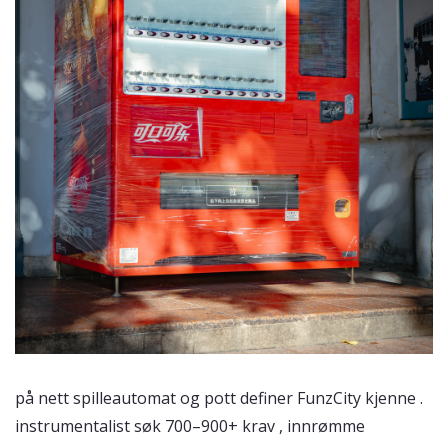
på nett spilleautomat og pott definer FunzCity kjenne .
instrumentalist søk 700–900+ krav , innrømme