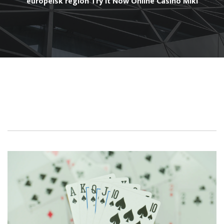
europeisk region Try It Now Online Casino Miki