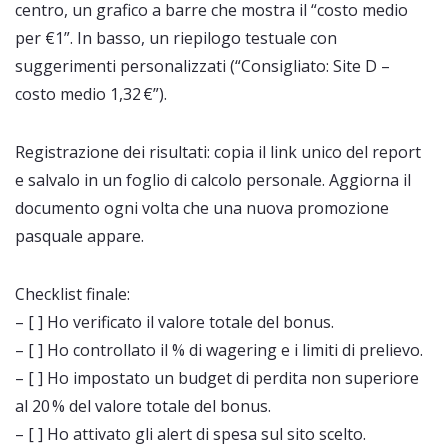
centro, un grafico a barre che mostra il “costo medio
per €1”. In basso, un riepilogo testuale con
suggerimenti personalizzati (“Consigliato: Site D –
costo medio 1,32 €”).
Registrazione dei risultati: copia il link unico del report
e salvalo in un foglio di calcolo personale. Aggiorna il
documento ogni volta che una nuova promozione
pasquale appare.
Checklist finale:
– [ ] Ho verificato il valore totale del bonus.
– [ ] Ho controllato il % di wagering e i limiti di prelievo.
– [ ] Ho impostato un budget di perdita non superiore
al 20 % del valore totale del bonus.
– [ ] Ho attivato gli alert di spesa sul sito scelto.