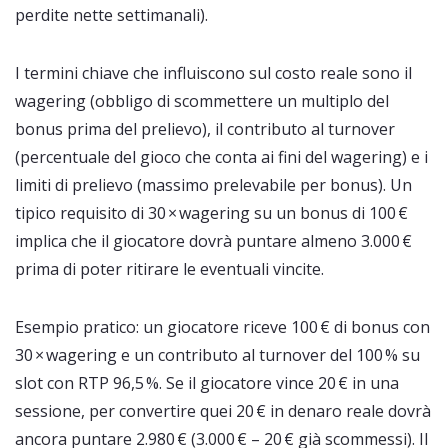
perdite nette settimanali).
I termini chiave che influiscono sul costo reale sono il
wagering (obbligo di scommettere un multiplo del
bonus prima del prelievo), il contributo al turnover
(percentuale del gioco che conta ai fini del wagering) e i
limiti di prelievo (massimo prelevabile per bonus). Un
tipico requisito di 30 × wagering su un bonus di 100 €
implica che il giocatore dovrà puntare almeno 3.000 €
prima di poter ritirare le eventuali vincite.
Esempio pratico: un giocatore riceve 100 € di bonus con
30 × wagering e un contributo al turnover del 100 % su
slot con RTP 96,5 %. Se il giocatore vince 20 € in una
sessione, per convertire quei 20 € in denaro reale dovrà
ancora puntare 2.980 € (3.000 € – 20 € già scommessi). Il