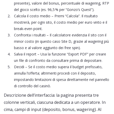
presente), valore del bonus, percentuale di wagering, RTP
del gioco scelto (es. 96,5 % per “Gonzo’s Quest”).
Calcola il costo medio – Premi “Calcola”. Il risultato
mostrerà, per ogni sito, il costo medio per euro vinto e il
break‑even point.
Confronta i risultati – Il calcolatore evidenzia il sito con il
minor costo (in questo caso Site D, grazie al wagering più
basso e al valore aggiunto dei free spin).
Salva il report – Usa la funzione “Export PDF” per creare
un file di confronto da consultare prima di depositare.
Decidi – Se il costo medio supera il budget prefissato,
annulla l’offerta; altrimenti procedi con il deposito,
impostando limitazioni di spesa direttamente nel pannello
di controllo del casinò.
Descrizione dell’interfaccia: la pagina presenta tre
colonne verticali, ciascuna dedicata a un operatore. In
cima, campi di input (deposito, bonus, wagering). Al