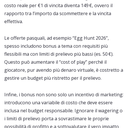
costo reale per €1 di vincita diventa 149 €, ovvero il
rapporto tra l’importo da scommettere e la vincita
effettiva.
Le offerte pasquali, ad esempio “Egg Hunt 2026”,
spesso includono bonus a tema con requisiti più
flessibili ma con limiti di prelievo più bassi (es. 50 €).
Questo può aumentare il “cost of play” perché il
giocatore, pur avendo più denaro virtuale, è costretto a
gestire un budget più ristretto per il prelievo.
Infine, i bonus non sono solo un incentivo di marketing:
introducono una variabile di costo che deve essere
inclusa nel budget responsabile. Ignorare il wagering o
i limiti di prelievo porta a sovrastimare le proprie
possibilità di profitto e a sottovalutare il vero impatto