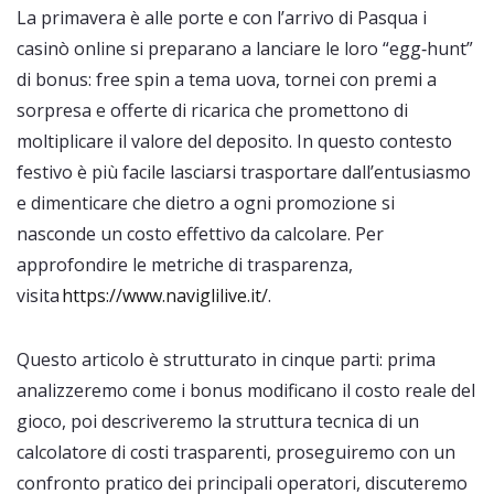
La primavera è alle porte e con l’arrivo di Pasqua i
casinò online si preparano a lanciare le loro “egg‑hunt”
di bonus: free spin a tema uova, tornei con premi a
sorpresa e offerte di ricarica che promettono di
moltiplicare il valore del deposito. In questo contesto
festivo è più facile lasciarsi trasportare dall’entusiasmo
e dimenticare che dietro a ogni promozione si
nasconde un costo effettivo da calcolare. Per
approfondire le metriche di trasparenza,
visita
https://www.naviglilive.it/
.
Questo articolo è strutturato in cinque parti: prima
analizzeremo come i bonus modificano il costo reale del
gioco, poi descriveremo la struttura tecnica di un
calcolatore di costi trasparenti, proseguiremo con un
confronto pratico dei principali operatori, discuteremo