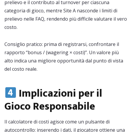
prelievo e il contributo al turnover per ciascuna
categoria di gioco, mentre Site A nasconde i limiti di
prelievo nelle FAQ, rendendo più difficile valutare il vero
costo.
Consiglio pratico: prima di registrarsi, confrontare il
rapporto “bonus / (wagering × costi)”. Un valore più
alto indica una migliore opportunità dal punto di vista
del costo reale.
Implicazioni per il
Gioco Responsabile
Il calcolatore di costi agisce come un pulsante di
autocontrollo: inserendo i dati, il giocatore ottiene una