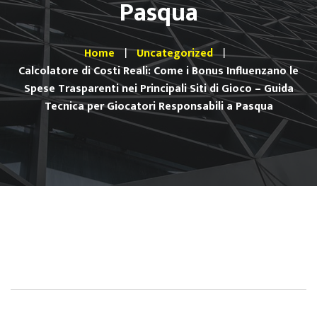
Pasqua
Home
Uncategorized
Calcolatore di Costi Reali: Come i Bonus Influenzano le
Spese Trasparenti nei Principali Siti di Gioco – Guida
Tecnica per Giocatori Responsabili a Pasqua