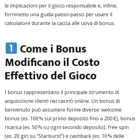
le implicazioni per il gioco responsabile e, infine,
forniremo una guida passo‑passo per usare il
calcolatore durante la caccia alle uova di bonus.
Come i Bonus
Modificano il Costo
Effettivo del Gioco
I bonus rappresentano il principale strumento di
acquisizione clienti nei casinò online. Un bonus di
benvenuto può assumere forme diverse: welcome
bonus (es. 100 % sul primo deposito fino a 200 €), bonus
ricarica (es. 50 % su ogni secondo deposito), free spin
(es. 20 giri su “Starburst”) e cashback (es. 10 % delle