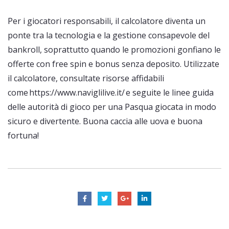
Per i giocatori responsabili, il calcolatore diventa un
ponte tra la tecnologia e la gestione consapevole del
bankroll, soprattutto quando le promozioni gonfiano le
offerte con free spin e bonus senza deposito. Utilizzate
il calcolatore, consultate risorse affidabili
come https://www.naviglilive.it/ e seguite le linee guida
delle autorità di gioco per una Pasqua giocata in modo
sicuro e divertente. Buona caccia alle uova e buona
fortuna!