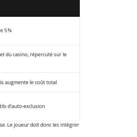
de 5 %
t du casino, répercuté sur le
ais augmente le coût total
ils d’auto‑exclusion
se. Le joueur doit donc les intégrer