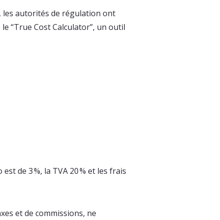
 les autorités de régulation ont
le “True Cost Calculator”, un outil
st de 3 %, la TVA 20 % et les frais
taxes et de commissions, ne