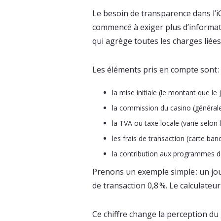
Le besoin de transparence dans l’i
commencé à exiger plus d’informatio
qui agrège toutes les charges liées
Les éléments pris en compte sont :
la mise initiale (le montant que le
la commission du casino (général
la TVA ou taxe locale (varie selon 
les frais de transaction (carte banc
la contribution aux programmes de
Prenons un exemple simple : un joue
de transaction 0,8 %. Le calculateur 
Ce chiffre change la perception du 