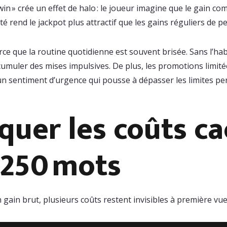
 win » crée un effet de halo : le joueur imagine que le gain c
é rend le jackpot plus attractif que les gains réguliers de peti
arce que la routine quotidienne est souvent brisée. Sans l’hab
ccumuler des mises impulsives. De plus, les promotions limit
 un sentiment d’urgence qui pousse à dépasser les limites pe
iquer les coûts c
 250 mots
 gain brut, plusieurs coûts restent invisibles à première vue