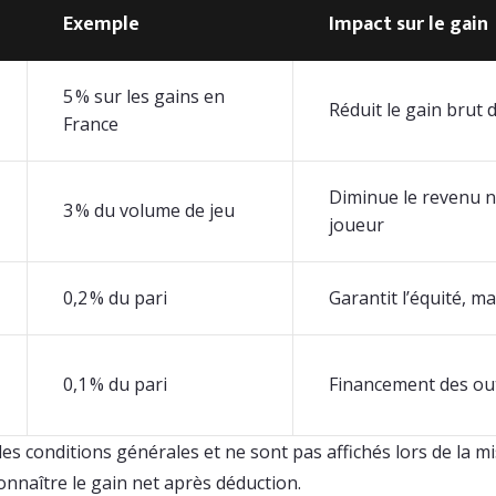
Exemple
Impact sur le gain
5 % sur les gains en
Réduit le gain brut 
France
Diminue le revenu ne
3 % du volume de jeu
joueur
0,2 % du pari
Garantit l’équité, m
0,1 % du pari
Financement des out
les conditions générales et ne sont pas affichés lors de la mi
onnaître le gain net après déduction.