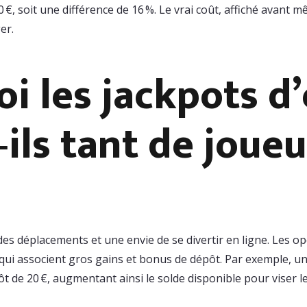
 €, soit une différence de 16 %. Le vrai coût, affiché avant m
er.
oi les jackpots d
‑ils tant de joueu
des déplacements et une envie de se divertir en ligne. Les o
i associent gros gains et bonus de dépôt. Par exemple, un
 de 20 €, augmentant ainsi le solde disponible pour viser le