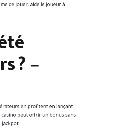
ême de jouer, aide le joueur à
’été
rs ? –
pérateurs en profitent en lançant
 casino peut offrir un bonus sans
 jackpot.