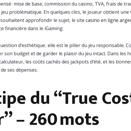
ensé : mise de base, commission du casino, TVA, frais de tr
u problématique. En quelques clics, le joueur obtient une v
 souhaitent approfondir le sujet, le site
casino en ligne arge
ce financière dans le iGaming.
estion d’esthétique ; elle est le pilier du jeu responsable. C
r son budget et de garder le plaisir du jeu intact. Dans les h
alculateur, les coûts cachés des jackpots d’été, et les bonne
 de ses dépenses.
cipe du “True Cos
r” – 260 mots