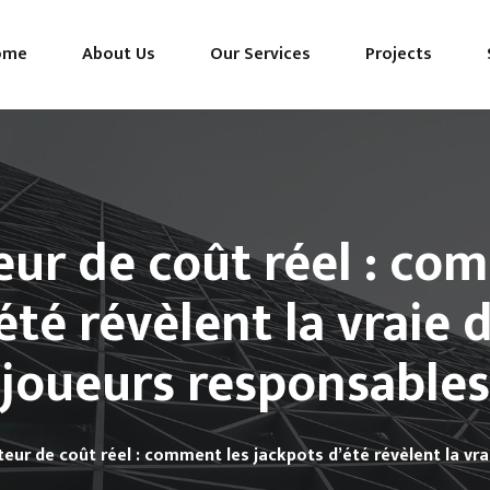
ome
About Us
Our Services
Projects
eur de coût réel : co
été révèlent la vraie
joueurs responsables
teur de coût réel : comment les jackpots d’été révèlent la v