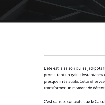
L’été est la saison où les jackpots
promettent un gain « instantané » e
presque irrésistible. Cette efferve
transformer un moment de détente
C’est dans ce contexte que le Calc