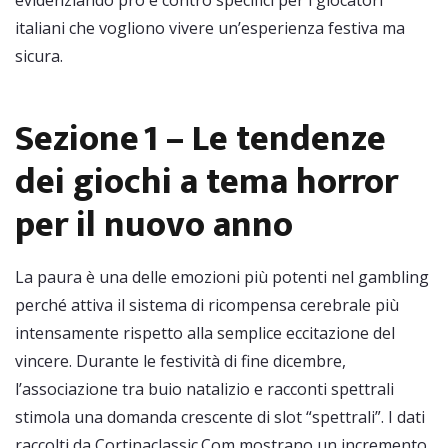
evidenziando pro e contro specifici per i giocatori
italiani che vogliono vivere un’esperienza festiva ma
sicura.
Sezione 1 – Le tendenze
dei giochi a tema horror
per il nuovo anno
La paura è una delle emozioni più potenti nel gambling
perché attiva il sistema di ricompensa cerebrale più
intensamente rispetto alla semplice eccitazione del
vincere. Durante le festività di fine dicembre,
l’associazione tra buio natalizio e racconti spettrali
stimola una domanda crescente di slot “spettrali”. I dati
raccolti da Cortinaclassic.Com mostrano un incremento