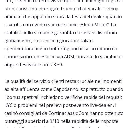
Ltd., creando l’effetto visivo tipico del “midnight fog”. Gli
utenti possono interagire tramite chat vocale o emoji
animate che appaiono sopra la testa del dealer quando
si verifica un evento speciale come “Blood Moon”. La
stabilità dello stream è garantita da server distribuiti
globalmente; così anche i giocatori italiani
sperimentano meno buffering anche se accedono da
connessioni domestiche via ADSL durante lo scambio di
auguri festivi alle ore 23:30​.
La qualità del servizio clienti resta cruciale nei momenti
ad alta affluenza come Capodanno, soprattutto quando
i bonus spettrali richiedono verifiche rapide dei requisiti
KYC o problemi nei prelievi post‑evento live‑dealer . I
casinò consigliati da Cortinaclassic.Com hanno ottenuto
punteggi superiori a 9/10 nella rapidità delle risposte