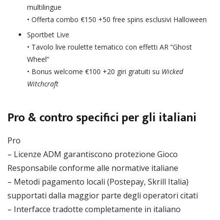
multilingue
• Offerta combo €150 +50 free spins esclusivi Halloween
Sportbet Live
• Tavolo live roulette tematico con effetti AR “Ghost
Wheel”
• Bonus welcome €100 +20 giri gratuiti su
Wicked
Witchcraft
Pro & contro specifici per gli italiani
Pro
– Licenze ADM garantiscono protezione Gioco
Responsabile conforme alle normative italiane
– Metodi pagamento locali (Postepay, Skrill Italia)
supportati dalla maggior parte degli operatori citati
– Interfacce tradotte completamente in italiano