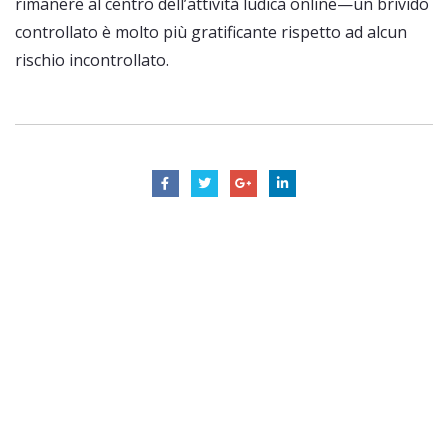
rimanere al centro dell’attività ludica online—un brivido
controllato è molto più gratificante rispetto ad alcun
rischio incontrollato.