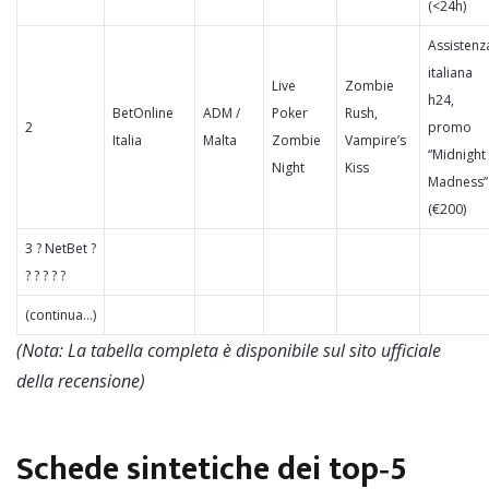
(<24h)
Assistenz
italiana
Live
Zombie
h24,
BetOnline
ADM /
Poker
Rush,
2
promo
Italia
Malta
Zombie
Vampire’s
“Midnight
Night
Kiss
Madness”
(€200)
3 ? NetBet ?
? ? ? ? ?
(continua…)
(Nota: La tabella completa è disponibile sul sito ufficiale
della recensione)
Schede sintetiche dei top‑5