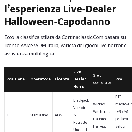
l’esperienza Live‑Dealer
Halloween‑Capodanno
Ecco la classifica stilata da Cortinaclassic.Com basata su
licenze AAMS/ADM Italia, varietà dei giochi live horror e
assistenza multilingua:
Live
Slot
Posizione
Operatore
Licenza
Dealer
Pro
correlate
Horror
RTP
Blackjack
Wicked
medio‑al
Vampire
Witchcraft,
(+95 %),
1
StarCasino
ADM
&
Haunted
prelievi
Roulette
Harvest
veloci
Undead