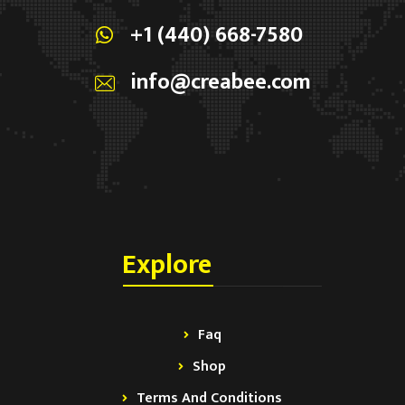
+1 (440) 668-7580
info@creabee.com
Explore
Faq
Shop
Terms And Conditions