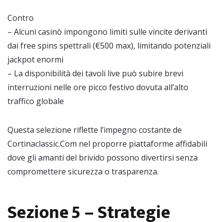
Contro
– Alcuni casinò impongono limiti sulle vincite derivanti
dai free spins spettrali (€500 max), limitando potenziali
jackpot enormi
– La disponibilità dei tavoli live può subire brevi
interruzioni nelle ore picco festivo dovuta all’alto
traffico globale
Questa selezione riflette l’impegno costante de
Cortinaclassic.Com nel proporre piattaforme affidabili
dove gli amanti del brivido possono divertirsi senza
compromettere sicurezza o trasparenza.
Sezione 5 – Strategie