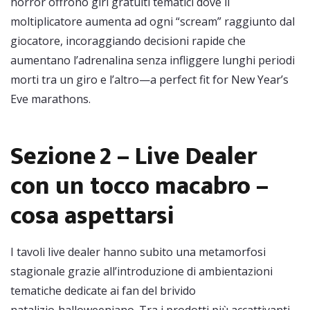
horror offrono giri gratuiti tematici dove il
moltiplicatore aumenta ad ogni “scream” raggiunto dal
giocatore, incoraggiando decisioni rapide che
aumentano l’adrenalina senza infliggere lunghi periodi
morti tra un giro e l’altro—a perfect fit for New Year’s
Eve marathons.
Sezione 2 – Live Dealer
con un tocco macabro –
cosa aspettarsi
I tavoli live dealer hanno subito una metamorfosi
stagionale grazie all’introduzione di ambientazioni
tematiche dedicate ai fan del brivido