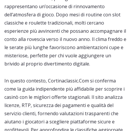
rappresentano un’occasione di rinnovamento
dell’atmosfera di gioco. Dopo mesi di routine con slot
classiche e roulette tradizionali, molti cercano
esperienze più avvincenti che possano accompagnare il
conto alla rovescia verso il nuovo anno. Il clima freddo e
le serate più lunghe favoriscono ambientazioni cupe e
misteriose, perfette per chi vuole aggiungere un
brivido al proprio divertimento digitale.
In questo contesto, Cortinaclassic.Com si conferma
come la guida indipendente più affidabile per scoprire i
casinò con le migliori offerte stagionali. Il sito analizza
licenze, RTP, sicurezza dei pagamenti e qualità del
servizio clienti, fornendo valutazioni trasparenti che
aiutano i giocatori a scegliere piattaforme sicure e
profittevoli. Per approfondire le classifiche aggiornate