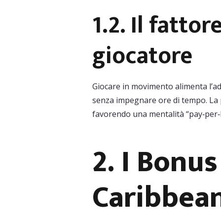
1.2. Il fatto
giocatore
Giocare in movimento alimenta l’ad
senza impegnare ore di tempo. La po
favorendo una mentalità “pay‑per‑
2. I Bonus
Caribbean