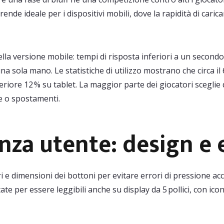
 rende ideale per i dispositivi mobili, dove la rapidità di cari
lla versione mobile: tempi di risposta inferiori a un secondo,
a sola mano. Le statistiche di utilizzo mostrano che circa il 
iore 12 % su tablet. La maggior parte dei giocatori sceglie di
e o spostamenti.
ienza utente: design 
ri e dimensioni dei bottoni per evitare errori di pressione ac
te per essere leggibili anche su display da 5 pollici, con icon