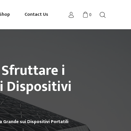
Shop
Contact Us
0
Sfruttare i
 Dispositivi
 Grande sui Dispositivi Portatili