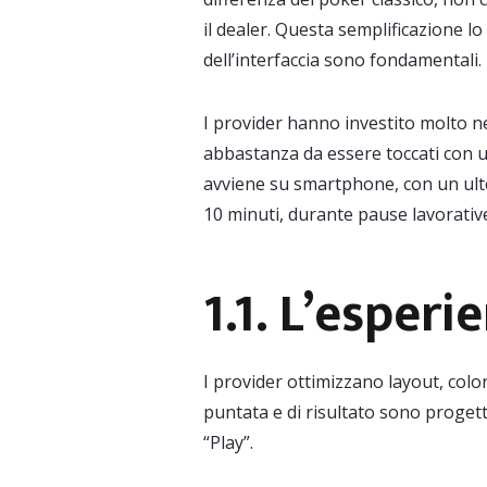
il dealer. Questa semplificazione lo
dell’interfaccia sono fondamentali.
I provider hanno investito molto ne
abbastanza da essere toccati con un
avviene su smartphone, con un ulter
10 minuti, durante pause lavorativ
1.1. L’esper
I provider ottimizzano layout, colo
puntata e di risultato sono progetta
“Play”.