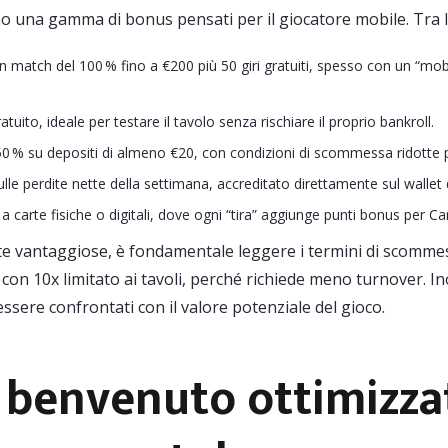
o una gamma di bonus pensati per il giocatore mobile. Tra l
 match del 100 % fino a €200 più 50 giri gratuiti, spesso con un “mobi
tuito, ideale per testare il tavolo senza rischiare il proprio bankroll.
0 % su depositi di almeno €20, con condizioni di scommessa ridotte pe
le perdite nette della settimana, accreditato direttamente sul wallet d
 carte fisiche o digitali, dove ogni “tira” aggiunge punti bonus per Ca
nte vantaggiose, è fondamentale leggere i termini di scomm
 con 10x limitato ai tavoli, perché richiede meno turnover. Inolt
ere confrontati con il valore potenziale del gioco.
i benvenuto ottimizzat