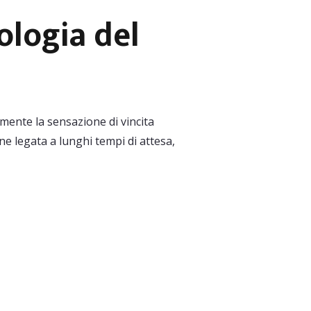
cologia del
mente la sensazione di vincita
ne legata a lunghi tempi di attesa,