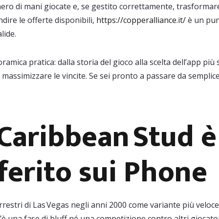
umero di mani giocate e, se gestito correttamente, trasformar
dire le offerte disponibili,
https://copperalliance.it/
è un pun
lide.
amica pratica: dalla storia del gioco alla scelta dell’app più 
 massimizzare le vincite. Se sei pronto a passare da semplice
Caribbean Stud è 
erito sui Phone
restri di Las Vegas negli anni 2000 come variante più veloce
’è una fase di bluff né una competizione contro altri giocato