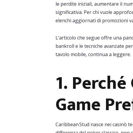
le perdite iniziali, aumentare il n
significativa. Per chi vuole approfon
elenchi aggiornati di promozioni va
L’articolo che segue offre una panor
bankroll e le tecniche avanzate per
tavolo mobile, continua a leggere.
1. Perché 
Game Pref
Caribbean Stud nasce nei casinò ter
differenza del poker classico, non c