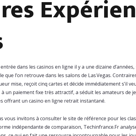
ures Expérie
s
 entrée dans les casinos en ligne il y a une dizaine d’année
ble que l’on retrouve dans les salons de Las Vegas. Contrair
oueur mise, reçoit cinq cartes et décide immédiatement s’il ve
 à un paiement fixe très attractif, a séduit les amateurs de 
s offrant un casino en ligne retrait instantané.
ous invitons à consulter le site de référence pour les class
eforme indépendante de comparaison, Techinfrance.Fr analys
ons, ce qui en fait une ressource incontournable pour les j