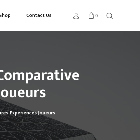
Shop
Contact Us
0
 Comparative
Joueurs
ures Expériences Joueurs