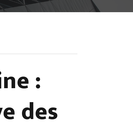
ne :
e des