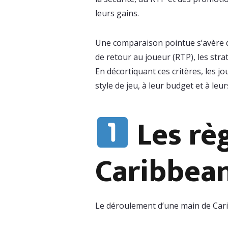
leurs gains.
Une comparaison pointue s’avère d
de retour au joueur (RTP), les strat
En décortiquant ces critères, les j
style de jeu, à leur budget et à le
Les rè
Caribbean
Le déroulement d’une main de Cari