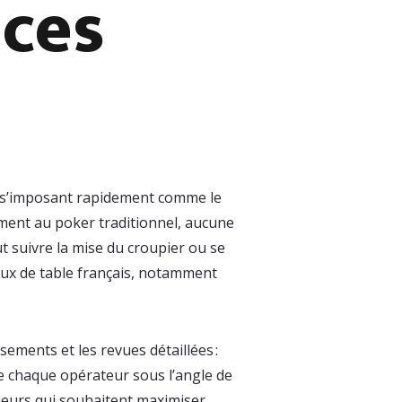
nces
s, s’imposant rapidement comme le
ement au poker traditionnel, aucune
ut suivre la mise du croupier ou se
jeux de table français, notamment
ements et les revues détaillées :
e chaque opérateur sous l’angle de
oueurs qui souhaitent maximiser