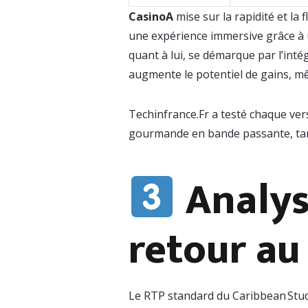
CasinoA
mise sur la rapidité et la 
une expérience immersive grâce à u
quant à lui, se démarque par l’int
augmente le potentiel de gains, mê
Techinfrance.Fr a testé chaque ver
gourmande en bande passante, tandi
Analys
retour au
Le RTP standard du Caribbean Stud s