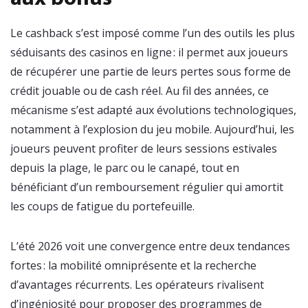
Le cashback s’est imposé comme l’un des outils les plus
séduisants des casinos en ligne : il permet aux joueurs
de récupérer une partie de leurs pertes sous forme de
crédit jouable ou de cash réel. Au fil des années, ce
mécanisme s’est adapté aux évolutions technologiques,
notamment à l’explosion du jeu mobile. Aujourd’hui, les
joueurs peuvent profiter de leurs sessions estivales
depuis la plage, le parc ou le canapé, tout en
bénéficiant d’un remboursement régulier qui amortit
les coups de fatigue du portefeuille.
L’été 2026 voit une convergence entre deux tendances
fortes : la mobilité omniprésente et la recherche
d’avantages récurrents. Les opérateurs rivalisent
d’ingéniosité pour proposer des programmes de