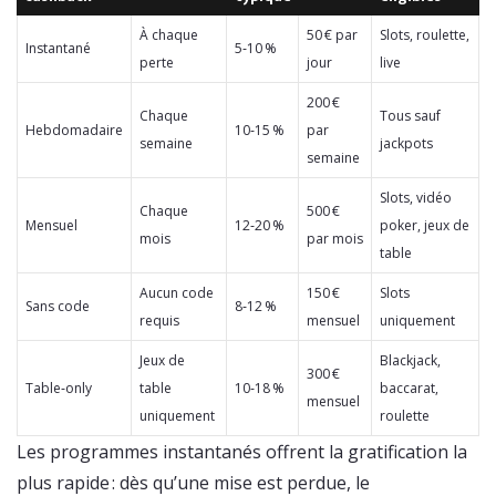
À chaque
50 € par
Slots, roulette,
Instantané
5‑10 %
perte
jour
live
200 €
Chaque
Tous sauf
Hebdomadaire
10‑15 %
par
semaine
jackpots
semaine
Slots, vidéo
Chaque
500 €
Mensuel
12‑20 %
poker, jeux de
mois
par mois
table
Aucun code
150 €
Slots
Sans code
8‑12 %
requis
mensuel
uniquement
Jeux de
Blackjack,
300 €
Table‑only
table
10‑18 %
baccarat,
mensuel
uniquement
roulette
Les programmes instantanés offrent la gratification la
plus rapide : dès qu’une mise est perdue, le