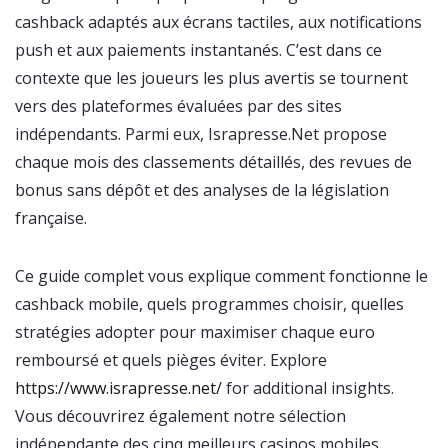
cashback adaptés aux écrans tactiles, aux notifications
push et aux paiements instantanés. C’est dans ce
contexte que les joueurs les plus avertis se tournent
vers des plateformes évaluées par des sites
indépendants. Parmi eux, Israpresse.Net propose
chaque mois des classements détaillés, des revues de
bonus sans dépôt et des analyses de la législation
française.
Ce guide complet vous explique comment fonctionne le
cashback mobile, quels programmes choisir, quelles
stratégies adopter pour maximiser chaque euro
remboursé et quels pièges éviter. Explore
https://www.israpresse.net/
for additional insights.
Vous découvrirez également notre sélection
indépendante des cinq meilleurs casinos mobiles