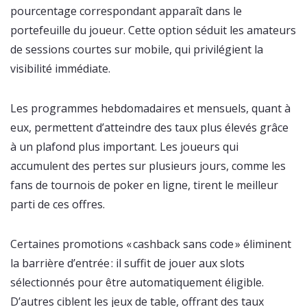
pourcentage correspondant apparaît dans le
portefeuille du joueur. Cette option séduit les amateurs
de sessions courtes sur mobile, qui privilégient la
visibilité immédiate.
Les programmes hebdomadaires et mensuels, quant à
eux, permettent d’atteindre des taux plus élevés grâce
à un plafond plus important. Les joueurs qui
accumulent des pertes sur plusieurs jours, comme les
fans de tournois de poker en ligne, tirent le meilleur
parti de ces offres.
Certaines promotions « cashback sans code » éliminent
la barrière d’entrée : il suffit de jouer aux slots
sélectionnés pour être automatiquement éligible.
D’autres ciblent les jeux de table, offrant des taux