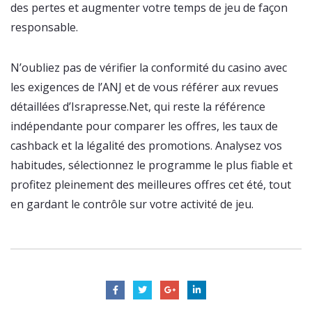
des pertes et augmenter votre temps de jeu de façon
responsable.
N’oubliez pas de vérifier la conformité du casino avec
les exigences de l’ANJ et de vous référer aux revues
détaillées d’Israpresse.Net, qui reste la référence
indépendante pour comparer les offres, les taux de
cashback et la légalité des promotions. Analysez vos
habitudes, sélectionnez le programme le plus fiable et
profitez pleinement des meilleures offres cet été, tout
en gardant le contrôle sur votre activité de jeu.