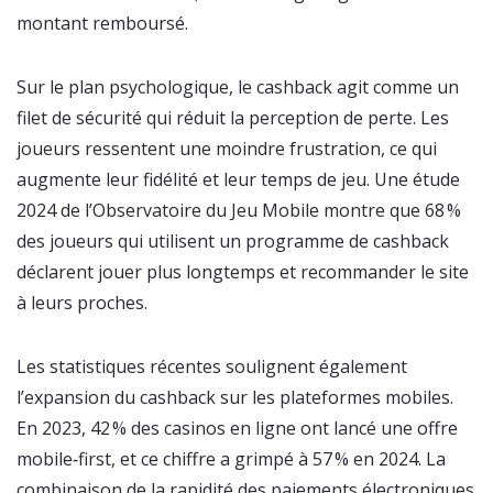
montant remboursé.
Sur le plan psychologique, le cashback agit comme un
filet de sécurité qui réduit la perception de perte. Les
joueurs ressentent une moindre frustration, ce qui
augmente leur fidélité et leur temps de jeu. Une étude
2024 de l’Observatoire du Jeu Mobile montre que 68 %
des joueurs qui utilisent un programme de cashback
déclarent jouer plus longtemps et recommander le site
à leurs proches.
Les statistiques récentes soulignent également
l’expansion du cashback sur les plateformes mobiles.
En 2023, 42 % des casinos en ligne ont lancé une offre
mobile‑first, et ce chiffre a grimpé à 57 % en 2024. La
combinaison de la rapidité des paiements électroniques