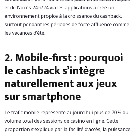
et de l’accès 24 h/24 via les applications a créé un
environnement propice à la croissance du cashback,
surtout pendant les périodes de forte affluence comme
les vacances d’été.
2. Mobile‑first : pourquoi
le cashback s’intègre
naturellement aux jeux
sur smartphone
Le trafic mobile représente aujourd’hui plus de 70 % du
volume total des sessions de casino en ligne. Cette
proportion s’explique par la facilité d’accès, la puissance