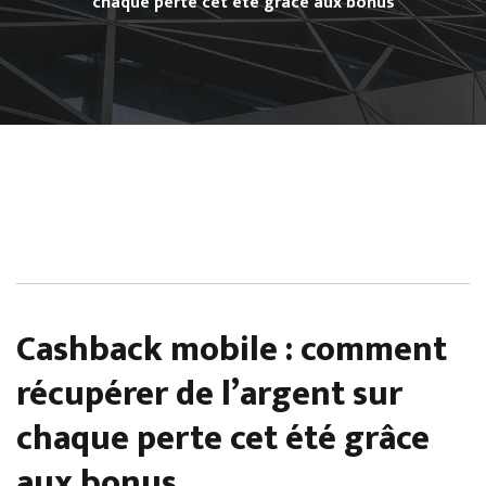
chaque perte cet été grâce aux bonus
Cashback mobile : comment
récupérer de l’argent sur
chaque perte cet été grâce
aux bonus