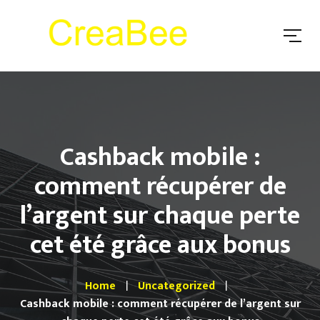
Cashback mobile :
comment récupérer de
l’argent sur chaque perte
cet été grâce aux bonus
Home
Uncategorized
Cashback mobile : comment récupérer de l’argent sur