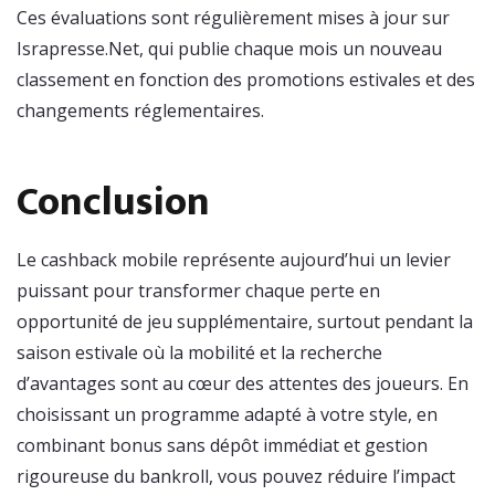
Ces évaluations sont régulièrement mises à jour sur
Israpresse.Net, qui publie chaque mois un nouveau
classement en fonction des promotions estivales et des
changements réglementaires.
Conclusion
Le cashback mobile représente aujourd’hui un levier
puissant pour transformer chaque perte en
opportunité de jeu supplémentaire, surtout pendant la
saison estivale où la mobilité et la recherche
d’avantages sont au cœur des attentes des joueurs. En
choisissant un programme adapté à votre style, en
combinant bonus sans dépôt immédiat et gestion
rigoureuse du bankroll, vous pouvez réduire l’impact