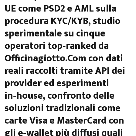
UE come PSD2 e AML sulla
procedura KYC/KYB, studio
sperimentale su cinque
operatori top‑ranked da
Officinagiotto.Com con dati
reali raccolti tramite API dei
provider ed esperimenti
in‑house, confronto delle
soluzioni tradizionali come
carte Visa e MasterCard con
gli e‑wallet più diffusi quali