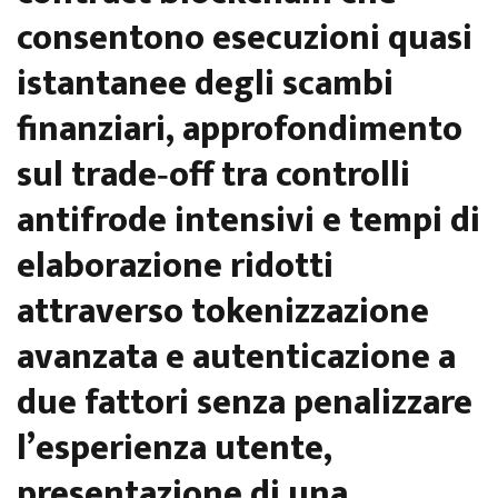
consentono esecuzioni quasi
istantanee degli scambi
finanziari, approfondimento
sul trade‑off tra controlli
antifrode intensivi e tempi di
elaborazione ridotti
attraverso tokenizzazione
avanzata e autenticazione a
due fattori senza penalizzare
l’esperienza utente,
presentazione di una