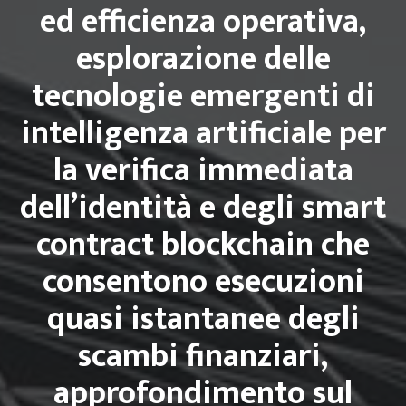
ed efficienza operativa,
esplorazione delle
tecnologie emergenti di
intelligenza artificiale per
la verifica immediata
dell’identità e degli smart
contract blockchain che
consentono esecuzioni
quasi istantanee degli
scambi finanziari,
approfondimento sul