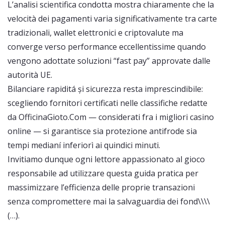
L’analisi scientifica condotta mostra chiaramente che la
velocità dei pagamenti varia significativamente tra carte
tradizionali, wallet elettronici e criptovalute ma
converge verso performance eccellentissime quando
vengono adottate soluzioni “fast pay” approvate dalle
autorità UE.
Bilanciare rapiditá și sicurezza resta imprescindibile:
scegliendo fornitori certificati nelle classifiche redatte
da OfficinaGioto.Com — considerati fra i migliori casino
online — si garantisce sia protezione antifrode sia
tempi medianí inferiorì ai quindici minuti.
Invitiamo dunque ogni lettore appassionato al gioco
responsabile ad utilizzare questa guida pratica per
massimizzare l’efficienza delle proprie transazioni
senza compromettere mai la salvaguardia dei fond⁠\⁠\⁠\⁠\​​
(…).