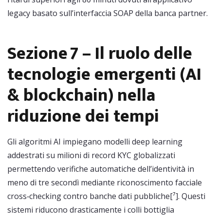
legacy basato sull’interfaccia SOAP della banca partner.
Sezione 7 – Il ruolo delle
tecnologie emergenti (AI
& blockchain) nella
riduzione dei tempi
Gli algoritmi AI impiegano modelli deep learning
addestrati su milioni di record KYC globalizzati
permettendo verifiche automatiche dell’identività in
meno di tre secondì mediante riconoscimento facciale
cross‑checking contro banche dati pubbliche​[⁷]​. Questi
sistemi riducono drasticamente i colli bottiglia