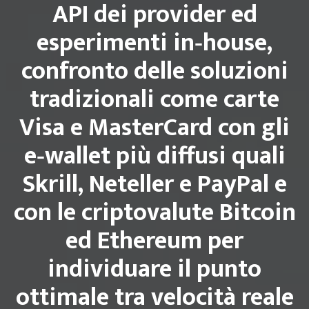
API dei provider ed
esperimenti in‑house,
confronto delle soluzioni
tradizionali come carte
Visa e MasterCard con gli
e‑wallet più diffusi quali
Skrill, Neteller e PayPal e
con le criptovalute Bitcoin
ed Ethereum per
individuare il punto
ottimale tra velocità reale