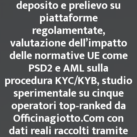
deposito e prelievo su
piattaforme
regolamentate,
valutazione dell’impatto
delle normative UE come
PSD2 e AML sulla
procedura KYC/KYB, studio
sperimentale su cinque
operatori top‑ranked da
Officinagiotto.Com con
dati reali raccolti tramite