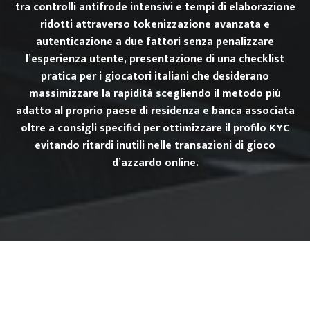
tra controlli antifrode intensivi e tempi di elaborazione
ridotti attraverso tokenizzazione avanzata e
autenticazione a due fattori senza penalizzare
l’esperienza utente, presentazione di una checklist
pratica per i giocatori italiani che desiderano
massimizzare la rapidità scegliendo il metodo più
adatto al proprio paese di residenza e banca associata
oltre a consigli specifici per ottimizzare il profilo KYC
evitando ritardi inutili nelle transazioni di gioco
d’azzardo online.