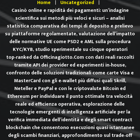
Home
Uncategorized
Casinò online e rapidità dei pagamenti: un’indagine
scientifica sui metodi più veloci e sicuri – analisi
statistica comparativa dei tempi di deposito e prelievo
su piattaforme regolamentate, valutazione dell’impatto
delle normative UE come PSD2 e AML sulla procedura
KYC/KYB, studio sperimentale su cinque operatori
top‑ranked da Officinagiotto.Com con dati reali raccolti
tramite API dei provider ed esperimenti in‑house,
confronto delle soluzioni tradizionali come carte Visa e
MasterCard con gli e‑wallet più diffusi quali Skrill,
Neteller e PayPal e con le criptovalute Bitcoin ed
Ethereum per individuare il punto ottimale tra velocità
reale ed efficienza operativa, esplorazione delle
tecnologie emergenti di intelligenza artificiale per la
verifica immediata dell’identità e degli smart contract
blockchain che consentono esecuzioni quasi istantanee
degli scambi finanziari, approfondimento sul trade‑off