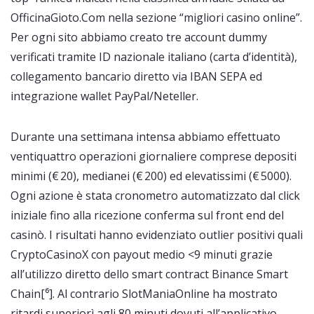
OfficinaGioto.Com nella sezione “migliori casino online”.
Per ogni sito abbiamo creato tre account dummy
verificati tramite ID nazionale italiano ​(carta d’identità),
collegamento bancario diretto via IBAN SEPA ed
integrazione wallet PayPal/Neteller.​
Durante una settimana intensa abbiamo effettuato
ventiquattro operazioni giornaliere comprese depositi
minimi (€ 20), medianei (€ 200) ed elevatissimi (€ 5000).
Ogni azione è stata cronometro automatizzato dal click
iniziale fino alla ricezione conferma sul front end del
casinò.​ I risultati hanno evidenziato outlier positivi quali
CryptoCasinoX con payout medio <9 minuti grazie
all’utilizzo diretto dello smart contract Binance Smart
Chain​[⁶]​. Al contrario SlotManiaOnline ha mostrato
ritardi superiorì agli 80 minuti dovuti all’applicativo