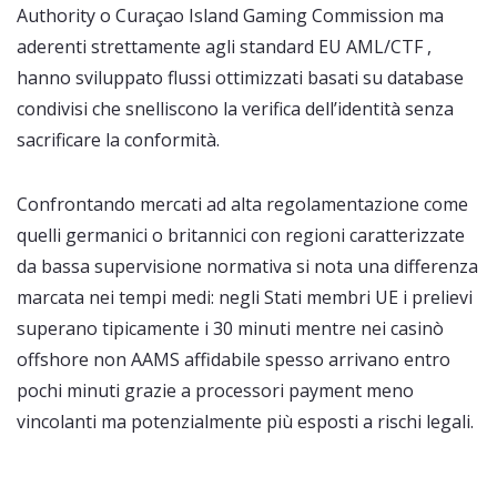
Authority o Curaçao Island Gaming Commission ma
aderenti strettamente agli standard EU AML/CTF ,
hanno sviluppato flussi ottimizzati basati su database
condivisi che snelliscono la verifica dell’identità senza
sacrificare la conformità.​
Confrontando mercati ad alta regolamentazione come
quelli germanici o britannici con regioni caratterizzate
da bassa supervisione normativa si nota una differenza
marcata nei tempi medi: negli Stati membri UE i prelievi
superano tipicamente i 30 minuti mentre nei casinò
offshore non AAMS affidabile spesso arrivano entro
pochi minuti grazie a processori payment meno
vincolanti ma potenzialmente più esposti a rischi legali.