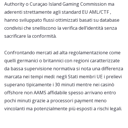
Authority o Curaçao Island Gaming Commission ma
aderenti strettamente agli standard EU AML/CTF ,
hanno sviluppato flussi ottimizzati basati su database
condivisi che snelliscono la verifica dell’identità senza
sacrificare la conformità.​
Confrontando mercati ad alta regolamentazione come
quelli germanici o britannici con regioni caratterizzate
da bassa supervisione normativa si nota una differenza
marcata nei tempi medi: negli Stati membri UE i prelievi
superano tipicamente i 30 minuti mentre nei casinò
offshore non AAMS affidabile spesso arrivano entro
pochi minuti grazie a processori payment meno
vincolanti ma potenzialmente più esposti a rischi legali.