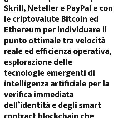
Skrill, Neteller e PayPal e con
le criptovalute Bitcoin ed
Ethereum per individuare il
punto ottimale tra velocità
reale ed efficienza operativa,
esplorazione delle
tecnologie emergenti di
intelligenza artificiale per la
verifica immediata
dell’identità e degli smart
contract blockchain che