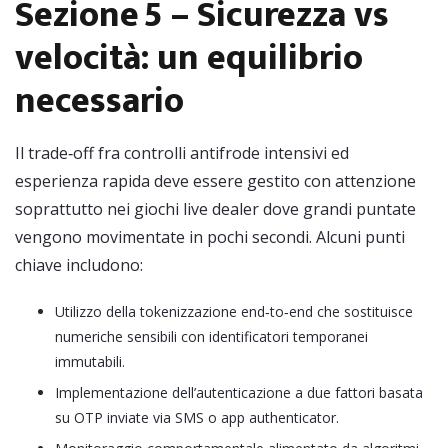
Sezione 5 – Sicurezza vs
velocità: un equilibrio
necessario
Il trade‑off fra controlli antifrode intensivi ed
esperienza rapida deve essere gestito con attenzione
soprattutto nei giochi live dealer dove grandi puntate
vengono movimentate in pochi secondі.​ Alcuni punti
chiave includono:
Utilizzo della tokenizzazione end‑to‑end che sostituisce
numeriche sensibili con identificatori temporanei
immutabili.
Implementazione dell’autenticazione a due fattori basata
su OTP inviate via SMS o app authenticator.