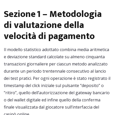
Sezione 1 – Metodologia
di valutazione della
velocità di pagamento
Il modello statistico adottato combina media aritmetica
e deviazione standard calcolate su almeno cinquanta
transazioni giornaliere per ciascun metodo analizzato
durante un periodo trentennale consecutivo al lancio
dei test pratici. Per ogni operazione è stato registrato il
timestamp del click iniziale sul pulsante “deposito” o
“ritiro”, quello dell’autorizzazione del gateway bancario
o del wallet digitale ed infine quello della conferma
finale visualizzata dal giocatore sull’interfaccia del
casinò online.