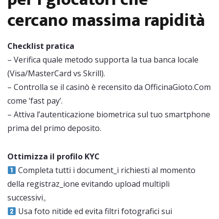
cercano massima rapidità
Checklist pratica
– Verifica quale metodo supporta la tua banca locale
(Visa/MasterCard vs Skrill).
– Controlla se il casinò è recensito da OfficinaGioto.Com
come ‘fast pay’.
– Attiva l’autenticazione biometrica sul tuo smartphone
prima del primo deposito.​
Ottimizza il profilo KYC
Completa tutti i document_i richiesti al momento
della registraz_ione evitando upload multipli
successivi。
Usa foto nitide ed evita filtri fotografici sui