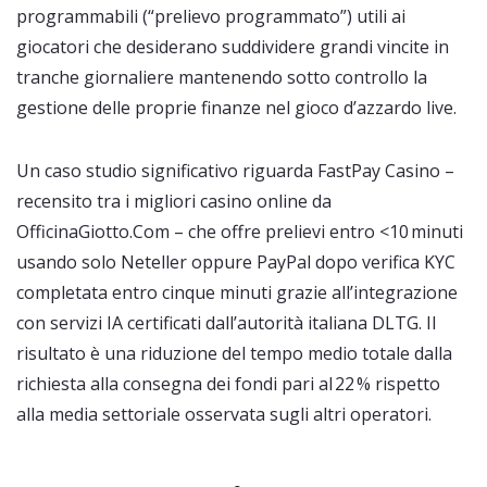
programmabili (“prelievo programmato”) utili ai
giocatori che desiderano suddividere grandi vincite in
tranche giornaliere mantenendo sotto controllo la
gestione delle proprie finanze nel gioco d’azzardo live.​
Un caso studio significativo riguarda FastPay Casino –
recensito tra i migliori casino online da
OfficinaGiotto.Com – che offre prelievi entro <10 minuti
usando solo Neteller oppure PayPal dopo verifica KYC
completata entro cinque minuti grazie all’integrazione
con servizi IA certificati dall’autorità italiana DLTG.​ Il
risultato è una riduzione del tempo medio totale dalla
richiesta alla consegna dei fondi pari al 22 % rispetto
alla media settoriale osservata sugli altri operatori.