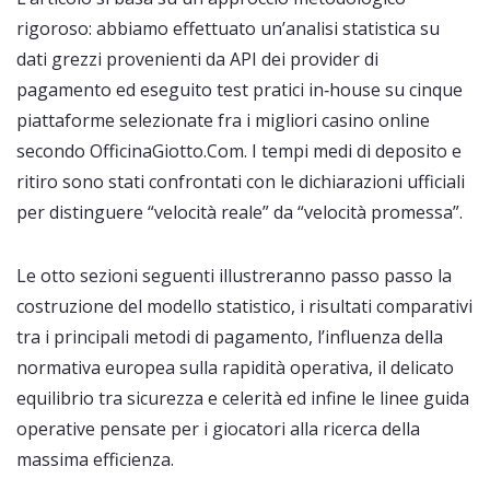
rigoroso: abbiamo effettuato un’analisi statistica su
dati grezzi provenienti da API dei provider di
pagamento ed eseguito test pratici in‑house su cinque
piattaforme selezionate fra i migliori casino online
secondo OfficinaGiotto.Com. I tempi medi di deposito e
ritiro sono stati confrontati con le dichiarazioni ufficiali
per distinguere “velocità reale” da “velocità promessa”.
Le otto sezioni seguenti illustreranno passo passo la
costruzione del modello statistico, i risultati comparativi
tra i principali metodi di pagamento, l’influenza della
normativa europea sulla rapidità operativa, il delicato
equilibrio tra sicurezza e celerità ed infine le linee guida
operative pensate per i giocatori alla ricerca della
massima efficienza.