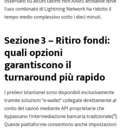
osservato su alcuni casino non AAMS affidabile dove
l’uso combinato di Lightning Network ha ridotto il
tempo medio complessivo sotto i dieci minuti.​
Sezione 3 – Ritiro fondi:
quali opzioni
garantiscono il
turnaround più rapido
I prelievi istantanei sono disponibili esclusivamente
tramite soluzioni “e‑wallet” collegate direttamente al
conto del casinò mediante API proprietarie che
bypassano l’intermediazione bancaria tradizionale​[³]​.
Queste piattaforme consentono anche impostazioni