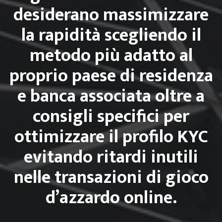
desiderano massimizzare
la rapidità scegliendo il
metodo più adatto al
proprio paese di residenza
e banca associata oltre a
consigli specifici per
ottimizzare il profilo KYC
evitando ritardi inutili
nelle transazioni di gioco
d’azzardo online.