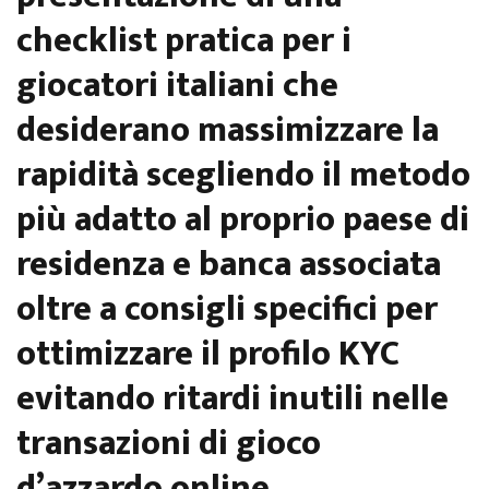
checklist pratica per i
giocatori italiani che
desiderano massimizzare la
rapidità scegliendo il metodo
più adatto al proprio paese di
residenza e banca associata
oltre a consigli specifici per
ottimizzare il profilo KYC
evitando ritardi inutili nelle
transazioni di gioco
d’azzardo online.