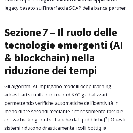
legacy basato sull’interfaccia SOAP della banca partner.
Sezione 7 – Il ruolo delle
tecnologie emergenti (AI
& blockchain) nella
riduzione dei tempi
Gli algoritmi AI impiegano modelli deep learning
addestrati su milioni di record KYC globalizzati
permettendo verifiche automatiche dell’identività in
meno di tre secondì mediante riconoscimento facciale
cross‑checking contro banche dati pubbliche​[⁷]​. Questi
sistemi riducono drasticamente i colli bottiglia