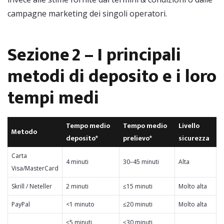
campagne marketing dei singoli operatori.​
Sezione 2 – I principali
metodi di deposito e i loro
tempi medi
Tempo medio
Tempo medio
Livello
Metodo
deposito*
prelievo*
sicurezza
Carta
4 minuti
30–45 minuti
Alta
Visa/MasterCard
Skrill / Neteller
2 minuti
≤15 minuti
Molto alta
PayPal
<1 minuto
≤20 minuti
Molto alta
≤5 minuti
≤30 minuti