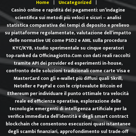
Home
Uncategorized
Casinò online e rapidità dei pagamenti: un’indagine
scientifica sui metodi più veloci e sicuri – analisi
statistica comparativa dei tempi di deposito e prelievo
su piattaforme regolamentate, valutazione dell’impatto
delle normative UE come PSD2 e AML sulla procedura
KYC/KYB, studio sperimentale su cinque operatori
top‑ranked da Officinagiotto.Com con dati reali raccolti
tramite API dei provider ed esperimenti in‑house,
confronto delle soluzioni tradizionali come carte Visa e
MasterCard con gli e‑wallet più diffusi quali Skrill,
Neteller e PayPal e con le criptovalute Bitcoin ed
Ethereum per individuare il punto ottimale tra velocità
reale ed efficienza operativa, esplorazione delle
tecnologie emergenti di intelligenza artificiale per la
verifica immediata dell’identità e degli smart contract
blockchain che consentono esecuzioni quasi istantanee
degli scambi finanziari, approfondimento sul trade‑off