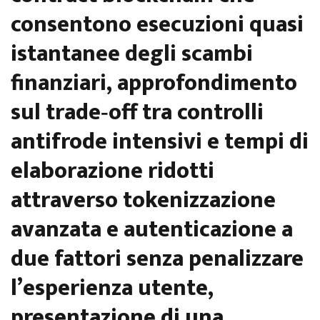
consentono esecuzioni quasi
istantanee degli scambi
finanziari, approfondimento
sul trade‑off tra controlli
antifrode intensivi e tempi di
elaborazione ridotti
attraverso tokenizzazione
avanzata e autenticazione a
due fattori senza penalizzare
l’esperienza utente,
presentazione di una