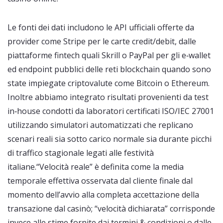
Le fonti dei dati includono le API ufficiali offerte da
provider come Stripe per le carte credit/debit, dalle
piattaforme fintech quali Skrill o PayPal per gli e‑wallet
ed endpoint pubblici delle reti blockchain quando sono
state impiegate criptovalute come Bitcoin o Ethereum.
Inoltre abbiamo integrato risultati provenienti da test
in‑house condotti da laboratori certificati ISO/IEC 27001
utilizzando simulatori automatizzati che replicano
scenari reali sia sotto carico normale sia durante picchi
di traffico stagionale legati alle festività
italiane.“Velocità reale” è definita come la media
temporale effettiva osservata dal cliente finale dal
momento dell’avvio alla completa accettazione della
transazione dal casinò; “velocità dichiarata” corrisponde
invece alle stime fornite dai termini & condizioni o dalle