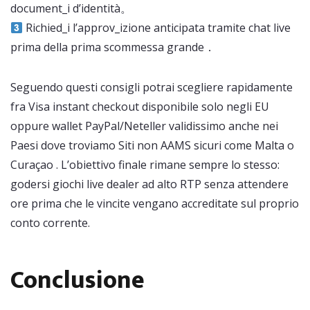
document_i d’identità​。
Richied_i l’approv_izione anticipata tramite chat live
prima della prima scommessa grande．
Seguendo questi consigli potrai scegliere rapidamente
fra Visa instant checkout disponibile solo negli EU
oppure wallet PayPal/Neteller validissimo anche nei
Paesi dove troviamo Siti non AAMS sicuri come Malta o
Curaçao . L’obiettivo finale rimane sempre lo stesso:
godersi giochi live dealer ad alto RTP senza attendere
ore prima che le vincite vengano accreditate sul proprio
conto corrente.
Conclusione