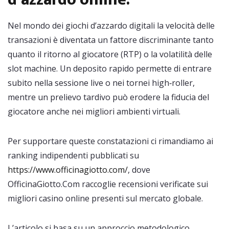
Nel mondo dei giochi d’azzardo digitali la velocità delle
transazioni è diventata un fattore discriminante tanto
quanto il ritorno al giocatore (RTP) o la volatilità delle
slot machine. Un deposito rapido permette di entrare
subito nella sessione live o nei tornei high‑roller,
mentre un prelievo tardivo può erodere la fiducia del
giocatore anche nei migliori ambienti virtuali.
Per supportare queste constatazioni ci rimandiamo ai
ranking indipendenti pubblicati su
https://www.officinagiotto.com/
, dove
OfficinaGiotto.Com raccoglie recensioni verificate sui
migliori casino online presenti sul mercato globale.
L’articolo si basa su un approccio metodologico