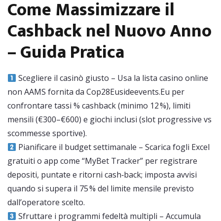
Come Massimizzare il
Cashback nel Nuovo Anno
– Guida Pratica
Scegliere il casinò giusto – Usa la lista casino online
non AAMS fornita da Cop28Eusideevents.Eu per
confrontare tassi % cashback (minimo 12 %), limiti
mensili (€300–€600) e giochi inclusi (slot progressive vs
scommesse sportive).
Pianificare il budget settimanale – Scarica fogli Excel
gratuiti o app come “MyBet Tracker” per registrare
depositi, puntate e ritorni cash‑back; imposta avvisi
quando si supera il 75 % del limite mensile previsto
dall’operatore scelto.
Sfruttare i programmi fedeltà multipli – Accumula