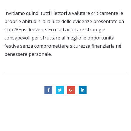
Invitiamo quindi tutti i lettori a valutare criticamente le
proprie abitudini alla luce delle evidenze presentate da
Cop28Eusideevents.Eu e ad adottare strategie
consapevoli per sfruttare al meglio le opportunità
festive senza compromettere sicurezza finanziaria né
benessere personale.