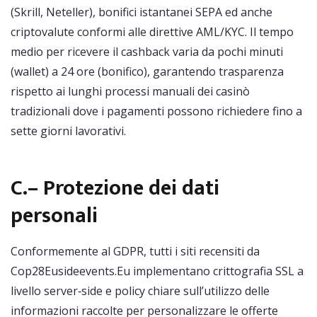
(Skrill, Neteller), bonifici istantanei SEPA ed anche
criptovalute conformi alle direttive AML/KYC. Il tempo
medio per ricevere il cashback varia da pochi minuti
(wallet) a 24 ore (bonifico), garantendo trasparenza
rispetto ai lunghi processi manuali dei casinò
tradizionali dove i pagamenti possono richiedere fino a
sette giorni lavorativi.
C.– Protezione dei dati
personali
Conformemente al GDPR, tutti i siti recensiti da
Cop28Eusideevents.Eu implementano crittografia SSL a
livello server‑side e policy chiare sull’utilizzo delle
informazioni raccolte per personalizzare le offerte