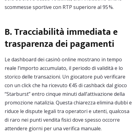
scommesse sportive con RTP superiore al 95 %.
B. Tracciabilità immediata e
trasparenza dei pagamenti
Le dashboard dei casinò online mostrano in tempo
reale l’importo accumulato, il periodo di validità e lo
storico delle transazioni. Un giocatore può verificare
con un click che ha ricevuto €45 di cashback dal gioco
“Starburst” entro cinque minuti dall’attivazione della
promozione natalizia. Questa chiarezza elimina dubbi e
riduce le dispute legali tra operatori e utenti, qualcosa
di raro nei punti vendita fisici dove spesso occorre
attendere giorni per una verifica manuale.