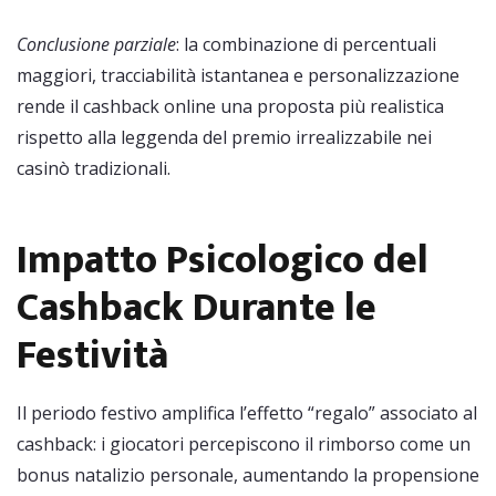
Conclusione parziale
: la combinazione di percentuali
maggiori, tracciabilità istantanea e personalizzazione
rende il cashback online una proposta più realistica
rispetto alla leggenda del premio irrealizzabile nei
casinò tradizionali.
Impatto Psicologico del
Cashback Durante le
Festività
Il periodo festivo amplifica l’effetto “regalo” associato al
cashback: i giocatori percepiscono il rimborso come un
bonus natalizio personale, aumentando la propensione