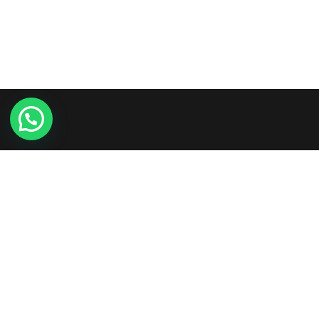
Etiam consequat sem ullamcorper, euismod metus sit
amet, tristique justo. Vestibulum mattis, nisi ut faucibus