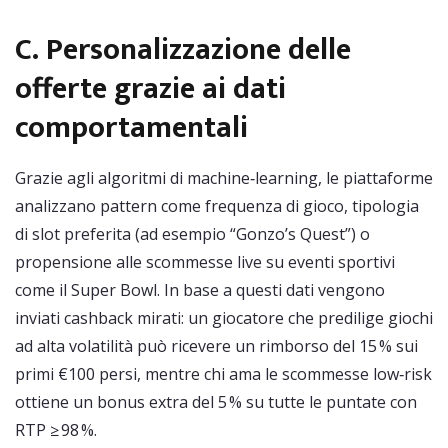
C. Personalizzazione delle
offerte grazie ai dati
comportamentali
Grazie agli algoritmi di machine‑learning, le piattaforme
analizzano pattern come frequenza di gioco, tipologia
di slot preferita (ad esempio “Gonzo’s Quest”) o
propensione alle scommesse live su eventi sportivi
come il Super Bowl. In base a questi dati vengono
inviati cashback mirati: un giocatore che predilige giochi
ad alta volatilità può ricevere un rimborso del 15 % sui
primi €100 persi, mentre chi ama le scommesse low‑risk
ottiene un bonus extra del 5 % su tutte le puntate con
RTP ≥ 98 %.