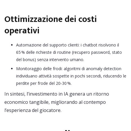
Ottimizzazione dei costi
operativi
Automazione del supporto clienti: i chatbot risolvono il
65 % delle richieste di routine (recupero password, stato
del bonus) senza intervento umano.
Monitoraggio delle frodi: algoritmi di anomaly detection
individuano attività sospette in pochi secondi, riducendo le
perdite per frode del 20‑30 %.
In sintesi, l’investimento in IA genera un ritorno
economico tangibile, migliorando al contempo
l’esperienza del giocatore.