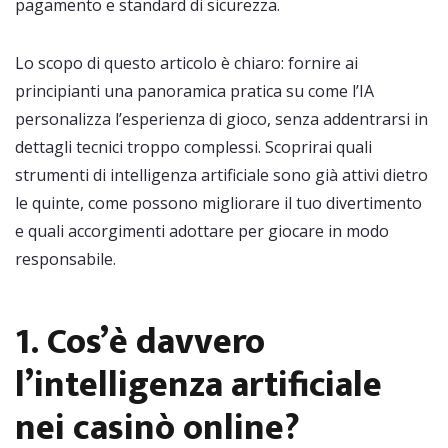
pagamento e standard di sicurezza.
Lo scopo di questo articolo è chiaro: fornire ai
principianti una panoramica pratica su come l’IA
personalizza l’esperienza di gioco, senza addentrarsi in
dettagli tecnici troppo complessi. Scoprirai quali
strumenti di intelligenza artificiale sono già attivi dietro
le quinte, come possono migliorare il tuo divertimento
e quali accorgimenti adottare per giocare in modo
responsabile.
1. Cos’è davvero
l’intelligenza artificiale
nei casinò online?