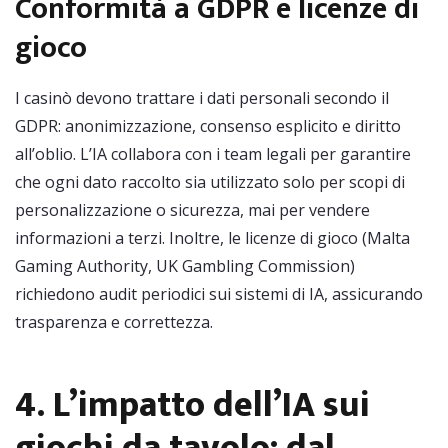
Conformità a GDPR e licenze di
gioco
I casinò devono trattare i dati personali secondo il
GDPR: anonimizzazione, consenso esplicito e diritto
all’oblio. L’IA collabora con i team legali per garantire
che ogni dato raccolto sia utilizzato solo per scopi di
personalizzazione o sicurezza, mai per vendere
informazioni a terzi. Inoltre, le licenze di gioco (Malta
Gaming Authority, UK Gambling Commission)
richiedono audit periodici sui sistemi di IA, assicurando
trasparenza e correttezza.
4. L’impatto dell’IA sui