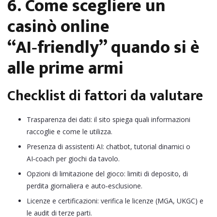
6. Come scegliere un
casinò online
“AI‑friendly” quando si è
alle prime armi
Checklist di fattori da valutare
Trasparenza dei dati: il sito spiega quali informazioni
raccoglie e come le utilizza.
Presenza di assistenti AI: chatbot, tutorial dinamici o
AI‑coach per giochi da tavolo.
Opzioni di limitazione del gioco: limiti di deposito, di
perdita giornaliera e auto‑esclusione.
Licenze e certificazioni: verifica le licenze (MGA, UKGC) e
le audit di terze parti.