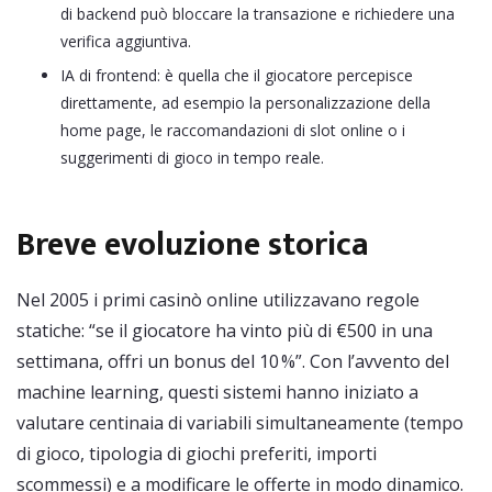
di backend può bloccare la transazione e richiedere una
verifica aggiuntiva.
IA di frontend: è quella che il giocatore percepisce
direttamente, ad esempio la personalizzazione della
home page, le raccomandazioni di slot online o i
suggerimenti di gioco in tempo reale.
Breve evoluzione storica
Nel 2005 i primi casinò online utilizzavano regole
statiche: “se il giocatore ha vinto più di €500 in una
settimana, offri un bonus del 10 %”. Con l’avvento del
machine learning, questi sistemi hanno iniziato a
valutare centinaia di variabili simultaneamente (tempo
di gioco, tipologia di giochi preferiti, importi
scommessi) e a modificare le offerte in modo dinamico.