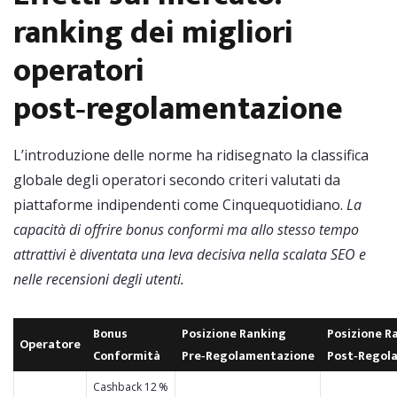
ranking dei migliori
operatori
post‑regolamentazione
L’introduzione delle norme ha ridisegnato la classifica
globale degli operatori secondo criteri valutati da
piattaforme indipendenti come Cinquequotidiano.
La
capacità di offrire bonus conformi ma allo stesso tempo
attrattivi è diventata una leva decisiva nella scalata SEO e
nelle recensioni degli utenti.
Bonus
Posizione Ranking
Posizione R
Operatore
Conformità
Pre‑Regolamentazione
Post‑Regol
Cashback 12 %