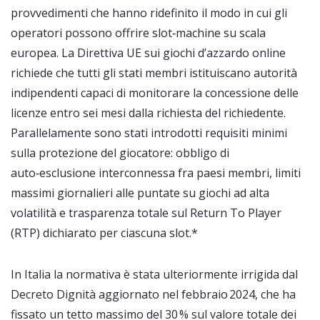
provvedimenti che hanno ridefinito il modo in cui gli
operatori possono offrire slot‑machine su scala
europea. La Direttiva UE sui giochi d’azzardo online
richiede che tutti gli stati membri istituiscano autorità
indipendenti capaci di monitorare la concessione delle
licenze entro sei mesi dalla richiesta del richiedente.
Parallelamente sono stati introdotti requisiti minimi
sulla protezione del giocatore: obbligo di
auto‑esclusione interconnessa fra paesi membri, limiti
massimi giornalieri alle puntate su giochi ad alta
volatilità e trasparenza totale sul Return To Player
(RTP) dichiarato per ciascuna slot.*
In Italia la normativa è stata ulteriormente irrigida dal
Decreto Dignità aggiornato nel febbraio 2024, che ha
fissato un tetto massimo del 30 % sul valore totale dei