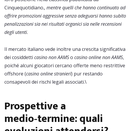
Cinquequotidiano.
, mentre quelli che hanno continuato ad
offrire promozioni aggressive senza adeguarsi hanno subito
penalizzazioni sia nei risultati organici sia nelle recensioni
degli utenti.
Il mercato italiano vede inoltre una crescita significativa
dei cosiddetti
casino non AAMS
o
casino online non AAMS
,
poiché alcuni giocatori cercano offerte meno restrittive
offshore (
casino online stranieri
) pur restando
consapevoli dei rischi legali associati.\
Prospettive a
medio‑termine: quali