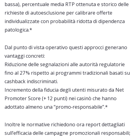
bassa), percentuale media RTP ottenuta e storico delle
richieste di autoesclusione per calibrare offerte
individualizzate con probabilità ridotta di dipendenza
patologica.*
Dal punto di vista operativo questi approcci generano
vantaggi concreti:
Riduzione delle segnalazioni alle autorità regulatorie
fino al 27 % rispetto ai programmi tradizionali basati su
cashback indiscriminati.
Incremento della fiducia degli utenti misurato da Net
Promoter Score (+ 12 punti) nei casinò che hanno
adottato almeno una “promo‑responsabile”.*
Inoltre le normative richiedono ora report dettagliati
sull’efficacia delle campagne promozionali responsabili;