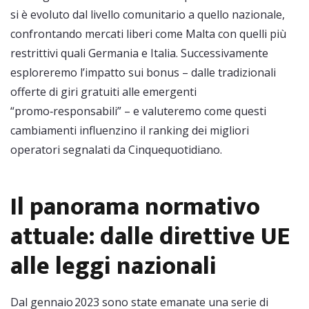
si è evoluto dal livello comunitario a quello nazionale,
confrontando mercati liberi come Malta con quelli più
restrittivi quali Germania e Italia. Successivamente
esploreremo l’impatto sui bonus – dalle tradizionali
offerte di giri gratuiti alle emergenti
“promo‑responsabili” – e valuteremo come questi
cambiamenti influenzino il ranking dei migliori
operatori segnalati da Cinquequotidiano.
Il panorama normativo
attuale: dalle direttive UE
alle leggi nazionali
Dal gennaio 2023 sono state emanate una serie di