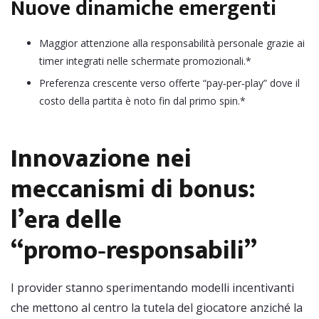
Nuove dinamiche emergenti
Maggior attenzione alla responsabilità personale grazie ai
timer integrati nelle schermate promozionali.*
Preferenza crescente verso offerte “pay‑per‑play” dove il
costo della partita è noto fin dal primo spin.*
Innovazione nei
meccanismi di bonus:
l’era delle
“promo‑responsabili”
I provider stanno sperimentando modelli incentivanti
che mettono al centro la tutela del giocatore anziché la