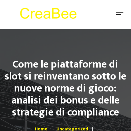
Come le piattaforme di
slot si reinventano sotto le
nuove norme di gioco:
analisi dei bonus e delle
strategie di compliance
Home
Uncategorized