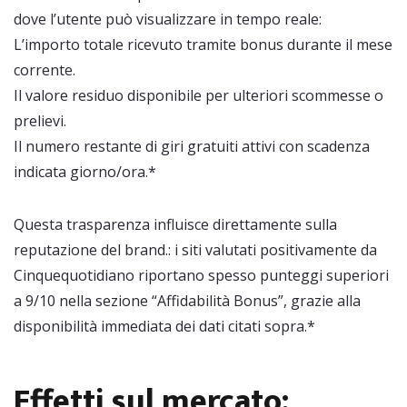
dove l’utente può visualizzare in tempo reale:
L’importo totale ricevuto tramite bonus durante il mese
corrente.
Il valore residuo disponibile per ulteriori scommesse o
prelievi.
Il numero restante di giri gratuiti attivi con scadenza
indicata giorno/ora.*
Questa trasparenza influisce direttamente sulla
reputazione del brand.: i siti valutati positivamente da
Cinquequotidiano riportano spesso punteggi superiori
a 9/10 nella sezione “Affidabilità Bonus”, grazie alla
disponibilità immediata dei dati citati sopra.*
Effetti sul mercato: