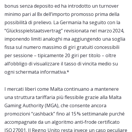
bonus senza deposito ed ha introdotto un turnover
minimo pari al 8x dell’importo promosso prima della
possibilità di prelievo. La Germania ha seguito con la
“Glücksspielstaatsvertrag” revisionata nel marzo 2024,
imponendo limiti analoghi ma aggiungendo una soglia
fissa sul numero massimo di giri gratuiti concessibili
per sessione – tipicamente 20 giri per titolo – oltre
all’obbligo di visualizzare il tasso di vincita medio su
ogni schermata informativa.*
I mercati liberi come Malta continuano a mantenere
una struttura tariffaria più flessibile grazie alla Malta
Gaming Authority (MGA), che consente ancora
promozioni “cashback” fino al 15 % settimanale purché
accompagnate da un algoritmo anti‑frode certificato
ISO 27001. Il Regno Unito resta invece un caso peculiare