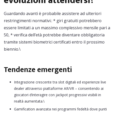
evoluzioni attendersi?
Guardando avanti è probabile assistere ad ulteriori
restringimenti normativi.: * giri gratuiti potrebbero
essere limitati a un massimo complessivo mensile pari a
50, * verifica dell’età potrebbe diventare obbligatoria
tramite sistemi biometrici certificati entro il prossimo
biennio.\
Tendenze emergenti
Integrazione crescente tra slot digitali ed esperienze live
dealer attraverso piattaforme AR/VR – consentendo ai
giocatori d’interagire con jackpot progressivi visibili in
realtà aumentata.\
Gamification avanzata nei programmi fedeltà dove punti