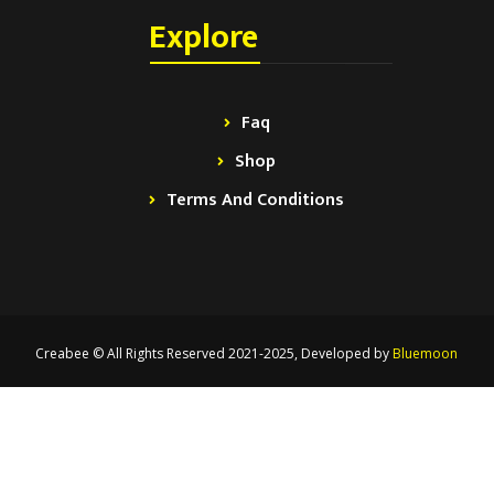
Explore
Faq
Shop
Terms And Conditions
Creabee © All Rights Reserved 2021-2025, Developed by
Bluemoon