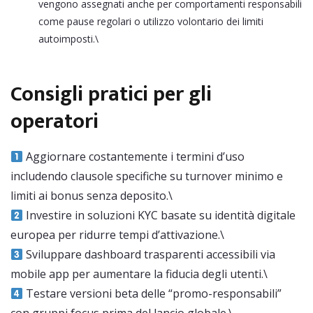
vengono assegnati anche per comportamenti responsabili
come pause regolari o utilizzo volontario dei limiti
autoimposti.\
Consigli pratici per gli
operatori
Aggiornare costantemente i termini d’uso
includendo clausole specifiche su turnover minimo e
limiti ai bonus senza deposito.\
Investire in soluzioni KYC basate su identità digitale
europea per ridurre tempi d’attivazione.\
Sviluppare dashboard trasparenti accessibili via
mobile app per aumentare la fiducia degli utenti.\
Testare versioni beta delle “promo-responsabili”