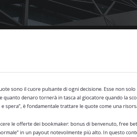
ote sono il cuore pulsante di ogni decisione. Esse non solo i
e quanto denaro tornerà in tasca al giocatore quando la sco
 e spera”, è fondamentale trattare le quote come una risorsa
cere le offerte dei bookmaker: bonus di benvenuto, free bet
rmale” in un payout notevolmente più alto. In questo cont