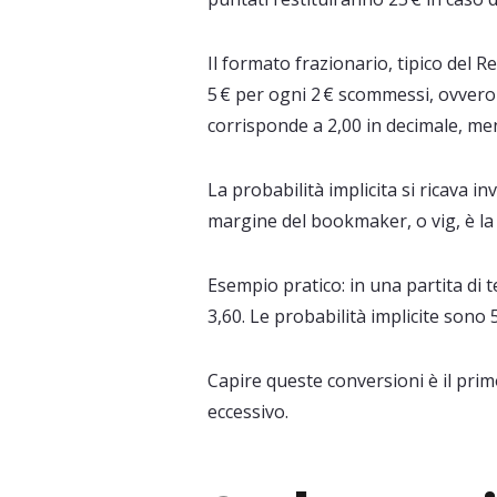
Il formato frazionario, tipico del R
5 € per ogni 2 € scommessi, ovvero 
corrisponde a 2,00 in decimale, me
La probabilità implicita si ricava in
margine del bookmaker, o vig, è la di
Esempio pratico: in una partita di te
3,60. Le probabilità implicite sono 5
Capire queste conversioni è il pri
eccessivo.