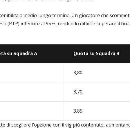
ostenibilità a medio‑lungo termine. Un giocatore che scomme
eso (RTP) inferiore al 95 %, rendendo difficile superare il br
ta su Squadra A
Quota su Squadra B
3,80
3,70
3,85
 di scegliere l’opzione con il vig più contenuto, aumentando 