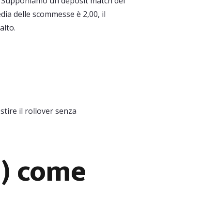
tà. Supponiamo un deposit match del
edia delle scommesse è 2,00, il
alto.
tire il rollover senza
ns) come