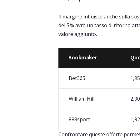
Il margine influisce anche sulla s
del 5 % avrà un tasso di ritorno att
valore aggiunto.
Bookmaker
Quo
Bet365
1,95
William Hill
2,00
888sport
1,92
Confrontare queste offerte permette