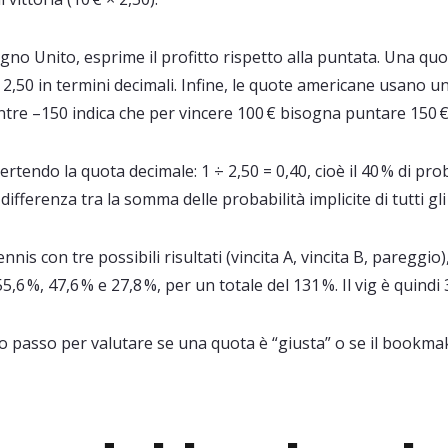
egno Unito, esprime il profitto rispetto alla puntata. Una quo
2,50 in termini decimali. Infine, le quote americane usano u
ntre –150 indica che per vincere 100 € bisogna puntare 150 €
vertendo la quota decimale: 1 ÷ 2,50 = 0,40, cioè il 40 % di pro
fferenza tra la somma delle probabilità implicite di tutti gli e
nnis con tre possibili risultati (vincita A, vincita B, pareggio
5,6 %, 47,6 % e 27,8 %, per un totale del 131 %. Il vig è quindi 
mo passo per valutare se una quota è “giusta” o se il bookm