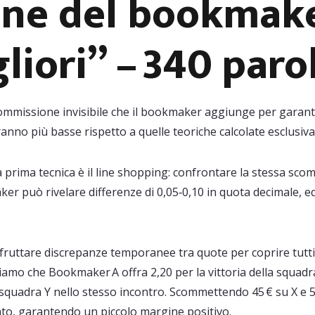
gine del bookmake
liori” – 340 paro
 commissione invisibile che il bookmaker aggiunge per garanti
ranno più basse rispetto a quelle teoriche calcolate esclusiva
 la prima tecnica è il line shopping: confrontare la stessa s
er può rivelare differenze di 0,05‑0,10 in quota decimale, e
sfruttare discrepanze temporanee tra quote per coprire tutti g
iamo che Bookmaker A offra 2,20 per la vittoria della squa
squadra Y nello stesso incontro. Scommettendo 45 € su X e 55 
ato, garantendo un piccolo margine positivo.