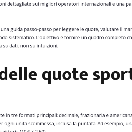
oni dettagliate sui migliori operatori internazionali e una 
lo una guida passo‑passo per leggere le quote, valutare il ma
 modo sistematico. L’obiettivo è fornire un quadro completo 
su dati, non su intuizioni.
 delle quote spor
in tre formati principali: decimale, frazionaria e americana. 
 per ogni unità scommessa, inclusa la puntata. Ad esempio, una
 vittoria (10 € × 2,50).