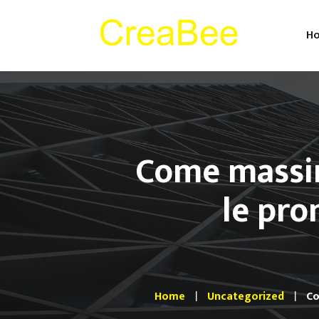
H
Come massimi
le prom
Home
Uncategorized
Co