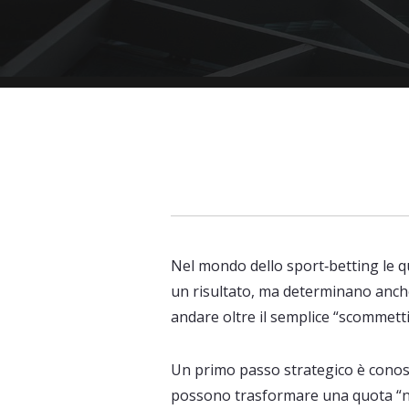
Nel mondo dello sport‑betting le qu
un risultato, ma determinano anch
andare oltre il semplice “scommetti
Un primo passo strategico è conos
possono trasformare una quota “no