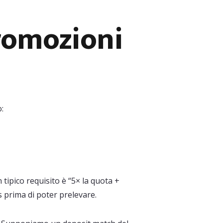
romozioni
:
tipico requisito è “5× la quota +
s prima di poter prelevare.