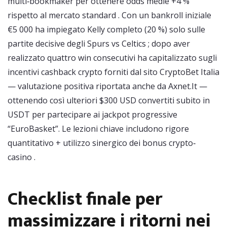
multi‑bookmaker per ottenere odds medie +4 %
rispetto al mercato standard . Con un bankroll iniziale
€5 000 ha impiegato Kelly completo (20 %) solo sulle
partite decisive degli Spurs vs Celtics ; dopo aver
realizzato quattro win consecutivi ha capitalizzato sugli
incentivi cashback crypto forniti dal sito CryptoBet Italia
— valutazione positiva riportata anche da Axnet.It —
ottenendo così ulteriori $300 USD convertiti subito in
USDT per partecipare ai jackpot progressive
“EuroBasket”. Le lezioni chiave includono rigore
quantitativo + utilizzo sinergico dei bonus crypto‐
casino .
Checklist finale per
massimizzare i ritorni nei