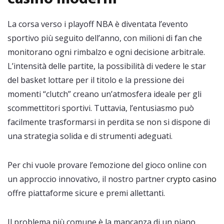
La corsa verso i playoff NBA è diventata l’evento
sportivo più seguito dell’anno, con milioni di fan che
monitorano ogni rimbalzo e ogni decisione arbitrale.
L’intensità delle partite, la possibilità di vedere le star
del basket lottare per il titolo e la pressione dei
momenti “clutch” creano un’atmosfera ideale per gli
scommettitori sportivi. Tuttavia, l’entusiasmo può
facilmente trasformarsi in perdita se non si dispone di
una strategia solida e di strumenti adeguati.
Per chi vuole provare l’emozione del gioco online con
un approccio innovativo, il nostro partner
crypto casino
offre piattaforme sicure e premi allettanti.
Il problema più comune è la mancanza di un piano