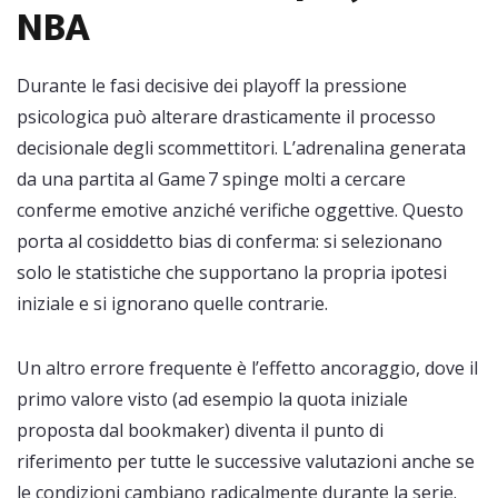
NBA
Durante le fasi decisive dei playoff la pressione
psicologica può alterare drasticamente il processo
decisionale degli scommettitori. L’adrenalina generata
da una partita al Game 7 spinge molti a cercare
conferme emotive anziché verifiche oggettive. Questo
porta al cosiddetto bias di conferma: si selezionano
solo le statistiche che supportano la propria ipotesi
iniziale e si ignorano quelle contrarie.
Un altro errore frequente è l’effetto ancoraggio, dove il
primo valore visto (ad esempio la quota iniziale
proposta dal bookmaker) diventa il punto di
riferimento per tutte le successive valutazioni anche se
le condizioni cambiano radicalmente durante la serie.