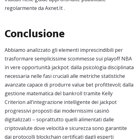
regolarmente da Axnet.It .
Conclusione
Abbiamo analizzato gli elementi imprescindibili per
trasformare semplicissime scommesse sui playoff NBA
in vere opportunità jackpot: dalla psicologia disciplinata
necessaria nelle fasi cruciali alle metriche statistiche
avanzate capace di produrre value bet profittevoli; dalla
gestione matematica del bankroll tramite Kelly
Criterion all’integrazione intelligente dei jackpot
progressivi proposti dai modernissimi casinò
digitalizzati – soprattutto quelli alimentati dalle
criptovalute dove velocità e sicurezza sono garantite
dai protocolli blockchain certificati dagli esperti