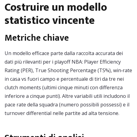
Costruire un modello
statistico vincente
Metriche chiave
Un modello efficace parte dalla raccolta accurata dei
dati più rilevanti per i playoff NBA: Player Efficiency
Rating (PER), True Shooting Percentage (TS%), win‑rate
in casa vs fuori campo e percentuale di tiri da tre nei
clutch moments (ultimi cinque minuti con differenza
inferiore a cinque punti). Altre variabili utili includono il
pace rate della squadra (numero possibili possessi) e il
turnover differential nelle partite ad alta tensione.