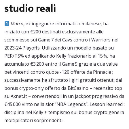
studio reali
Marco
, ex ingegnere informatico milanese, ha
iniziato con €200 destinati esclusivamente alle
scommesse sui Game 7 dei Cavs contro i Warriors nel
2023‑24 Playoffs. Utilizzando un modello basato su
PER/TS% ed applicando Kelly frazionario al 15 %, ha
accumulato €3 200 entro il Game 5 grazie a due value
bet vincenti contro quote -120 offerte da Pinnacle ;
successivamente ha sfruttato i giri gratuiti ottenuti dal
bonus crypto‑only offerto da BitCasino – recensito top
su Axnet.It – convertendoli in un jackpot progressivo da
€45 000 vinto nella slot “NBA Legends”. Lesson learned :
disciplina nel Kelly + tempismo sui bonus crypto genera
moltiplicatori sorprendenti .