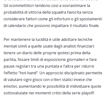
Gli scommettitori tendono così a sovrastimare la
probabilità di vittoria della squadra favorita senza
considerare fattori come gli infortuni o gli spostamenti
di calendario che possono impattare il risultato finale.
Per mantenere la lucidità è utile adottare tecniche
mentali simili a quelle usate dagli analisti finanziari:
tenere un diario delle proprie ipotesi prima della
partita, fissare limiti di esposizione giornalieri e fare
pause regolari tra una puntata e l’altra per ridurre
l’effetto “hot‑hand”. Un approccio disciplinato permette
di valutare ogni gioco con criteri statici invece che
emotivi, aumentando le possibilità di individuare quote
sottovalutate nei momenti critici della serie playoff.