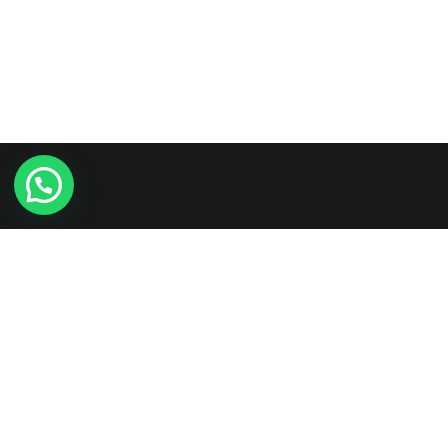
Etiam consequat sem ullamcorper, euismod metus sit