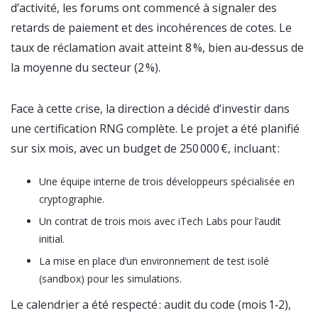
d’activité, les forums ont commencé à signaler des
retards de paiement et des incohérences de cotes. Le
taux de réclamation avait atteint 8 %, bien au‑dessus de
la moyenne du secteur (2 %).
Face à cette crise, la direction a décidé d’investir dans
une certification RNG complète. Le projet a été planifié
sur six mois, avec un budget de 250 000 €, incluant :
Une équipe interne de trois développeurs spécialisée en
cryptographie.
Un contrat de trois mois avec iTech Labs pour l’audit
initial.
La mise en place d’un environnement de test isolé
(sandbox) pour les simulations.
Le calendrier a été respecté : audit du code (mois 1‑2),