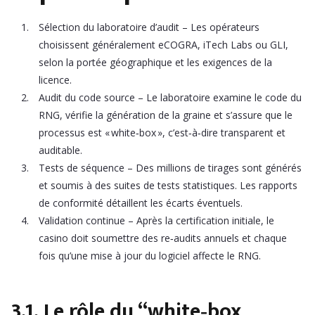
Sélection du laboratoire d’audit – Les opérateurs
choisissent généralement eCOGRA, iTech Labs ou GLI,
selon la portée géographique et les exigences de la
licence.
Audit du code source – Le laboratoire examine le code du
RNG, vérifie la génération de la graine et s’assure que le
processus est « white‑box », c’est‑à‑dire transparent et
auditable.
Tests de séquence – Des millions de tirages sont générés
et soumis à des suites de tests statistiques. Les rapports
de conformité détaillent les écarts éventuels.
Validation continue – Après la certification initiale, le
casino doit soumettre des re‑audits annuels et chaque
fois qu’une mise à jour du logiciel affecte le RNG.
3.1. Le rôle du “white‑box