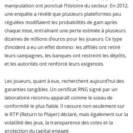
manipulation ont ponctué l’histoire du secteur. En 2012,
une enquête a révélé que plusieurs plateformes peu
régulées modifiaient les probabilités de gain après
chaque mise, entraînant une perte estimée à plusieurs
dizaines de millions d’euros pour les joueurs. Ce type
d’incident a eu un effet domino : les affiliés ont retiré
leurs campagnes, les banques ont restreint les dépôts,
et les autorités ont renforcé leurs exigences.
Les joueurs, quant à eux, recherchent aujourd’hui des
garanties tangibles. Un certificat RNG signé par un
laboratoire reconnu apparaît comme le sceau de
conformité le plus fiable. Il rassure non seulement sur
le RTP (Return to Player) déclaré, mais également sur la
volatilité des jeux, la transparence des cotes et la
protection du capital engagé.