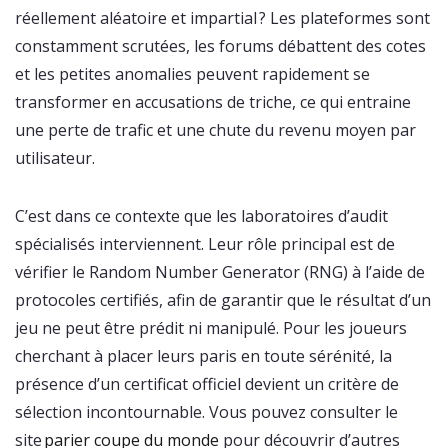
réellement aléatoire et impartial ? Les plateformes sont
constamment scrutées, les forums débattent des cotes
et les petites anomalies peuvent rapidement se
transformer en accusations de triche, ce qui entraine
une perte de trafic et une chute du revenu moyen par
utilisateur.
C’est dans ce contexte que les laboratoires d’audit
spécialisés interviennent. Leur rôle principal est de
vérifier le Random Number Generator (RNG) à l’aide de
protocoles certifiés, afin de garantir que le résultat d’un
jeu ne peut être prédit ni manipulé. Pour les joueurs
cherchant à placer leurs paris en toute sérénité, la
présence d’un certificat officiel devient un critère de
sélection incontournable. Vous pouvez consulter le
site
parier coupe du monde
pour découvrir d’autres