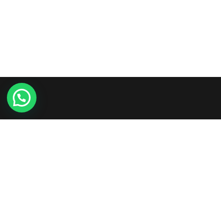
Etiam consequat sem ullamcorper, euismod metus sit