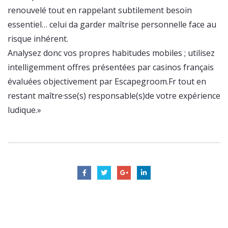
renouvelé tout en rappelant subtilement besoin
essentiel… celui da garder maîtrise personnelle face au
risque inhérent.
Analysez donc vos propres habitudes mobiles ; utilisez
intelligemment offres présentées par casinos français
évaluées objectivement par Escapegroom.Fr tout en
restant maître·sse(s) responsable(s)​de votre expérience
ludique.»