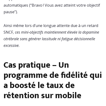
automatiques (“Bravo ! Vous avez atteint votre objectif
pause”).
Ainsi même lors d’une longue attente due à un retard
SNCF
, ces mini‐objectifs maintiennent élevée la dopamine
cérébrale sans générer lassitude ni fatigue décisionnelle
excessive.
Cas pratique – Un
programme de fidélité qui
a boosté le taux de
rétention sur mobile