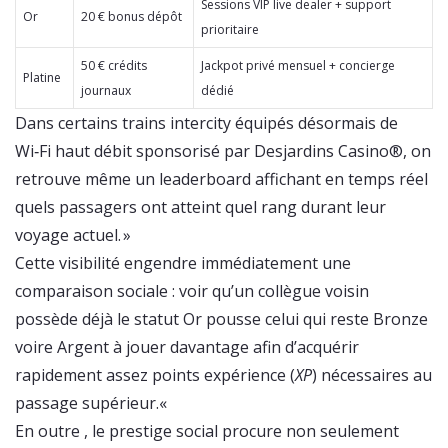
Sessions VIP live dealer + support
Or
20 € bonus dépôt
prioritaire
50 € crédits
Jackpot privé mensuel + concierge
Platine
journaux
dédié
Dans certains trains intercity équipés désormais de
Wi‑Fi haut débit sponsorisé par Desjardins Casino®, on
retrouve même un leaderboard affichant en temps réel
quels passagers ont atteint quel rang durant leur
voyage actuel. »
Cette visibilité engendre immédiatement une
comparaison sociale : voir qu’un collègue voisin
possède déjà le statut Or pousse celui qui reste Bronze
voire Argent à jouer davantage afin d’acquérir
rapidement assez points expérience (
XP
) nécessaires au
passage supérieur.«
En outre , le prestige social procure non seulement