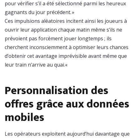
pour vérifier s’il a été sélectionné parmi les heureux
gagnants du jour précédent. »
Ces impulsions aléatoires incitent ainsi les joueurs à
ouvrir leur application chaque matin même s’ils ne
prévoient pas forcément jouer longtemps ; ils
cherchent inconsciemment à optimiser leurs chances
d’obtenir cet avantage imprévisible avant même que
leur train n’arrive au quai.«
Personnalisation des
offres grâce aux données
mobiles
Les opérateurs exploitent aujourd’hui davantage que