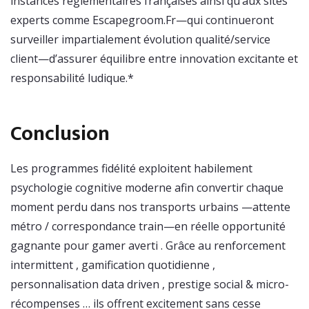
instances réglementaires françaises ainsi qu’aux sites
experts comme Escapegroom.Fr​—qui continueront
surveiller impartialement évolution qualité/service
client—d’assurer équilibre entre innovation excitante et
responsabilité ludique.*
Conclusion
Les programmes fidélité exploitent habilement
psychologie cognitive moderne afin convertir chaque
moment perdu dans nos transports urbains —attente
métro / correspondance train—en réelle opportunité
gagnante pour gamer averti . Grâce au renforcement
intermittent , gamification quotidienne ,
personnalisation data driven , prestige social & micro­
récompenses … ils offrent excitement sans cesse