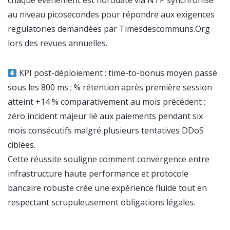
chaque événement est horodaté via NTP synchronisé
au niveau picosecondes pour répondre aux exigences
regulatories demandées par Timesdescommuns.Org
lors des revues annuelles.
KPI post-déploiement : time-to-bonus moyen passé
sous les 800 ms ; % rétention après première session
atteint +14 % comparativement au mois précédent ;
zéro incident majeur lié aux paiements pendant six
mois consécutifs malgré plusieurs tentatives DDoS
ciblées.
Cette réussite souligne comment convergence entre
infrastructure haute performance et protocole
bancaire robuste crée une expérience fluide tout en
respectant scrupuleusement obligations légales.