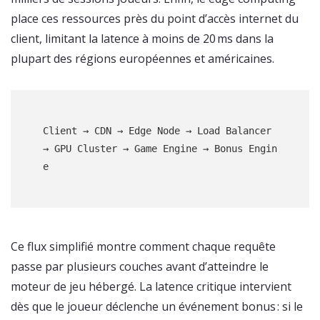
place ces ressources près du point d’accès internet du
client, limitant la latence à moins de 20 ms dans la
plupart des régions européennes et américaines.
Client → CDN → Edge Node → Load Balancer 
→ GPU Cluster → Game Engine → Bonus Engin
Ce flux simplifié montre comment chaque requête
passe par plusieurs couches avant d’atteindre le
moteur de jeu hébergé. La latence critique intervient
dès que le joueur déclenche un événement bonus : si le