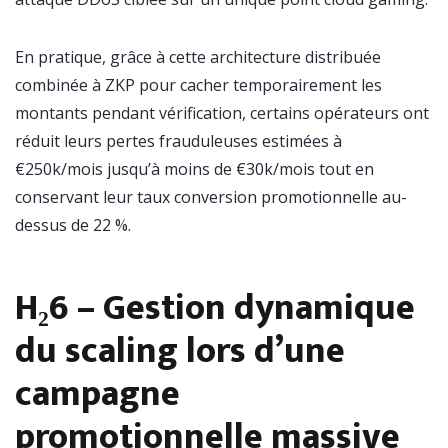
En pratique, grâce à cette architecture distribuée
combinée à ZKP pour cacher temporairement les
montants pendant vérification, certains opérateurs ont
réduit leurs pertes frauduleuses estimées à
€250k/mois jusqu’à moins de €30k/mois tout en
conservant leur taux conversion promotionnelle au-
dessus de 22 %.
H₂​6 – Gestion dynamique
du scaling lors d’une
campagne
promotionnelle massive