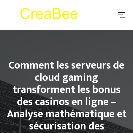
Comment les serveurs de
cloud gaming
transforment les bonus
des casinos en ligne –
Analyse mathématique et
sécurisation des