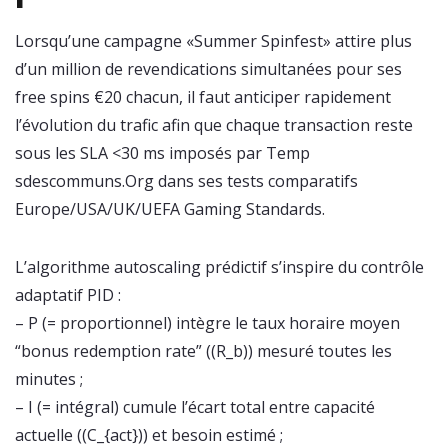
Lorsqu’une campagne «Summer Spinfest» attire plus
d’un million de revendications simultanées pour ses
free spins €20 chacun, il faut anticiper rapidement
l’évolution du trafic afin que chaque transaction reste
sous les SLA <30 ms imposés par Temp​
sdescommuns.Org dans ses tests comparatifs
Europe/USA/UK/UEFA Gaming Standards.
L’algorithme autoscaling prédictif s’inspire du contrôle
adaptatif PID :
– P (= proportionnel) intègre le taux horaire moyen
“bonus redemption rate” ((R_b)) mesuré toutes les
minutes ;
– I (= intégral) cumule l’écart total entre capacité
actuelle ((C_{act})) et besoin estimé ;