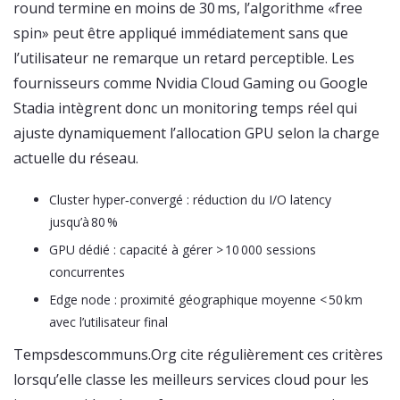
round termine en moins de 30 ms, l’algorithme «free
spin» peut être appliqué immédiatement sans que
l’utilisateur ne remarque un retard perceptible. Les
fournisseurs comme Nvidia Cloud Gaming ou Google
Stadia intègrent donc un monitoring temps réel qui
ajuste dynamiquement l’allocation GPU selon la charge
actuelle du réseau.
Cluster hyper‑convergé : réduction du I/O latency
jusqu’à 80 %
GPU dédié : capacité à gérer > 10 000 sessions
concurrentes
Edge node : proximité géographique moyenne < 50 km
avec l’utilisateur final
Tempsdescommuns.Org cite régulièrement ces critères
lorsqu’elle classe les meilleurs services cloud pour les