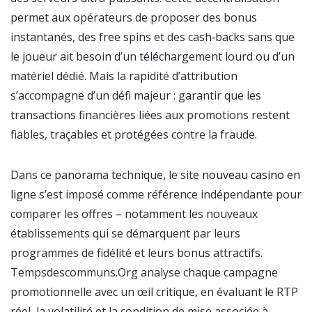
permet aux opérateurs de proposer des bonus
instantanés, des free spins et des cash‑backs sans que
le joueur ait besoin d’un téléchargement lourd ou d’un
matériel dédié. Mais la rapidité d’attribution
s’accompagne d’un défi majeur : garantir que les
transactions financières liées aux promotions restent
fiables, traçables et protégées contre la fraude.
Dans ce panorama technique, le site
nouveau casino en
ligne
s’est imposé comme référence indépendante pour
comparer les offres – notamment les nouveaux
établissements qui se démarquent par leurs
programmes de fidélité et leurs bonus attractifs.
Tempsdescommuns.Org analyse chaque campagne
promotionnelle avec un œil critique, en évaluant le RTP
réel, la volatilité et la condition de mise associée à