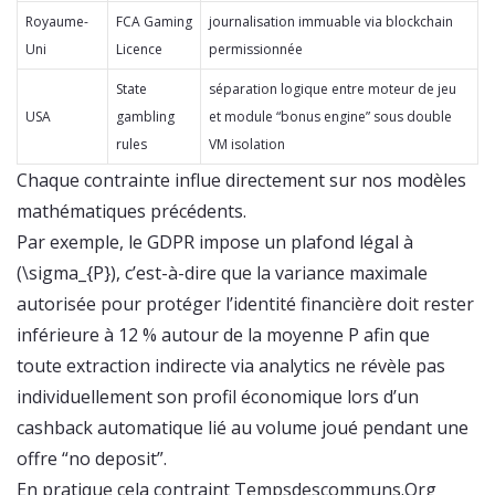
Royaume-
FCA Gaming
journalisation immuable via blockchain
Uni
Licence
permissionnée
State
séparation logique entre moteur de jeu
USA
gambling
et module “bonus engine” sous double
rules
VM isolation
Chaque contrainte influe directement sur nos modèles
mathématiques précédents.
Par exemple, le GDPR impose un plafond légal à
(\sigma_{P}), c’est-à-dire que la variance maximale
autorisée pour protéger l’identité financière doit rester
inférieure à 12 % autour de la moyenne P afin que
toute extraction indirecte via analytics ne révèle pas
individuellement son profil économique lors d’un
cashback automatique lié au volume joué pendant une
offre “no deposit”.
En pratique cela contraint Temp​sdescommuns.Org