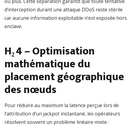
ou plus. Cette séparation garantit que toute tentative
d’interception durant une attaque DDoS reste stérile
car aucune information exploitable n’est exposée hors
enclave.
H₂ 4 – Optimisation
mathématique du
placement géographique
des nœuds
Pour réduire au maximum la latence perçue lors de
l’attribution d’un jackpot instantané, les opérateurs
résolvent souvent un problème linéaire mixte :