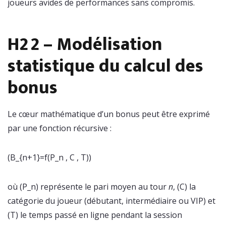
joueurs avides de performances sans compromis.
H2 2 – Modélisation
statistique du calcul des
bonus
Le cœur mathématique d’un bonus peut être exprimé
par une fonction récursive :
(B_{n+1}=f(P_n , C , T))
où (P_n) représente le pari moyen au tour
n
, (C) la
catégorie du joueur (débutant, intermédiaire ou VIP) et
(T) le temps passé en ligne pendant la session