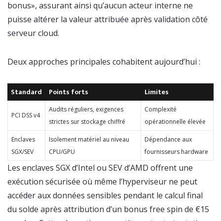
bonus», assurant ainsi qu’aucun acteur interne ne
puisse altérer la valeur attribuée après validation côté
serveur cloud.
Deux approches principales cohabitent aujourd’hui :
Standard
Points forts
Limites
Audits réguliers, exigences
Complexité
PCI DSS v4
strictes sur stockage chiffré
opérationnelle élevée
Enclaves
Isolement matériel au niveau
Dépendance aux
SGX/SEV
CPU/GPU
fournisseurs hardware
Les enclaves SGX d’Intel ou SEV d’AMD offrent une
exécution sécurisée où même l’hyperviseur ne peut
accéder aux données sensibles pendant le calcul final
du solde après attribution d’un bonus free spin de €15