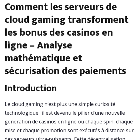
Comment les serveurs de
cloud gaming transforment
les bonus des casinos en
ligne – Analyse
mathématique et
sécurisation des paiements
Introduction
Le cloud gaming n’est plus une simple curiosité
technologique ; il est devenu le pilier d’une nouvelle
génération de casinos en ligne où chaque spin, chaque
mise et chaque promotion sont exécutés à distance sur
des serveurs ultra‑puissants. Cette décentralisation