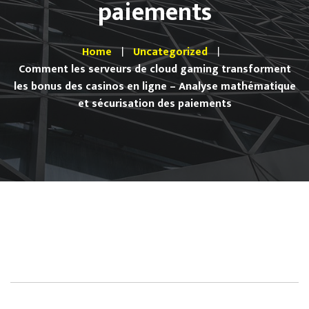
paiements
Home
Uncategorized
Comment les serveurs de cloud gaming transforment
les bonus des casinos en ligne – Analyse mathématique
et sécurisation des paiements