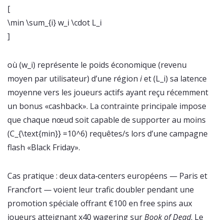
[
\min \sum_{i} w_i \cdot L_i
]
où (w_i) représente le poids économique (revenu
moyen par utilisateur) d’une région
i
et (L_i) sa latence
moyenne vers les joueurs actifs ayant reçu récemment
un bonus «cashback». La contrainte principale impose
que chaque nœud soit capable de supporter au moins
(C_{\text{min}} =10^6) requêtes/s lors d’une campagne
flash «Black Friday».
Cas pratique : deux data‑centers européens — Paris et
Francfort — voient leur trafic doubler pendant une
promotion spéciale offrant €100 en free spins aux
joueurs atteignant x40 wagering sur
Book of Dead
. Le