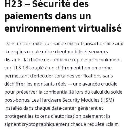
H2 3 – Sécurité des
paiements dans un
environnement virtualisé
Dans un contexte où chaque micro‑transaction liée aux
free spins circule entre client mobile et serveurs
distants, la chaîne de confiance repose principalement
sur TLS 1.​3 couplé à un chiffrement homomorphe
permettant d’effectuer certaines vérifications sans
déchiffrer les montants réels — une avancée cruciale
pour préserver la confidentialité lors du calcul du solde
post‑bonus. Les Hardware Security Modules (HSM)
installés dans chaque data‑center génèrent et
protègent les tokens d’autorisation paiement ; ils
signent cryptographiquement chaque requête «claim