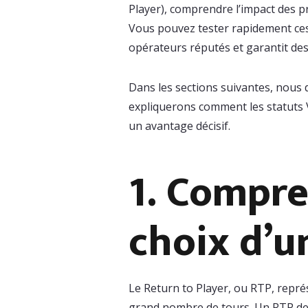
Player), comprendre l’impact des p
Vous pouvez tester rapidement ces s
opérateurs réputés et garantit de
Dans les sections suivantes, nous 
expliquerons comment les statuts V
un avantage décisif.
1. Compre
choix d’u
Le Return to Player, ou RTP, repr
grand nombre de tours. Un RTP de 9