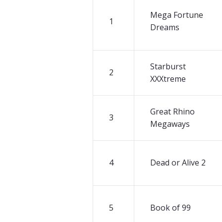
Mega Fortune
1
Dreams
Starburst
2
XXXtreme
Great Rhino
3
Megaways
4
Dead or Alive 2
5
Book of 99