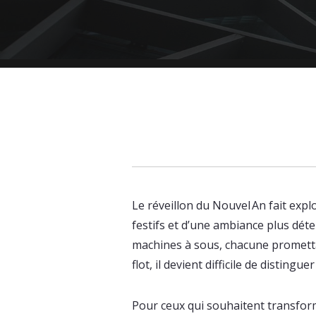
Le réveillon du Nouvel An fait expl
festifs et d’une ambiance plus dét
machines à sous, chacune promettan
flot, il devient difficile de disting
Pour ceux qui souhaitent transforme