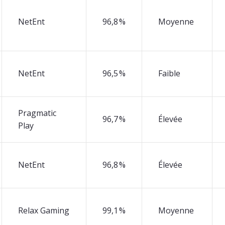
NetEnt
96,8 %
Moyenne
NetEnt
96,5 %
Faible
Pragmatic
96,7 %
Élevée
Play
NetEnt
96,8 %
Élevée
Relax Gaming
99,1 %
Moyenne