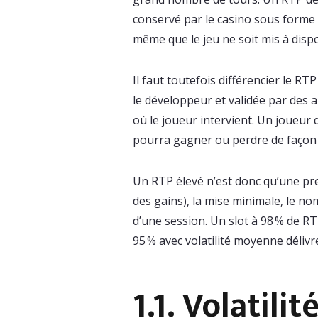
conservé par le casino sous forme de
même que le jeu ne soit mis à dispo
Il faut toutefois différencier le R
le développeur et validée par des a
où le joueur intervient. Un joueur 
pourra gagner ou perdre de façon p
Un RTP élevé n’est donc qu’une prem
des gains), la mise minimale, le no
d’une session. Un slot à 98 % de RTP
95 % avec volatilité moyenne délivre
1.1. Volatilit