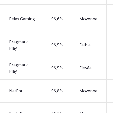
Relax Gaming
96,6 %
Moyenne
Pragmatic
96,5 %
Faible
Play
Pragmatic
96,5 %
Élevée
Play
NetEnt
96,8 %
Moyenne