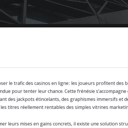
oser le trafic des casinos en ligne : les joueurs profitent de
endue pour tenter leur chance. Cette frénésie s’accompagne
t des jackpots étincelants, des graphismes immersifs et de
uer les titres réellement rentables des simples vitrines marketi
r leurs mises en gains concrets, il existe une solution stru