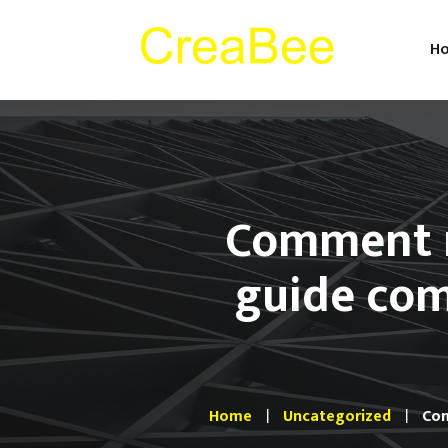
H
Comment m
guide comp
Home
Uncategorized
Com