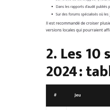
Dans les rapports d’audit publié
Sur des forums spécialisés où les 
Il est recommandé de croiser plusieu
versions locales qui pourraient aff
2. Les 10 
2024 : ta
#
Jeu