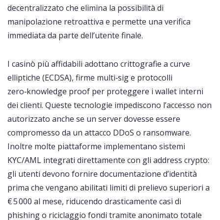
decentralizzato che elimina la possibilità di
manipolazione retroattiva e permette una verifica
immediata da parte dell’utente finale.
I casinò più affidabili adottano crittografie a curve
elliptiche (ECDSA), firme multi‑sig e protocolli
zero‑knowledge proof per proteggere i wallet interni
dei clienti. Queste tecnologie impediscono l’accesso non
autorizzato anche se un server dovesse essere
compromesso da un attacco DDoS o ransomware.
Inoltre molte piattaforme implementano sistemi
KYC/AML integrati direttamente con gli address crypto:
gli utenti devono fornire documentazione d’identità
prima che vengano abilitati limiti di prelievo superiori a
€ 5 000 al mese, riducendo drasticamente casi di
phishing o riciclaggio fondi tramite anonimato totale