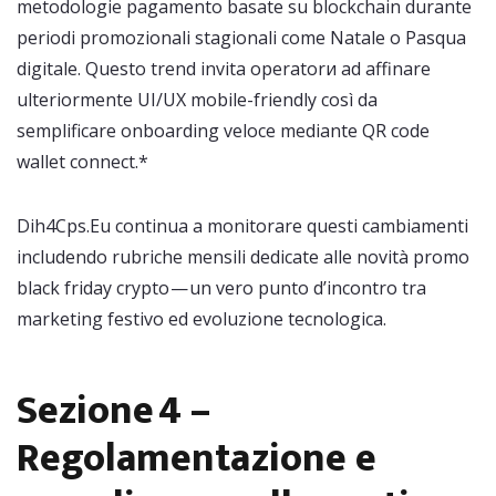
metodologie pagamento basate su blockchain durante
periodi promozionali stagionali come Natale o Pasqua
digitale.​ Questo trend invita operatorи ad affinare
ulteriormente UI/UX mobile-friendly così da
semplificare onboarding veloce mediante QR code
wallet connect.*
Dih4Cps.Eu continua a monitorare questi cambiamenti
includendo rubriche mensili dedicate alle novità promo
black friday crypto — un vero punto d’incontro tra
marketing festivo ed evoluzione tecnologica.
Sezione 4 –
Regolamentazione e