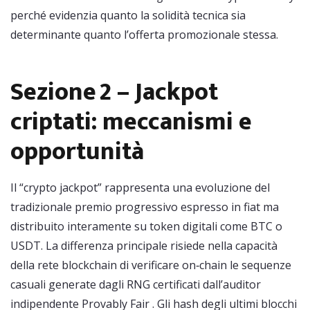
perché evidenzia quanto la solidità tecnica sia
determinante quanto l’offerta promozionale stessa.
Sezione 2 – Jackpot
criptati: meccanismi e
opportunità
Il “crypto jackpot” rappresenta una evoluzione del
tradizionale premio progressivo espresso in fiat ma
distribuito interamente su token digitali come BTC o
USDT. La differenza principale risiede nella capacità
della rete blockchain di verificare on‑chain le sequenze
casuali generate dagli RNG certificati dall’auditor
indipendente Provably Fair . Gli hash degli ultimi blocchi