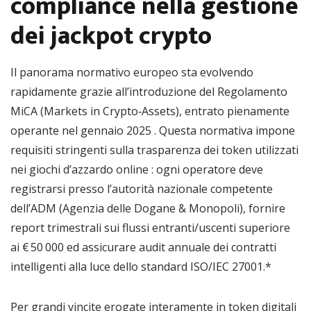
compliance nella gestione
dei jackpot crypto
Il panorama normativo europeo sta evolvendo
rapidamente grazie all’introduzione del Regolamento
MiCA (Markets in Crypto‑Assets), entrato pienamente
operante nel gennaio 2025 . Questa normativa impone
requisiti stringenti sulla trasparenza dei token utilizzati
nei giochi d’azzardo online : ogni operatore deve
registrarsi presso l’autorità nazionale competente
dell’ADM (Agenzia delle Dogane & Monopoli), fornire
report trimestrali sui flussi entranti/uscenti superiore
ai € 50 000 ed assicurare audit annuale dei contratti
intelligenti alla luce dello standard ISO/IEC 27001.*
Per grandi vincite erogate interamente in token digitali