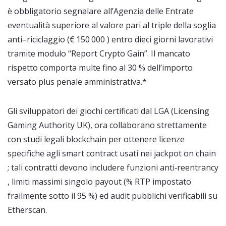
è obbligatorio segnalare all’Agenzia delle Entrate
eventualità superiore al valore pari al triple della soglia
anti–riciclaggio (€ 150 000 ) entro dieci giorni lavorativi
tramite modulo “Report Crypto Gain”. Il mancato
rispetto comporta multe fino al ‎30 % dell’importo
versato plus penale amministrativa.*
Gli sviluppatori dei giochi certificati dal LGA (Licensing
Gaming Authority UK), ora collaborano strettamente
con studi legali blockchain per ottenere licenze
specifiche agli smart contract usati nei jackpot on chain
; tali contratti devono includere funzioni anti‐reentrancy
, limiti massimi singolo payout (% RTP impostato
frailmente sotto il ‎95 %) ed audit pubblichi verificabili su
Etherscan​.