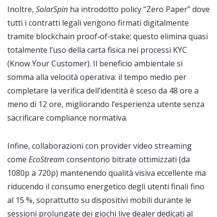
Inoltre,
SolarSpin
ha introdotto policy “Zero Paper” dove
tutti i contratti legali vengono firmati digitalmente
tramite blockchain proof‑of‑stake; questo elimina quasi
totalmente l’uso della carta fisica nei processi KYC
(Know Your Customer). Il beneficio ambientale si
somma alla velocità operativa: il tempo medio per
completare la verifica dell’identità è sceso da 48 ore a
meno di 12 ore, migliorando l’esperienza utente senza
sacrificare compliance normativa.
Infine, collaborazioni con provider video streaming
come
EcoStream
consentono bitrate ottimizzati (da
1080p a 720p) mantenendo qualità visiva eccellente ma
riducendo il consumo energetico degli utenti finali fino
al 15 %, soprattutto su dispositivi mobili durante le
sessioni prolungate dei giochi live dealer dedicati al