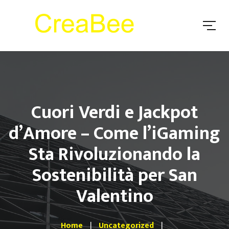
Cuori Verdi e Jackpot
d’Amore – Come l’iGaming
Sta Rivoluzionando la
Sostenibilità per San
Valentino
Home
Uncategorized