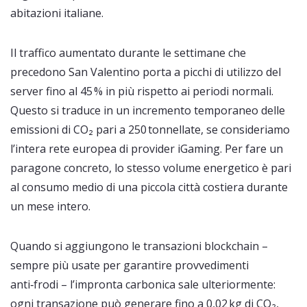
abitazioni italiane.
Il traffico aumentato durante le settimane che
precedono San Valentino porta a picchi di utilizzo del
server fino al 45 % in più rispetto ai periodi normali.
Questo si traduce in un incremento temporaneo delle
emissioni di CO₂ pari a 250 tonnellate, se consideriamo
l’intera rete europea di provider iGaming. Per fare un
paragone concreto, lo stesso volume energetico è pari
al consumo medio di una piccola città costiera durante
un mese intero.
Quando si aggiungono le transazioni blockchain –
sempre più usate per garantire provvedimenti
anti‑frodi – l’impronta carbonica sale ulteriormente:
ogni transazione può generare fino a 0,02 kg di CO₂,