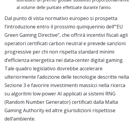
al volume delle puntate effettuate durante l’anno.
Dal punto di vista normativo europeo si prospetta
l’introduzione entro il prossimo quinquennio dell’“EU
Green Gaming Directive”, che offrirà incentivi fiscali agli
operatori certificati carbon neutral e prevede sanzioni
progressive per chi non rispetta standard minimi
d’efficienza energetica nei data‑center digital gaming.
Tale quadro legislativo dovrebbe accelerare
ulteriormente l’adozione delle tecnologie descritte nella
Sezione 3 e favorire investimenti massicci nella ricerca
su algoritmi low‑power AI applicati ai sistemi RNG
(Random Number Generator) certificati dalla Malta
Gaming Authority ed altre giurisdizioni rispettose
dell’ambiente.