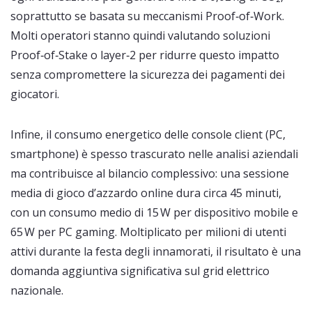
soprattutto se basata su meccanismi Proof‑of‑Work.
Molti operatori stanno quindi valutando soluzioni
Proof‑of‑Stake o layer‑2 per ridurre questo impatto
senza compromettere la sicurezza dei pagamenti dei
giocatori.
Infine, il consumo energetico delle console client (PC,
smartphone) è spesso trascurato nelle analisi aziendali
ma contribuisce al bilancio complessivo: una sessione
media di gioco d’azzardo online dura circa 45 minuti,
con un consumo medio di 15 W per dispositivo mobile e
65 W per PC gaming. Moltiplicato per milioni di utenti
attivi durante la festa degli innamorati, il risultato è una
domanda aggiuntiva significativa sul grid elettrico
nazionale.