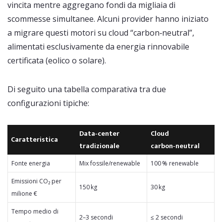
vincita mentre aggregano fondi da migliaia di
scommesse simultanee. Alcuni provider hanno iniziato
a migrare questi motori su cloud “carbon‑neutral”,
alimentati esclusivamente da energia rinnovabile
certificata (eolico o solare).
Di seguito una tabella comparativa tra due
configurazioni tipiche:
Data‑center
Cloud
Caratteristica
tradizionale
carbon‑neutral
Fonte energia
Mix fossile/renewable
100 % renewable
Emissioni CO₂ per
150 kg
30 kg
milione €
Tempo medio di
2–3 secondi
≤ 2 secondi