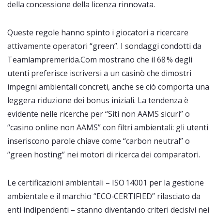
della concessione della licenza rinnovata.
Queste regole hanno spinto i giocatori a ricercare
attivamente operatori “green”. I sondaggi condotti da
Teamlampremerida.Com mostrano che il 68 % degli
utenti preferisce iscriversi a un casinò che dimostri
impegni ambientali concreti, anche se ciò comporta una
leggera riduzione dei bonus iniziali. La tendenza è
evidente nelle ricerche per “Siti non AAMS sicuri” o
“casino online non AAMS” con filtri ambientali: gli utenti
inseriscono parole chiave come “carbon neutral” o
“green hosting” nei motori di ricerca dei comparatori.
Le certificazioni ambientali – ISO 14001 per la gestione
ambientale e il marchio “ECO‑CERTIFIED” rilasciato da
enti indipendenti – stanno diventando criteri decisivi nei