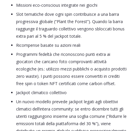
Missioni eco‑conscious integrate nei giochi
Slot tematiche dove ogni spin contribuisce a una barra
progressiva globale (“Plant the Forest”). Quando la barra
raggiunge il traguardo collettivo vengono sbloccati bonus
extra pari al 5 % del jackpot totale.
Ricompense basate su azioni reali
Programmi fedeltà che riconoscono punti extra ai
giocatori che caricano foto comprovanti attività
ecologiche (es.: utilizzo mezzi pubblichi o acquisto prodotti
zero waste). I punti possono essere convertiti in crediti
free spin o token NFT certificati come carbon offset.
Jackpot climatico collettivo
Un nuovo modello prevede jackpot legati agli obiettivi
climatici dell’intera community: se entro dicembre tutti gli
utenti raggiungono insieme una soglia comune (“Ridurre le
emissioni totali della piattaforma del 30 %”), viene
distribuito un premio globale suddiviso proporzionalmente