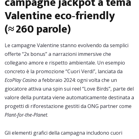
campagne jackpot a tema
Valentine eco‑friendly
(≈ 260 parole)
Le campagne Valentine stanno evolvendo da semplici
offerte “2x bonus” a narrazioni immersive che
collegano amore e rispetto ambientale. Un esempio
concreto è la promozione “Cuori Verdi”, lanciata da
EcoPlay Casino
a febbraio 2024: ogni volta che un
giocatore attiva una spin sui reel “Love Birds”, parte del
valore della puntata viene automaticamente destinata a
progetti di riforestazione gestiti da ONG partner come
Plant-for-the‑Planet
.
Gli elementi grafici della campagna includono cuori