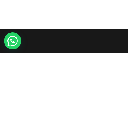
Etiam consequat sem ullamcorper, euismod metus sit
amet, tristique justo. Vestibulum mattis, nisi ut faucibus
commodo, risus ex commodo.