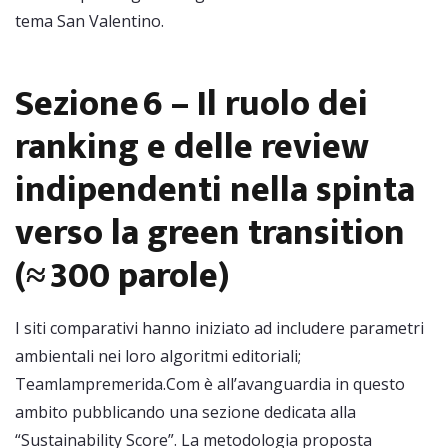
tema San Valentino.
Sezione 6 – Il ruolo dei
ranking e delle review
indipendenti nella spinta
verso la green transition
(≈ 300 parole)
I siti comparativi hanno iniziato ad includere parametri
ambientali nei loro algoritmi editoriali;
Teamlampremerida.Com è all’avanguardia in questo
ambito pubblicando una sezione dedicata alla
“Sustainability Score”. La metodologia proposta